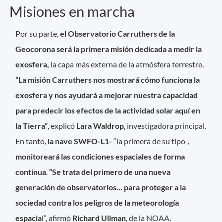
Misiones en marcha
Por su parte,
el Observatorio Carruthers de la
Geocorona será la primera misión dedicada a medir la
exosfera,
la capa más externa de la atmósfera terrestre
.
“La misión Carruthers nos mostrará cómo funciona la
exosfera y nos ayudará a mejorar nuestra capacidad
para predecir los efectos de la actividad solar aquí en
la Tierra”
, explicó
Lara Waldrop
, investigadora principal.
En tanto,
la nave SWFO-L1-
“la primera de su tipo-,
monitoreará las condiciones espaciales de forma
continua
.
“Se trata del primero de una nueva
generación de observatorios... para proteger a la
sociedad contra los peligros de la meteorología
espacia
l”, afirmó
Richard Ullman
, de la NOAA.