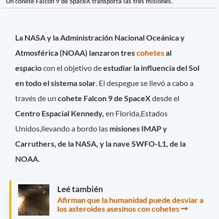
Un cohete Falcon 9 de SpaceX transporta las tres misiones.
La NASA y la Administración Nacional Oceánica y
Atmosférica (NOAA) lanzaron tres
cohetes
al
espacio
con el objetivo de
estudiar la influencia del Sol
en todo el sistema solar
. El despegue se llevó a cabo a
través de un
cohete Falcon 9 de SpaceX
desde el
Centro Espacial Kennedy,
en Florida,Estados
Unidos,llevando a bordo las
misiones IMAP y
Carruthers, de la NASA, y la nave SWFO-L1, de la
NOAA
.
Leé también
Afirman que la humanidad puede desviar a
los asteroides asesinos con cohetes