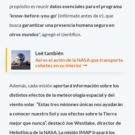
propósito es reunir
datos esenciales para el programa
'know-before-you-go'
(infórmate antes de ir), que
busca
garantizar una presencia humana segura en
otros mundos
", agregó el científico.
Leé también
Así es el avión de la NASA que transporta
cohetes en su interior
Además, cada misión
aportará información sobre los
distintos efectos de la meteorología espacial y del
viento solar
.
“Estas tres misiones únicas nos ayudarán
a conocer nuestro Sol y sus efectos sobre la Tierra
mejor que nunca”, destacó Joe Westlake, director de
Heliofísica de la NASA
.
La misión IMAP trazará los