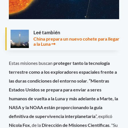
Leé también
China prepara un nuevo cohete para llegar
a la Luna
Estas misiones buscan
proteger tanto la tecnología
terrestre como a los exploradores espaciales frente a
las duras condiciones del entorno solar
.
“Mientras
Estados Unidos se prepara para enviar a seres
humanos de vuelta a la Luna y más adelante a Marte, la
NASA y la NOAA están proporcionando la guía
definitiva de supervivencia interplanetaria
”, explicó
Nicola Fox
, de la
Dirección de Misiones Científicas
. "Su