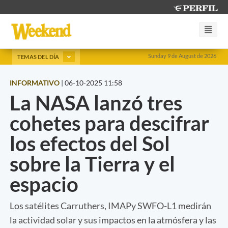
Sunday 9 de August de 2026
TEMAS DEL DÍA
INFORMATIVO
|
06-10-2025 11:58
La NASA lanzó tres
cohetes para descifrar
los efectos del Sol
sobre la Tierra y el
espacio
Los satélites Carruthers, IMAPy SWFO-L1 medirán
la actividad solar y sus impactos en la atmósfera y las