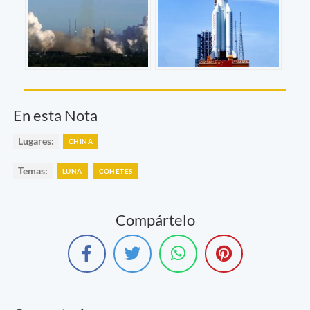
En esta Nota
Lugares:
CHINA
Temas:
LUNA
COHETES
Compártelo