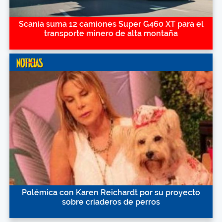
Scania suma 12 camiones Super G460 XT para el
transporte minero de alta montaña
Polémica con Karen Reichardt por su proyecto
sobre criaderos de perros