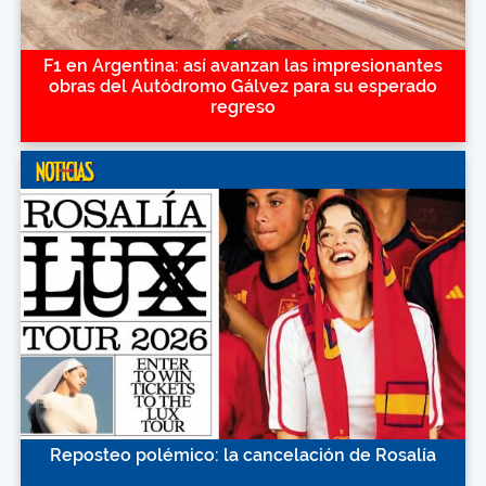
F1 en Argentina: así avanzan las impresionantes
obras del Autódromo Gálvez para su esperado
regreso
Reposteo polémico: la cancelación de Rosalía