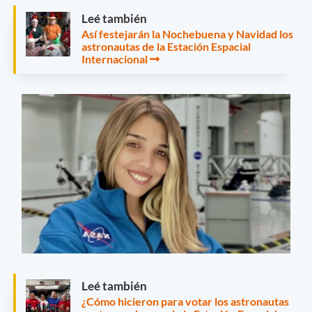
Leé también
Así festejarán la Nochebuena y Navidad los
astronautas de la Estación Espacial
Internacional
Leé también
¿Cómo hicieron para votar los astronautas