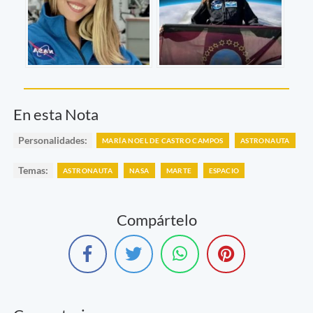
En esta Nota
Personalidades:
MARÍA NOEL DE CASTRO CAMPOS
ASTRONAUTA
Temas:
ASTRONAUTA
NASA
MARTE
ESPACIO
Compártelo