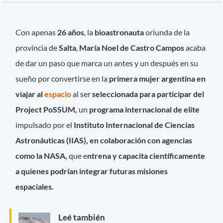
Con apenas
26 años
, la
bioastronauta
oriunda de la
provincia de
Salta
,
María Noel de Castro Campos
acaba
de dar un paso que marca un antes y un después en su
sueño por convertirse en la
primera mujer argentina en
viajar al
espacio
al ser
seleccionada para participar del
Project PoSSUM,
un
programa internacional de elite
impulsado por el
Instituto Internacional de Ciencias
Astronáuticas (IIAS), en colaboración con agencias
como la NASA,
que e
ntrena y capacita científicamente
a quienes podrían integrar futuras misiones
espaciales.
Leé también