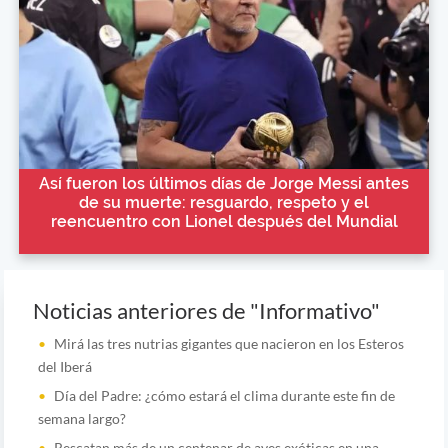
Así fueron los últimos días de Jorge Messi antes
de su muerte: resguardo, respeto y el
reencuentro con Lionel después del Mundial
Noticias anteriores de "Informativo"
Mirá las tres nutrias gigantes que nacieron en los Esteros
del Iberá
Día del Padre: ¿cómo estará el clima durante este fin de
semana largo?
Rescatan más de un centenar de aves exóticas en una