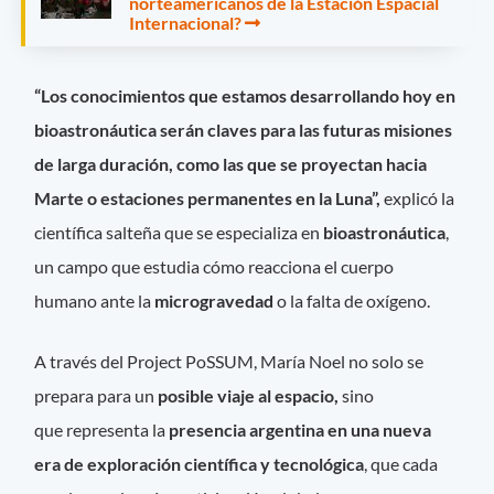
norteamericanos de la Estación Espacial
Internacional?
“Los conocimientos que estamos desarrollando hoy en
bioastronáutica serán claves para las futuras misiones
de larga duración, como las que se proyectan hacia
Marte o estaciones permanentes en la Luna”,
explicó la
científica salteña que se especializa en
bioastronáutica
,
un campo que estudia cómo reacciona el cuerpo
humano ante la
microgravedad
o la falta de oxígeno.
A través del Project PoSSUM, María Noel no solo se
prepara para un
posible viaje al espacio,
sino
que representa la
presencia argentina en una nueva
era de exploración científica y tecnológica
, que cada