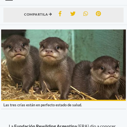
COMPARTILA
Las tres crías están en perfecto estado de salud.
La
Fundación Rewilding Argentina
(FRA) dio a conocer