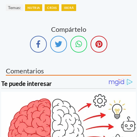
Temas:
NUTRIA
CRÍAS
IBERÁ
Compártelo
Comentarios