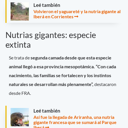
Leé también
Volvieron el yaguareté y la nutria gigante al
Iberá en Corrientes
Nutrias gigantes: especie
extinta
Se trata de
segunda camada desde que esta especie
animal llegó a esa provincia mesopotámica.
“Con cada
nacimiento, las familias se fortalecen y los instintos
naturales se desarrollan más plenamente”,
destacaron
desde FRA.
Leé también
Así fue la llegada de Ariranha, una nutria
gigante francesa que se sumará al Parque
Iberá