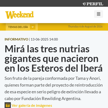
Thursday 6 de August de 2026
TEMAS DEL DÍA
INFORMATIVO
|
13-06-2025 14:00
Mirá las tres nutrias
gigantes que nacieron
en los Esteros del Iberá
Son fruto de la pareja conformada por Tama y Anori,
quienes forman parte del proyecto de reintroducción
de esa especie en serio peligro de extinción llevado a
cabo por Fundación Rewilding Argentina.
Ver galería de imágenes