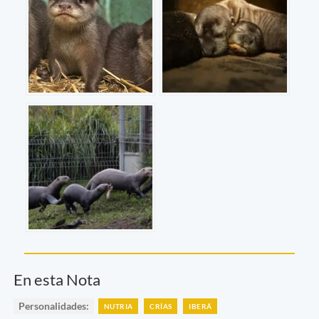
En esta Nota
Personalidades:
NUTRIA
CRÍAS
IBERÁ