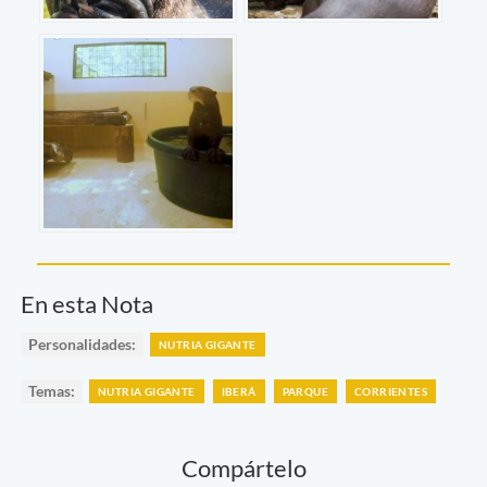
En esta Nota
Personalidades:
NUTRIA GIGANTE
Temas:
NUTRIA GIGANTE
IBERÁ
PARQUE
CORRIENTES
Compártelo