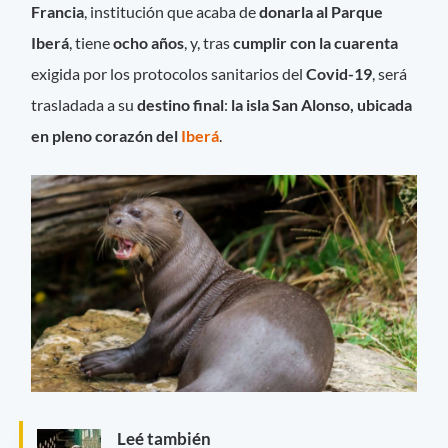
Francia
, institución que acaba de
donarla al Parque
Iberá
, tiene
ocho años
, y, tras
cumplir con la cuarenta
exigida por los protocolos sanitarios del
Covid-19
, será
trasladada a su
destino final
:
la isla San Alonso, ubicada
en pleno corazón del
Iberá
.
Leé también