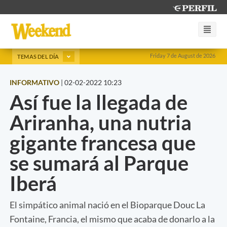
Friday 7 de August de 2026
TEMAS DEL DÍA
INFORMATIVO
|
02-02-2022 10:23
Así fue la llegada de
Ariranha, una nutria
gigante francesa que
se sumará al Parque
Iberá
El simpático animal nació en el Bioparque Douc La
Fontaine, Francia, el mismo que acaba de donarlo a la