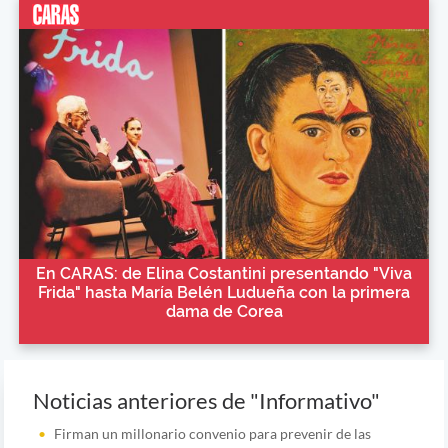
En CARAS: de Elina Costantini presentando "Viva
Frida" hasta María Belén Ludueña con la primera
dama de Corea
Noticias anteriores de "Informativo"
Firman un millonario convenio para prevenir de las