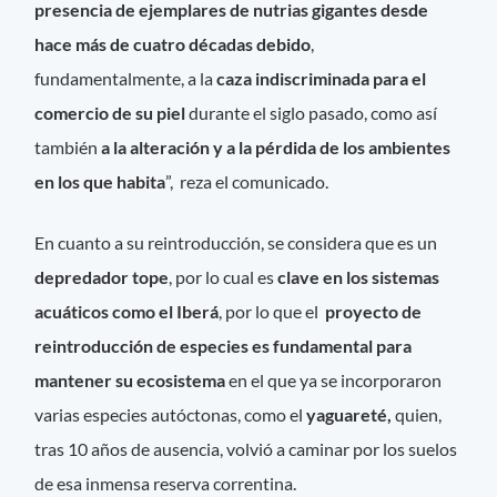
presencia de ejemplares de nutrias gigantes desde
hace más de cuatro décadas
debido
,
fundamentalmente, a la
caza indiscriminada para el
comercio de su piel
durante el siglo pasado, como así
también
a la alteración y a la pérdida de los ambientes
en los que habita
”, reza el comunicado.
En cuanto a su reintroducción, se considera que es un
depredador tope
, por lo cual es
clave en los sistemas
acuáticos como el Iberá
, por lo que el
proyecto de
reintroducción de especies es fundamental para
mantener su ecosistema
en el que ya se incorporaron
varias especies autóctonas, como el
yaguareté,
quien,
tras 10 años de ausencia, volvió a caminar por los suelos
de esa inmensa reserva correntina.