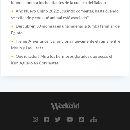
inundaciones a los habitantes de la cuenca del Salado
Año Nuevo Chino 2022: ¿cuándo comienza, hasta cuándo
se extiende y con qué animal está asociado?
Descubren 30 momias en una milenaria tumba familiar de
Egipto
Trenes Argentinos: ya funciona nuevamente el ramal entre
Merlo y Las Heras
Qué jugador! Mirá los hermosos dorados que pescó el
Kun Agüero en Corrientes