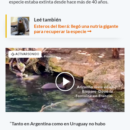
especie estaba extinta desde hace más de 40 años.
Leé también
Esteros del Iberá: llegó una nutria gigante
para recuperar la especie
“
Tanto en Argentina como en Uruguay no hubo