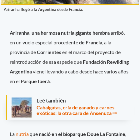
Ariranha llegó a la Argentina desde Francia.
Ariranha, una hermosa nutria gigante hembra
arribó,
en un vuelo especial procedente
de Francia
, a la
provincia de
Corrientes
en el marco del proyecto de
reintroducción de esa especie que
Fundación Rewilding
Argentina
viene llevando a cabo desde hace varios años
en el
Parque Iberá
.
Leé también
Cabalgatas, cría de ganado y carnes
exóticas: la otra cara de Ansenuza
La
nutria
que
nació en el bioparque Doue La Fontaine,