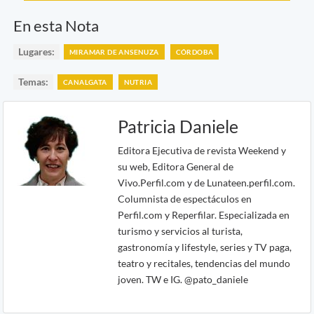
En esta Nota
Lugares:
MIRAMAR DE ANSENUZA
CÓRDOBA
Temas:
CANALGATA
NUTRIA
Patricia Daniele
Editora Ejecutiva de revista Weekend y
su web, Editora General de
Vivo.Perfil.com y de Lunateen.perfil.com.
Columnista de espectáculos en
Perfil.com y Reperfilar. Especializada en
turismo y servicios al turista,
gastronomía y lifestyle, series y TV paga,
teatro y recitales, tendencias del mundo
joven. TW e IG. @pato_daniele