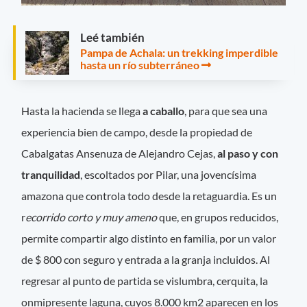
Leé también
Pampa de Achala: un trekking imperdible
hasta un río subterráneo
Hasta la hacienda se llega
a caballo
, para que sea una
experiencia bien de campo, desde la propiedad de
Cabalgatas Ansenuza de Alejandro Cejas,
al paso y con
tranquilidad
, escoltados por Pilar, una jovencísima
amazona que controla todo desde la retaguardia. Es un
r
ecorrido corto y muy ameno
que, en grupos reducidos,
permite compartir algo distinto en familia, por un valor
de $ 800 con seguro y entrada a la granja incluidos. Al
regresar al punto de partida se vislumbra, cerquita, la
onmipresente laguna, cuyos 8.000 km2 aparecen en los