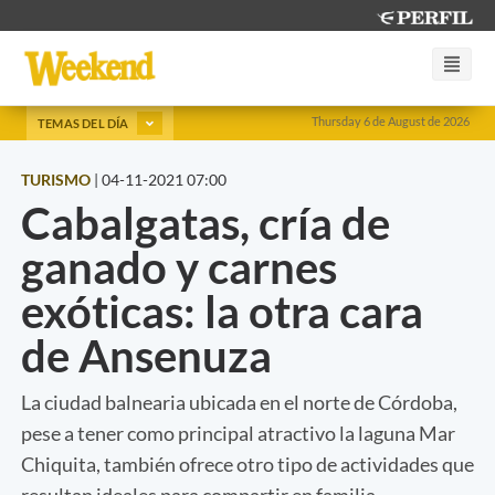
Thursday 6 de August de 2026
TEMAS DEL DÍA
TURISMO
|
04-11-2021 07:00
Cabalgatas, cría de
ganado y carnes
exóticas: la otra cara
de Ansenuza
La ciudad balnearia ubicada en el norte de Córdoba,
pese a tener como principal atractivo la laguna Mar
Chiquita, también ofrece otro tipo de actividades que
resultan ideales para compartir en familia.