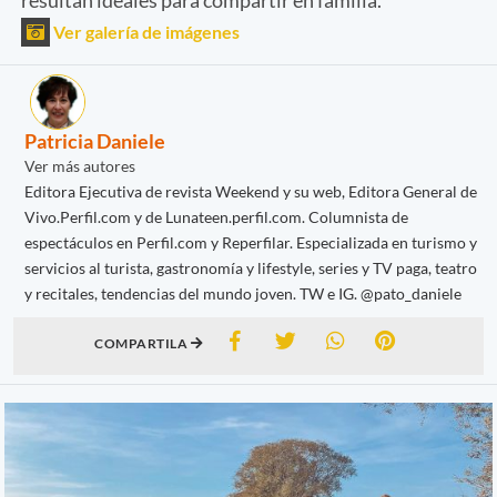
Ver galería de imágenes
Patricia Daniele
Ver más autores
Editora Ejecutiva de revista Weekend y su web, Editora General de
Vivo.Perfil.com y de Lunateen.perfil.com. Columnista de
espectáculos en Perfil.com y Reperfilar. Especializada en turismo y
servicios al turista, gastronomía y lifestyle, series y TV paga, teatro
y recitales, tendencias del mundo joven. TW e IG. @pato_daniele
COMPARTILA