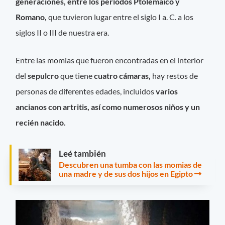
generaciones, entre los períodos Ptolemaico y
Romano,
que tuvieron lugar entre el siglo I a. C. a los
siglos II o III de nuestra era.
Entre las momias que fueron encontradas en el interior
del
sepulcro
que tiene
cuatro cámaras,
hay restos de
personas de diferentes edades, incluidos
varios
ancianos con artritis, así como numerosos niños y un
recién nacido.
Leé también
Descubren una tumba con las momias de
una madre y de sus dos hijos en Egipto