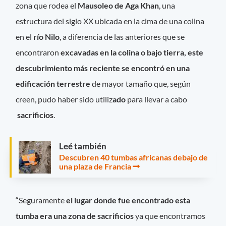
zona que rodea el
Mausoleo de Aga Khan
, una
estructura del siglo XX ubicada en la cima de una colina
en el
río Nilo
, a diferencia de las anteriores que se
encontraron
excavadas en la colina o bajo tierra, este
descubrimiento más reciente se encontró en una
edificación terrestre
de mayor tamaño que, según
creen, pudo haber sido utiliz
ado
para llevar a cabo
sacrificios
.
Leé también
Descubren 40 tumbas africanas debajo de
una plaza de Francia
“Seguramente
el lugar donde fue encontrado esta
tumba era una zona de sacrificios
ya que encontramos