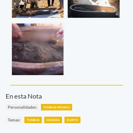
En esta Nota
Personalidades:
TUMBAS MOMIAS
Temas:
TUMBAS
MOMIAS
EGIPTO