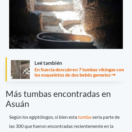
Leé también
En Suecia descubren 7 tumbas vikingas con
los esqueletos de dos bebés gemelos
Más tumbas encontradas en
Asuán
Según los egiptólogos, si bien esta
tumba
sería parte de
las 300 que fueron encontradas recientemente en la