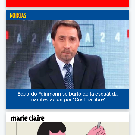
Eduardo Feinmann se burló de la escuálida
manifestación por "Cristina libre"