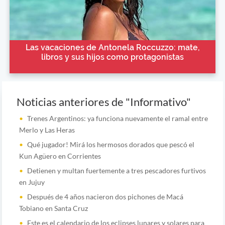
Las vacaciones de Antonela Roccuzzo: mate,
libros y sus hijos como protagonistas
Noticias anteriores de "Informativo"
Trenes Argentinos: ya funciona nuevamente el ramal entre
Merlo y Las Heras
Qué jugador! Mirá los hermosos dorados que pescó el
Kun Agüero en Corrientes
Detienen y multan fuertemente a tres pescadores furtivos
en Jujuy
Después de 4 años nacieron dos pichones de Macá
Tobiano en Santa Cruz
Este es el calendario de los eclipses lunares y solares para