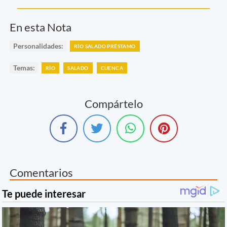
En esta Nota
Personalidades:
RÍO SALADO PRÉSTAMO
Temas:
RÍO
SALADO
CUENCA
Compártelo
Comentarios