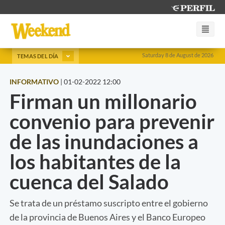
Saturday 8 de August de 2026
TEMAS DEL DÍA
INFORMATIVO
|
01-02-2022 12:00
Firman un millonario
convenio para prevenir
de las inundaciones a
los habitantes de la
cuenca del Salado
Se trata de un préstamo suscripto entre el gobierno
de la provincia de Buenos Aires y el Banco Europeo