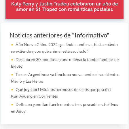
Katy Perry y Justin Trudeu celebraron un año de
amor en St. Tropez con románticas postales
Noticias anteriores de "Informativo"
Año Nuevo Chino 2022: ¿cuándo comienza, hasta cuándo
se extiende y con qué animal está asociado?
Descubren 30 momias en una milenaria tumba familiar de
Egipto
Trenes Argentinos: ya funciona nuevamente el ramal entre
Merlo y Las Heras
Qué jugador! Mirá los hermosos dorados que pescó el
Kun Agüero en Corrientes
Detienen y multan fuertemente a tres pescadores furtivos
en Jujuy