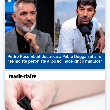
Pedro Rosemblat destrozó a Pablo Duggan al aire:
"Te hiciste peronista a los 50, hace cinco minutos"