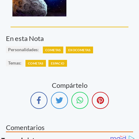
En esta Nota
Personalidades:
COMETAS
EXOCOMETAS
Temas:
COMETAS
ESPACIO
Compártelo
Comentarios