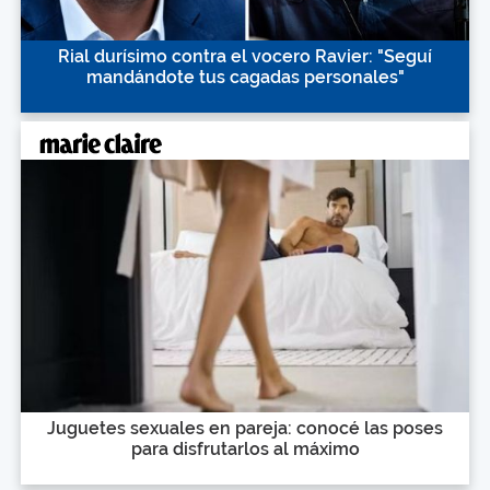
Rial durísimo contra el vocero Ravier: "Seguí
mandándote tus cagadas personales"
Juguetes sexuales en pareja: conocé las poses
para disfrutarlos al máximo