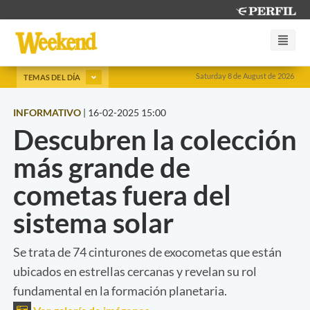
Saturday 8 de August de 2026
TEMAS DEL DÍA
INFORMATIVO
|
16-02-2025 15:00
Descubren la colección
más grande de
cometas fuera del
sistema solar
Se trata de 74 cinturones de exocometas que están
ubicados en estrellas cercanas y revelan su rol
fundamental en la formación planetaria.