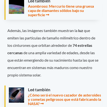
Leé también
Asombroso: Mercurio tiene una gruesa
capa de diamantes sólidos bajo su
superficie
Además, las imágenes también muestran la
luz
que
emiten las partículas de tamaño milimétrico dentro de
los cinturones que orbitan alrededor de
74 estrellas
cercanas
de una amplia variedad de edades, desde las
que están emergiendo de su nacimiento hasta las que se
encuentran en sistemas más maduros como nuestro
propio sistema solar.
Leé también
¿Cómo será el nuevo cazador de asteroides
y cometas peligrosos que está fabricando la
NASA?