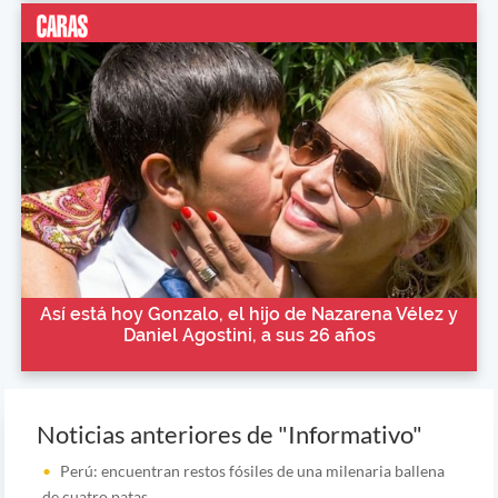
Así está hoy Gonzalo, el hijo de Nazarena Vélez y
Daniel Agostini, a sus 26 años
Noticias anteriores de "Informativo"
Perú: encuentran restos fósiles de una milenaria ballena
de cuatro patas