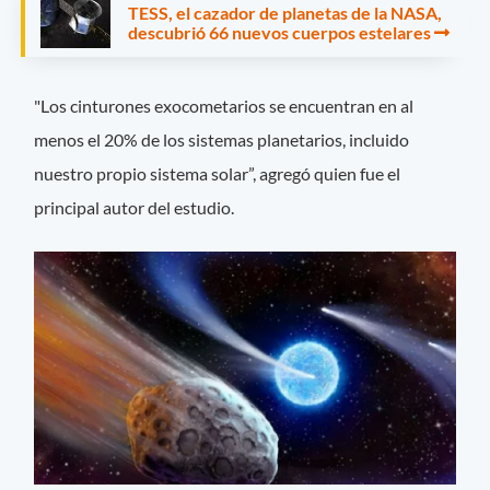
TESS, el cazador de planetas de la NASA,
descubrió 66 nuevos cuerpos estelares
"Los cinturones exocometarios se encuentran en al
menos el 20% de los sistemas planetarios, incluido
nuestro propio sistema solar”, agregó quien fue el
principal autor del estudio.