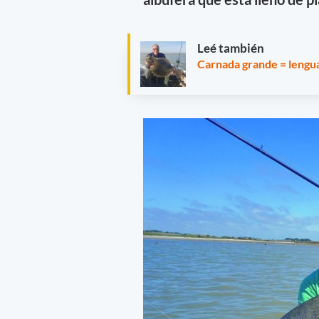
Leé también
Carnada grande = lengu