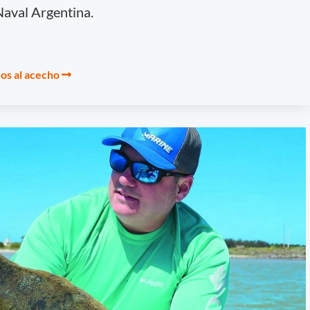
Naval Argentina.
dos al acecho