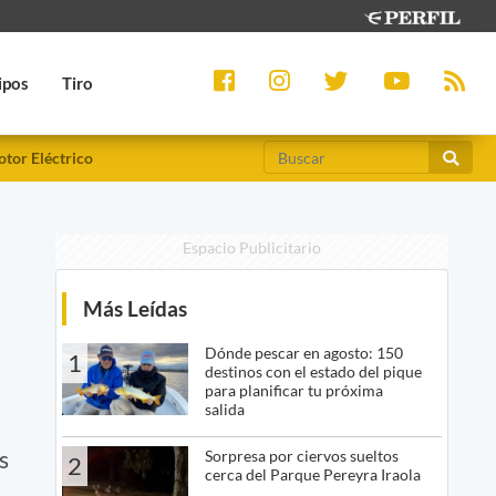
ipos
Tiro
tor Eléctrico
Espacio Publicitario
Más Leídas
Dónde pescar en agosto: 150
1
destinos con el estado del pique
para planificar tu próxima
salida
s
Sorpresa por ciervos sueltos
2
cerca del Parque Pereyra Iraola