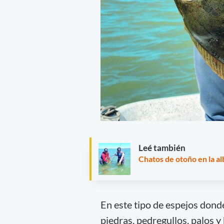
Leé también
Chatos de otoño en la a
En este tipo de espejos dond
piedras, pedregullos, palos y