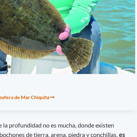
lbufera de Mar Chiquita
e la profundidad no es mucha, donde existen
 bochones de tierra, arena, piedra y conchillas,
es