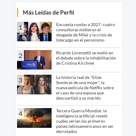
Más Leídas de Perfil
Encuesta rumbo a 2027: cuatro
1
consultoras midieron el
desgaste de Milei y la crisis de
liderazgo en el peronismo
Ricardo Lorenzetti se metió en
2
el debate sobre la inhabilitación
de Cristina Kirchner
La historia real de "Elize:
3
Sombras de una mujer", la
nueva película de Netflix sobre
el caso de una esposa que
descuartizó a su marido
Tercera Guerra Mundial: la
4
inteligencia artificial reveló
cuáles serían los primeros
países latinoamericanos en ser
derrotados