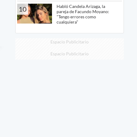
Habló Candela Arizaga, la
10
pareja de Facundo Moyano:
"Tengo errores como
cualquiera"
Espacio Publicitario
Espacio Publicitario