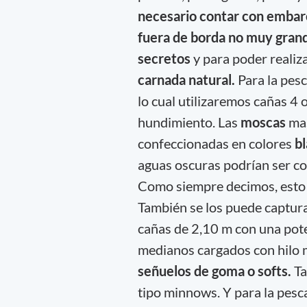
necesario contar con embar
fuera de borda no muy gran
secretos
y para poder realiz
carnada natural.
Para la pesc
lo cual utilizaremos cañas 4 o
hundimiento. Las
moscas
ma
confeccionadas en colores
bl
aguas oscuras podrían ser c
Como siempre decimos, esto d
También se los puede captur
cañas de 2,10 m con una poten
medianos cargados con hilo m
señuelos de goma o softs.
Ta
tipo minnows. Y para la pesc