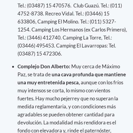
Tel.: (03487) 15 470576. Club Guazú. Tel.: (011)
4752-8738. Recreo Vidal. Tel.: (03446) 15
633806, Camping El Molino. Tel.: (011) 5327-
1254. Camping Los Hermanos (ex Carlos Primero),
Tel.: (3446) 412740. Camping La Torre, Tel.:
(03446) 495453. Camping El Lavarropas: Tel.
(03487) 15 472306.
Complejo Don Alberto:
Muy cerca de Máximo
Paz, se trata de
una cava profunda que mantiene
una muy entretenida pesca,
aunque con los fríos
muy intensos se corta, lo mismo con vientos
fuertes. Hay mucho pejerrey que no superan la
medida reglamentaria, y con condiciones más
agradables se pueden obtener cantidad para
devolución. La modalidad más rendidora es el
fondo con elevadora y, rinde el paternóster,