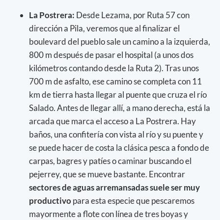
La Postrera:
Desde Lezama, por Ruta 57 con
dirección a Pila, veremos que al finalizar el
boulevard del pueblo sale un camino a la izquierda,
800 m después de pasar el hospital (a unos dos
kilómetros contando desde la Ruta 2). Tras unos
700 m de asfalto, ese camino se completa con 11
km de tierra hasta llegar al puente que cruza el río
Salado. Antes de llegar allí, a mano derecha, está la
arcada que marca el acceso a La Postrera. Hay
baños, una confitería con vista al río y su puente y
se puede hacer de costa la clásica pesca a fondo de
carpas, bagres y patíes o caminar buscando el
pejerrey, que se mueve bastante. Encontrar
sectores de aguas arremansadas suele ser muy
productivo
para esta especie que pescaremos
mayormente a flote con línea de tres boyas y