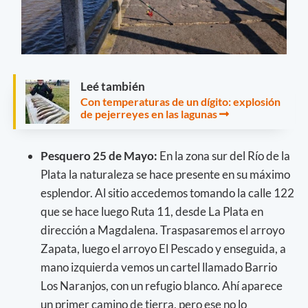
Leé también
Con temperaturas de un dígito: explosión
de pejerreyes en las lagunas
Pesquero 25 de Mayo:
En la zona sur del Río de la
Plata la naturaleza se hace presente en su máximo
esplendor. Al sitio accedemos tomando la calle 122
que se hace luego Ruta 11, desde La Plata en
dirección a Magdalena. Traspasaremos el arroyo
Zapata, luego el arroyo El Pescado y enseguida, a
mano izquierda vemos un cartel llamado Barrio
Los Naranjos, con un refugio blanco. Ahí aparece
un primer camino de tierra, pero ese no lo