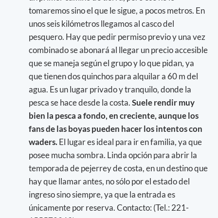
tomaremos sino el que le sigue, a pocos metros. En
unos seis kilómetros llegamos al casco del
pesquero. Hay que pedir permiso previo y una vez
combinado se abonará al llegar un precio accesible
que se maneja según el grupo y lo que pidan, ya
que tienen dos quinchos para alquilar a 60 m del
agua. Es un lugar privado y tranquilo, donde la
pesca se hace desde la costa.
Suele rendir muy
bien la pesca a fondo, en creciente, aunque los
fans de las boyas pueden hacer los intentos con
waders.
El lugar es ideal para ir en familia, ya que
posee mucha sombra. Linda opción para abrir la
temporada de pejerrey de costa, en un destino que
hay que llamar antes, no sólo por el estado del
ingreso sino siempre, ya que la entrada es
únicamente por reserva. Contacto: (Tel.: 221-