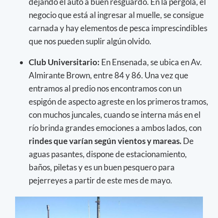
dejando el auto a buen resguardo. En la pérgola, el
negocio que está al ingresar al muelle, se consigue
carnada y hay elementos de pesca imprescindibles
que nos pueden suplir algún olvido.
Club Universitario:
En Ensenada, se ubica en Av.
Almirante Brown, entre 84 y 86. Una vez que
entramos al predio nos encontramos con un
espigón de aspecto agreste en los primeros tramos,
con muchos juncales, cuando se interna más en el
río brinda grandes emociones a ambos lados, con
rindes que varían según vientos y mareas.
De
aguas pasantes, dispone de estacionamiento,
baños, piletas y es un buen pesquero para
pejerreyes a partir de este mes de mayo.