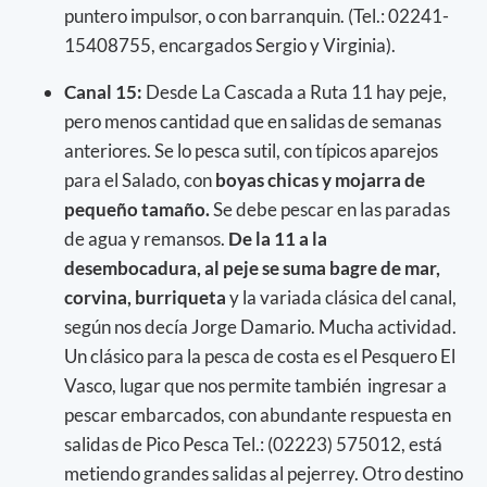
puntero impulsor, o con barranquin. (Tel.: 02241-
15408755, encargados Sergio y Virginia).
Canal 15:
Desde La Cascada a Ruta 11 hay peje,
pero menos cantidad que en salidas de semanas
anteriores. Se lo pesca sutil, con típicos aparejos
para el Salado, con
boyas chicas y mojarra de
pequeño tamaño.
Se debe pescar en las paradas
de agua y remansos.
De la 11 a la
desembocadura, al peje se suma bagre de mar,
corvina, burriqueta
y la variada clásica del canal,
según nos decía Jorge Damario. Mucha actividad.
Un clásico para la pesca de costa es el Pesquero El
Vasco, lugar que nos permite también ingresar a
pescar embarcados, con abundante respuesta en
salidas de Pico Pesca Tel.: (02223) 575012, está
metiendo grandes salidas al pejerrey. Otro destino