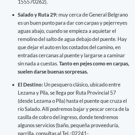
155570262).
Salado y Ruta 29:
muy cerca de General Belgrano
es un buen punto para dar con carpas y pejerreyes
aguas abajo, cuando se empieza a aquietar el
remolino del salto de agua debajo del puente. Hay
que dejar el auto en los costados del camino, en
entradas cercanas al puente y largarse a caminar
sin nada a cuestas.
Tanto en pejes como en carpas,
suelen darse buenas sorpresas.
El Destino:
Un pesquero clásico, ubicado entre
Lezama y Pila, se llega por Ruta Provincial 57
(desde Lezama o Pila) hasta el puente que cruza el
río Salado. Allí podremos bajar y pescar cerca de la
casilla de cobro del ingreso, donde tendremos
algunos servicios (baño, pequeña proveeduría,
parrilla, consultas al Tel.: 02241-