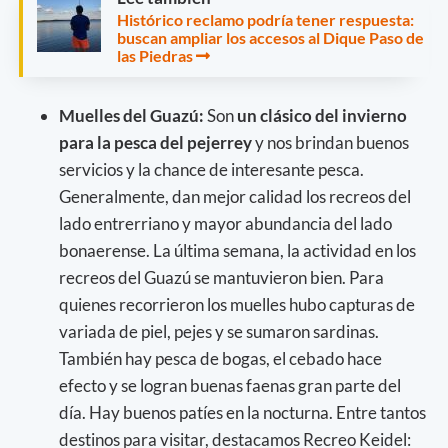
Histórico reclamo podría tener respuesta:
buscan ampliar los accesos al Dique Paso de
las Piedras
Muelles del Guazú:
Son
un clásico del invierno
para la pesca del pejerrey
y nos brindan buenos
servicios y la chance de interesante pesca.
Generalmente, dan mejor calidad los recreos del
lado entrerriano y mayor abundancia del lado
bonaerense. La última semana, la actividad en los
recreos del Guazú se mantuvieron bien. Para
quienes recorrieron los muelles hubo capturas de
variada de piel, pejes y se sumaron sardinas.
También hay pesca de bogas, el cebado hace
efecto y se logran buenas faenas gran parte del
día. Hay buenos patíes en la nocturna. Entre tantos
destinos para visitar, destacamos Recreo Keidel: