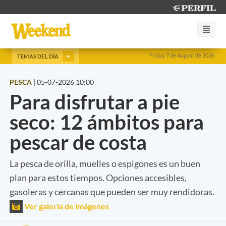
Friday 7 de August de 2026
TEMAS DEL DÍA
PESCA
|
05-07-2026 10:00
Para disfrutar a pie
seco: 12 ámbitos para
pescar de costa
La pesca de orilla, muelles o espigones es un buen
plan para estos tiempos. Opciones accesibles,
gasoleras y cercanas que pueden ser muy rendidoras.
Ver galería de imágenes