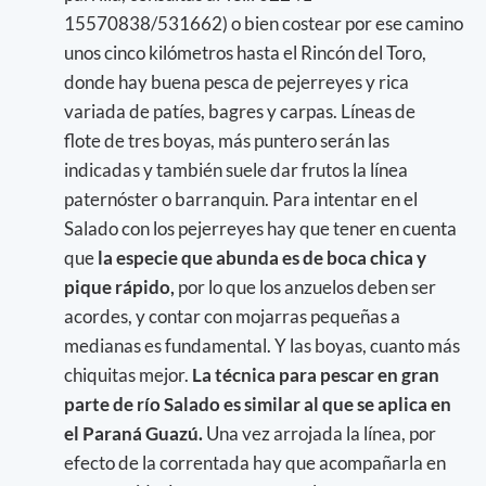
15570838/531662) o bien costear por ese camino
unos cinco kilómetros hasta el Rincón del Toro,
donde hay buena pesca de pejerreyes y rica
variada de patíes, bagres y carpas. Líneas de
flote de tres boyas, más puntero serán las
indicadas y también suele dar frutos la línea
paternóster o barranquin. Para intentar en el
Salado con los pejerreyes hay que tener en cuenta
que
la especie que abunda es de boca chica y
pique rápido,
por lo que los anzuelos deben ser
acordes, y contar con mojarras pequeñas a
medianas es fundamental. Y las boyas, cuanto más
chiquitas mejor.
La técnica para pescar en gran
parte de río Salado es similar al que se aplica en
el Paraná Guazú.
Una vez arrojada la línea, por
efecto de la correntada hay que acompañarla en