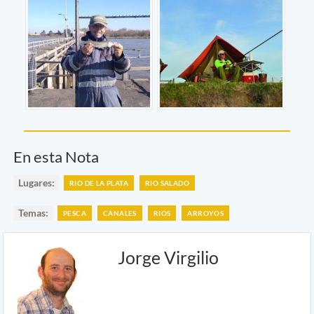
En esta Nota
Lugares:
RIO DE LA PLATA
RIO SALADO
Temas:
PESCA
CANALES
RIOS
ARROYOS
Jorge Virgilio