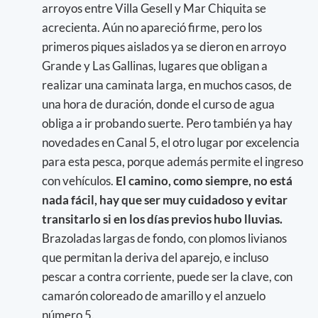
arroyos entre Villa Gesell y Mar Chiquita se
acrecienta. Aún no apareció firme, pero los
primeros piques aislados ya se dieron en arroyo
Grande y Las Gallinas, lugares que obligan a
realizar una caminata larga, en muchos casos, de
una hora de duración, donde el curso de agua
obliga a ir probando suerte. Pero también ya hay
novedades en Canal 5, el otro lugar por excelencia
para esta pesca, porque además permite el ingreso
con vehículos.
El camino, como siempre, no está
nada fácil, hay que ser muy cuidadoso y evitar
transitarlo si en los días previos hubo lluvias.
Brazoladas largas de fondo, con plomos livianos
que permitan la deriva del aparejo, e incluso
pescar a contra corriente, puede ser la clave, con
camarón coloreado de amarillo y el anzuelo
número 5.