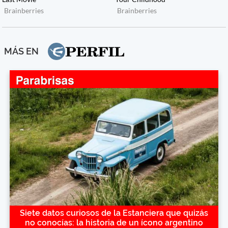
MÁS EN
Siete datos curiosos de la Estanciera que quizás
no conocías: la historia de un ícono argentino