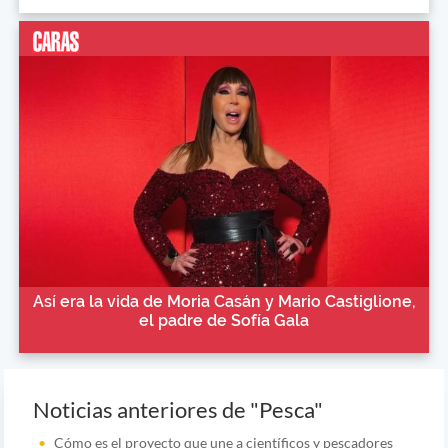
Así era la vida de Moria Casán y Mario Castiglione,
el padre de Sofía Gala
Noticias anteriores de "Pesca"
Cómo es el proyecto que une a científicos y pescadores