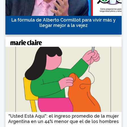
La fórmula de Alberto Cormillot para vivir más y
llegar mejor a la vejez
"Usted Está Aquí": el ingreso promedio de la mujer
Argentina en un 44% menor que el de los hombres