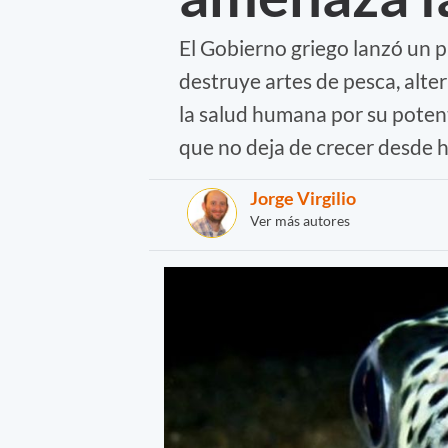
El Gobierno griego lanzó un 
destruye artes de pesca, alte
la salud humana por su potent
que no deja de crecer desde 
Jorge Virgilio
Ver más autores