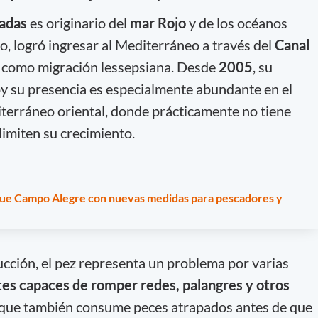
eadas
es originario del
mar Rojo
y de los océanos
o, logró ingresar al Mediterráneo a través del
Canal
 como migración lessepsiana. Desde
2005
, su
y su presencia es especialmente abundante en el
iterráneo oriental, donde prácticamente no tiene
imiten su crecimiento.
que Campo Alegre con nuevas medidas para pescadores y
cción, el pez representa un problema por varias
tes capaces de romper redes, palangres y otros
 que también consume peces atrapados antes de que