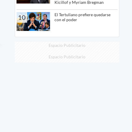
Kicillof y Myriam Bregman
El Tertuliano prefiere quedarse
10
con el poder
Espacio Publicitario
Espacio Publicitario