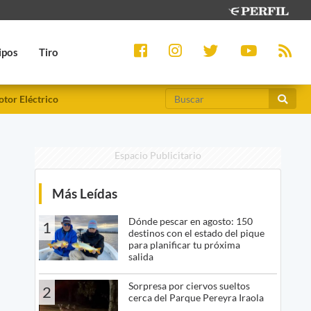
ipos
Tiro
tor Eléctrico
Espacio Publicitario
Más Leídas
Dónde pescar en agosto: 150
1
destinos con el estado del pique
para planificar tu próxima
salida
Sorpresa por ciervos sueltos
2
cerca del Parque Pereyra Iraola