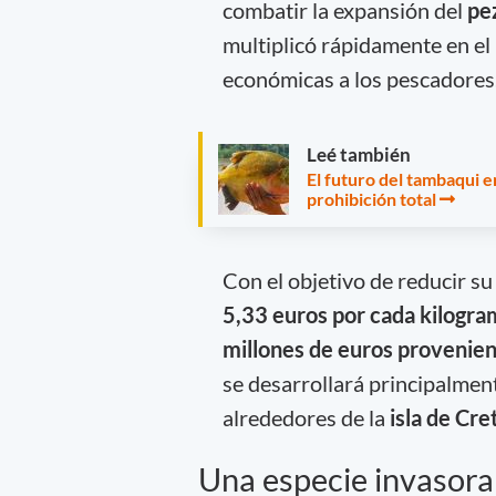
combatir la expansión del
pe
multiplicó rápidamente en e
económicas a los pescadores
Leé también
El futuro del tambaqui 
prohibición total
Con el objetivo de reducir su
5,33 euros por cada kilogra
millones de euros provenie
se desarrollará principalmen
alrededores de la
isla de Cre
Una especie invasora