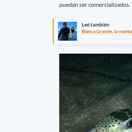
puedan ser comercializados.
Leé también
Blanca Grande, la vuelt