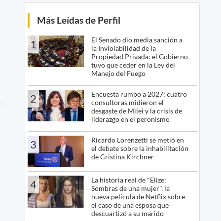
Más Leídas de Perfil
El Senado dio media sanción a
1
la Inviolabilidad de la
Propiedad Privada: el Gobierno
tuvo que ceder en la Ley del
Manejo del Fuego
Encuesta rumbo a 2027: cuatro
2
consultoras midieron el
desgaste de Milei y la crisis de
liderazgo en el peronismo
Ricardo Lorenzetti se metió en
3
el debate sobre la inhabilitación
de Cristina Kirchner
La historia real de "Elize:
4
Sombras de una mujer", la
nueva película de Netflix sobre
el caso de una esposa que
descuartizó a su marido