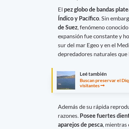
El
pez globo de bandas plat
Índico y Pacífico
. Sin embarg
de Suez
, fenómeno conocido
expansión fue constante y ho
sur del mar Egeo y en el Med
depredadores naturales que l
Leé también
Buscan preservar el Di
visitantes
Además de su rápida reprodu
razones.
Posee fuertes dien
aparejos de pesca
, mientras