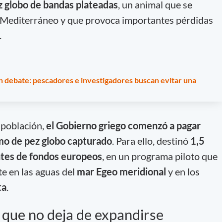
z globo de bandas plateadas
, un animal que se
l Mediterráneo y que provoca importantes pérdidas
.
en debate: pescadores e investigadores buscan evitar una
 población,
el Gobierno griego comenzó a pagar
mo de pez globo capturado
. Para ello, destinó
1,5
ntes de fondos europeos
, en un programa piloto que
te en las aguas del
mar Egeo meridional
y en los
ta
.
 que no deja de expandirse