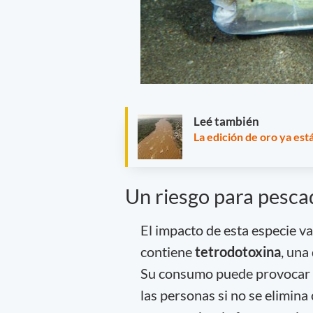
Leé también
La edición de oro ya est
Un riesgo para pesca
El impacto de esta especie v
contiene
tetrodotoxina
, una
Su consumo puede provocar gr
las personas si no se elimina