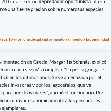
. Al tratarse de un
depredador oportunista
, altera
jerce una fuerte presión sobre numerosas especies
.
 sus 10 años: una década informando y uniendo a la comunidad
 Alimentación de Grecia,
Margaritis Schinás
, explicó
cenario cada vez más complejo. "La pesca griega se
fícil en los últimos años. Se ve amenazada por el
ecies invasoras y por los lagocéfalos, que ya
 para nuestros mares", afirmó el funcionario. Por
idió incentivar económicamente a los pescadores
e ejemplares.