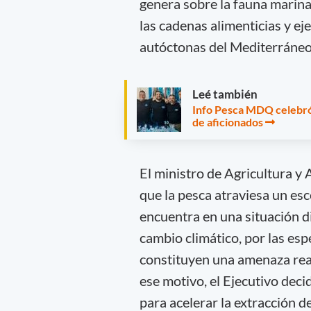
genera sobre la fauna marina
las cadenas alimenticias y e
autóctonas del Mediterráneo
Leé también
Info Pesca MDQ celebró
de aficionados
El ministro de Agricultura y
que la pesca atraviesa un es
encuentra en una situación di
cambio climático, por las esp
constituyen una amenaza real
ese motivo, el Ejecutivo dec
para acelerar la extracción d