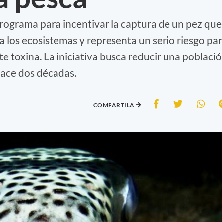
programa para incentivar la captura de un pez que
ra los ecosistemas y representa un serio riesgo pa
e toxina. La iniciativa busca reducir una poblaci
hace dos décadas.
COMPARTILA