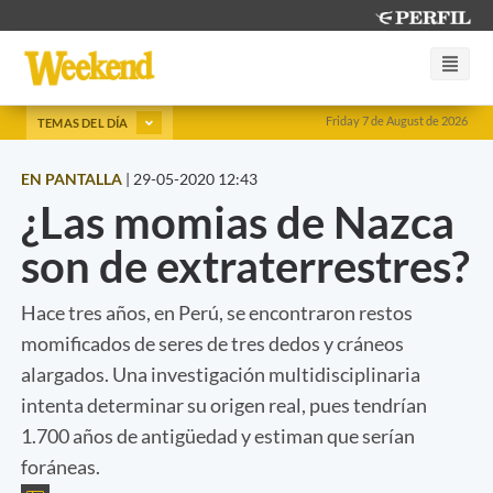
Friday 7 de August de 2026
TEMAS DEL DÍA
EN PANTALLA
|
29-05-2020 12:43
¿Las momias de Nazca
son de extraterrestres?
Hace tres años, en Perú, se encontraron restos
momificados de seres de tres dedos y cráneos
alargados. Una investigación multidisciplinaria
intenta determinar su origen real, pues tendrían
1.700 años de antigüedad y estiman que serían
foráneas.