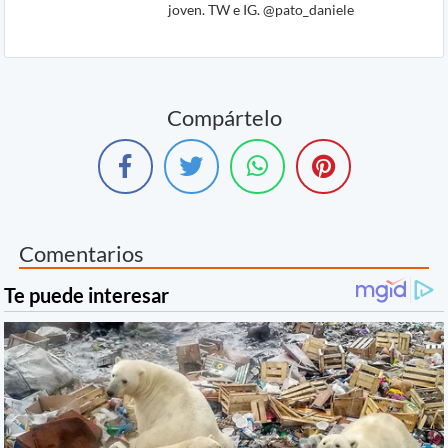
joven. TW e IG. @pato_daniele
Compártelo
Comentarios