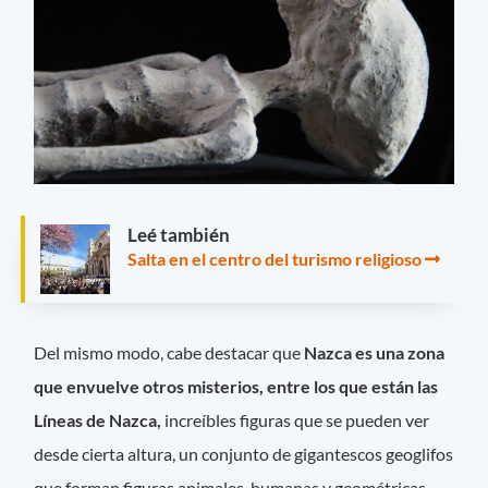
Leé también
Salta en el centro del turismo religioso
Del mismo modo, cabe destacar que
Nazca es una zona
que envuelve otros misterios, entre los que están las
Líneas de Nazca,
increíbles figuras que se pueden ver
desde cierta altura, un conjunto de gigantescos geoglifos
que forman figuras animales, humanas y geométricas.