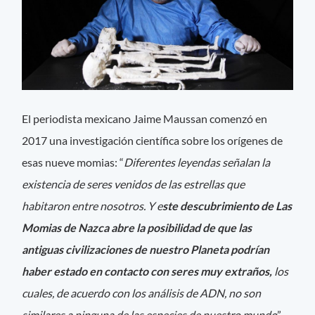
El periodista mexicano Jaime Maussan comenzó en
2017 una investigación científica sobre los orígenes de
esas nueve momias: “
Diferentes leyendas señalan la
existencia de seres venidos de las estrellas que
habitaron entre nosotros. Y e
ste descubrimiento de Las
Momias de Nazca abre la posibilidad de que las
antiguas civilizaciones de nuestro Planeta podrían
haber estado en contacto con seres muy extraños,
los
cuales, de acuerdo con los análisis de ADN, no son
similares a ninguna de las especies de nuestro mundo
”,