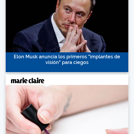
Elon Musk anuncia los primeros "implantes de
visión" para ciegos