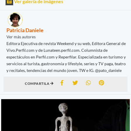
Ver galería de imágenes
Patricia Daniele
Ver más autores
Editora Ejecutiva de revista Weekend y su web, Editora General de
Vivo.Perfil.com y de Lunateen.perfil.com. Columnista de
espectáculos en Perfil.com y Reperfilar. Especializada en turismo y
servicios al turista, gastronomía y lifestyle, series y TV paga, teatro
y recitales, tendencias del mundo joven. TW e IG. @pato_daniele
COMPARTILA