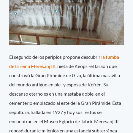
El segundo de los periplos propone descubrir
la tumba
de la reina Meresanj III,
nieta de Keops -el faraón que
construyó la Gran Pirámide de Giza, la última maravilla
del mundo antiguo en pie- y esposa de Kefrén. Su
descanso eterno es en una mastaba doble, en el
cementerio emplazado al este de la Gran Pirámide. Esta
sepultura, hallada en 1927 y hoy sus restos se
encuentran en el Museo Egipcio de Tahrir. Meresanj III
reposó durante milenios en una estancia subterránea