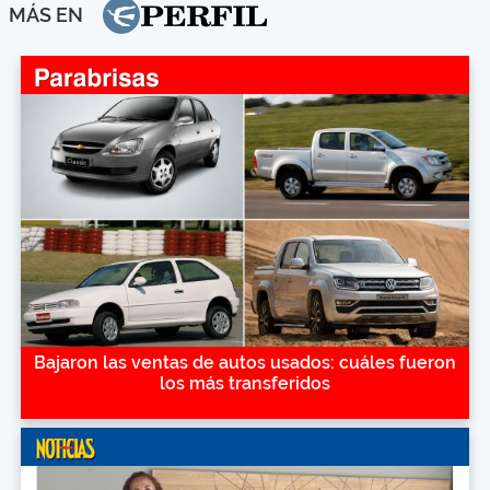
MÁS EN
Bajaron las ventas de autos usados: cuáles fueron
los más transferidos