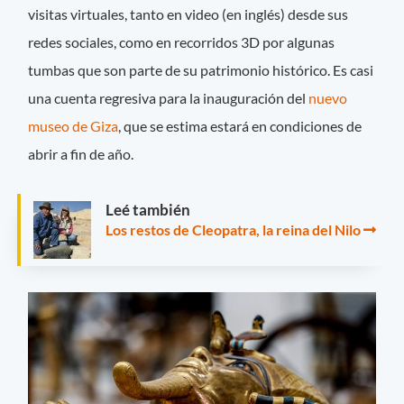
visitas virtuales, tanto en video (en inglés) desde sus
redes sociales, como en recorridos 3D por algunas
tumbas que son parte de su patrimonio histórico. Es casi
una cuenta regresiva para la inauguración del
nuevo
museo de Giza
, que se estima estará en condiciones de
abrir a fin de año.
Leé también
Los restos de Cleopatra, la reina del Nilo