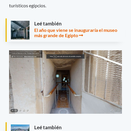
turísticos egipcios.
Leé también
El año que viene se inauguraría el museo
más grande de Egipto
Leé también