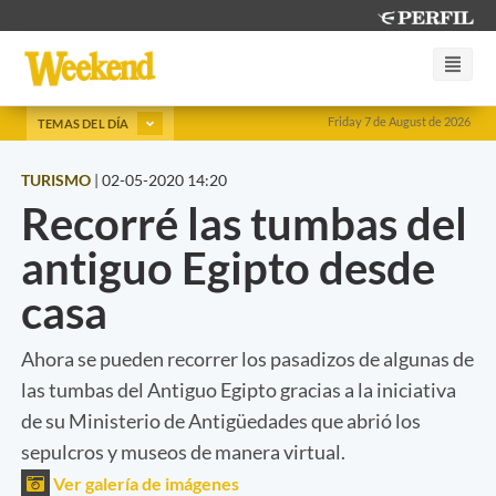
Friday 7 de August de 2026
TEMAS DEL DÍA
TURISMO
|
02-05-2020 14:20
Recorré las tumbas del
antiguo Egipto desde
casa
Ahora se pueden recorrer los pasadizos de algunas de
las tumbas del Antiguo Egipto gracias a la iniciativa
de su Ministerio de Antigüedades que abrió los
sepulcros y museos de manera virtual.
Ver galería de imágenes