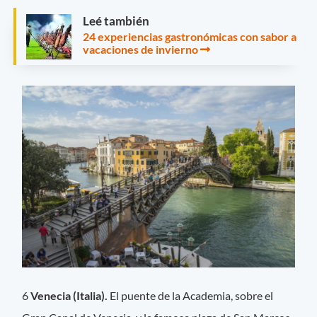
Leé también
24 experiencias gastronómicas con sabor a
vacaciones de invierno
6
Venecia (Italia).
El puente de la Academia, sobre el