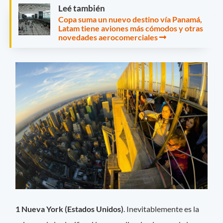
Leé también
Copa suma un nuevo destino vía Panamá,
Latam tiene aviones más cómodos y otras
novedades aerocomerciales
1 Nueva York (Estados Unidos)
. Inevitablemente es la