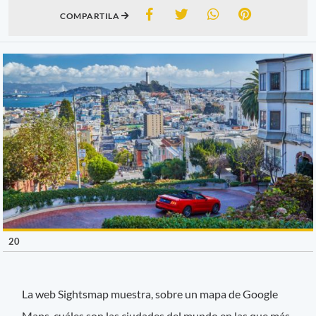
COMPARTILA
20
La web Sightsmap muestra, sobre un mapa de Google
Maps, cuáles son las ciudades del mundo en las que más