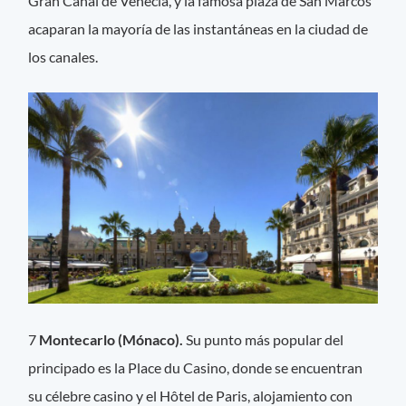
Gran Canal de Venecia, y la famosa plaza de San Marcos
acaparan la mayoría de las instantáneas en la ciudad de
los canales.
7
Montecarlo (Mónaco).
Su punto más popular del
principado es la Place du Casino, donde se encuentran
su célebre casino y el Hôtel de Paris, alojamiento con