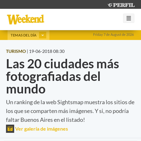
Friday 7 de August de 2026
TEMAS DEL DÍA
TURISMO
|
19-06-2018 08:30
Las 20 ciudades más
fotografiadas del
mundo
Un ranking de la web Sightsmap muestra los sitios de
los que se comparten más imágenes. Y si, no podría
faltar Buenos Aires en el listado!
Ver galería de imágenes