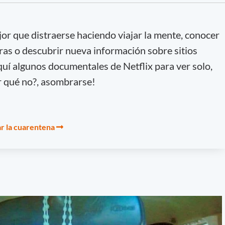
or que distraerse haciendo viajar la mente, conocer
ras o descubrir nueva información sobre sitios
í algunos documentales de Netflix para ver solo,
or qué no?, asombrarse!
r la cuarentena