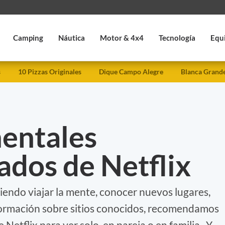
Camping
Náutica
Motor & 4x4
Tecnología
Equ
s
10 Pizzas Originales
Dique Campo Alegre
Blanca Grand
entales
dos de Netflix
iendo viajar la mente, conocer nuevos lugares,
nformación sobre sitios conocidos, recomendamos
etflix para ver solo, en pareja o en familia. Y,