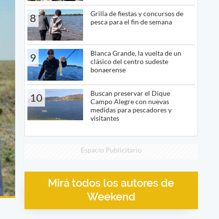
Grilla de fiestas y concursos de
8
pesca para el fin de semana
Blanca Grande, la vuelta de un
9
clásico del centro sudeste
bonaerense
Buscan preservar el Dique
10
Campo Alegre con nuevas
medidas para pescadores y
visitantes
Espacio Publicitario
Mirá todos los autores de
Weekend