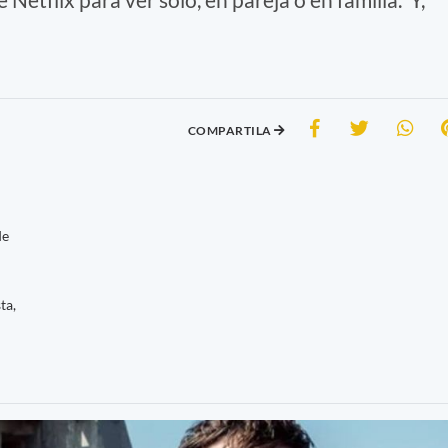
COMPARTILA
de
ta,