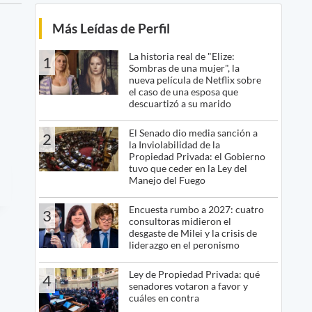
Más Leídas de Perfil
La historia real de "Elize:
1
Sombras de una mujer", la
nueva película de Netflix sobre
el caso de una esposa que
descuartizó a su marido
El Senado dio media sanción a
2
la Inviolabilidad de la
Propiedad Privada: el Gobierno
tuvo que ceder en la Ley del
Manejo del Fuego
Encuesta rumbo a 2027: cuatro
3
consultoras midieron el
desgaste de Milei y la crisis de
liderazgo en el peronismo
Ley de Propiedad Privada: qué
4
senadores votaron a favor y
cuáles en contra