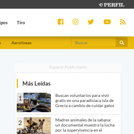
ipos
Tiro
e
Aerolíneas
Espacio Publicitario
Más Leídas
Buscan voluntarios para vivir
1
gratis en una paradisíaca isla de
Grecia a cambio de cuidar gatos
Madres animales de la sabana:
2
un documental muestra la lucha
por la supervivencia en el