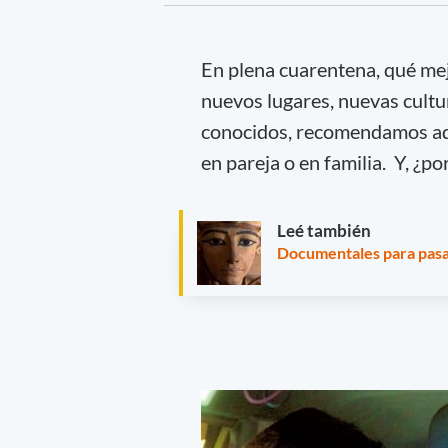
En plena cuarentena, qué mej
nuevos lugares, nuevas cultu
conocidos, recomendamos aqu
en pareja o en familia. Y, ¿p
Leé también
Documentales para pasa