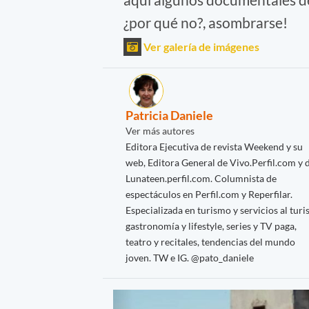
¿por qué no?, asombrarse!
Ver galería de imágenes
Patricia Daniele
Ver más autores
Editora Ejecutiva de revista Weekend y su
web, Editora General de Vivo.Perfil.com y 
Lunateen.perfil.com. Columnista de
espectáculos en Perfil.com y Reperfilar.
Especializada en turismo y servicios al turis
gastronomía y lifestyle, series y TV paga,
teatro y recitales, tendencias del mundo
joven. TW e IG. @pato_daniele