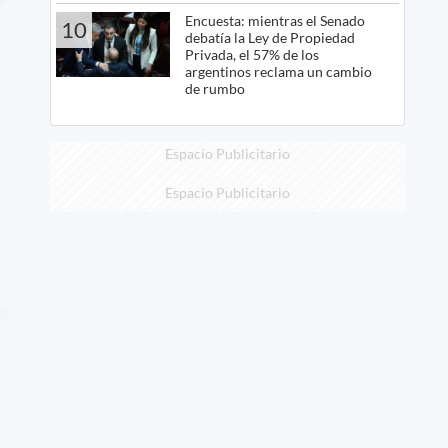
Encuesta: mientras el Senado
10
debatía la Ley de Propiedad
Privada, el 57% de los
argentinos reclama un cambio
de rumbo
Espacio Publicitario
Espacio Publicitario