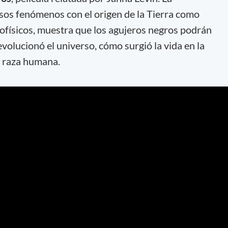
 esos fenómenos con el origen de la Tierra como
rofísicos, muestra que los agujeros negros podrán
volucionó el universo, cómo surgió la vida en la
a raza humana.