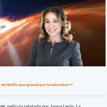
e de Netflix que apuesta por la naturaleza
ros
, película relatada por Janna Levin. La