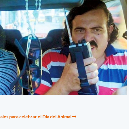
les para celebrar el Día del Animal