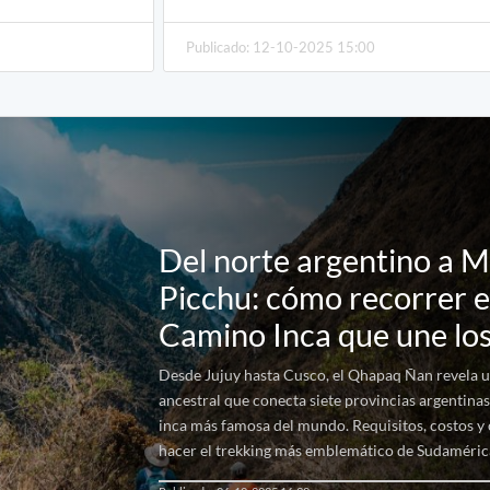
Publicado: 12-10-2025 15:00
Del norte argentino a 
Picchu: cómo recorrer e
Camino Inca que une lo
Desde Jujuy hasta Cusco, el Qhapaq Ñan revela u
ancestral que conecta siete provincias argentinas
inca más famosa del mundo. Requisitos, costos y
hacer el trekking más emblemático de Sudaméric