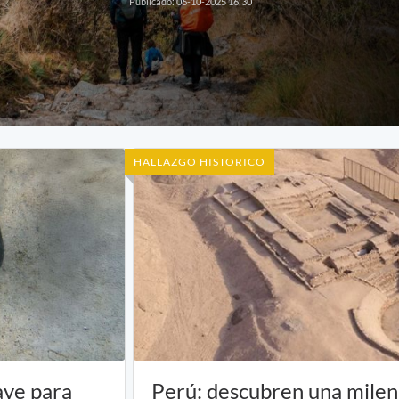
Publicado: 06-10-2025 16:30
HALLAZGO HISTORICO
ave para
Perú: descubren una milen