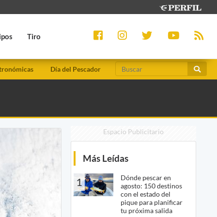
ipos
Tiro
tronómicas
Día del Pescador
Espacio Publicitario
Más Leídas
Dónde pescar en
1
agosto: 150 destinos
con el estado del
pique para planificar
tu próxima salida