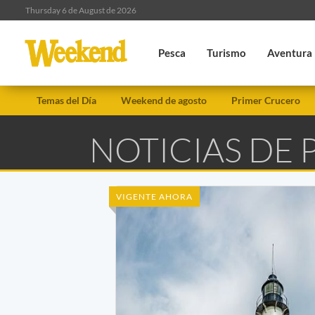
Thursday 6 de August de 2026
Pesca
Turismo
Aventura
Temas del Día
Weekend de agosto
Primer Crucero
NOTICIAS DE 
VIGENTE AHORA