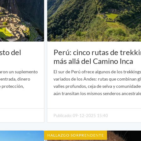
sto del
Perú: cinco rutas de trekki
más allá del Camino Inca
garon un suplemento
El sur de Perú ofrece algunos de los trekking
 entrada, dinero
variados de los Andes: rutas que combinan gl
e protección,
valles profundos, ceja de selva y comunidad
aún transitan los mismos senderos ancestrale
Publicado: 09-12-2025 15:40
HALLAZGO SORPRENDENTE