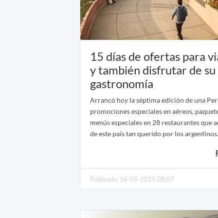
15 días de ofertas para vi
y también disfrutar de su
gastronomía
Arrancó hoy la séptima edición de una Pe
promociones especiales en aéreos, paquetes
menús especiales en 28 restaurantes que a
de este país tan querido por los argentinos
Publicado: 16-05-2025 08:07