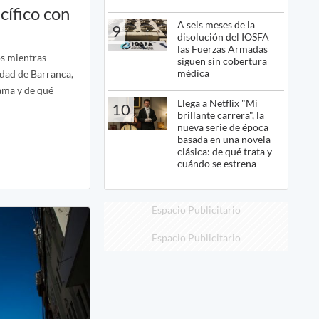
cífico con
A seis meses de la
9
disolución del IOSFA
las Fuerzas Armadas
s mientras
siguen sin cobertura
médica
idad de Barranca,
ama y de qué
Llega a Netflix "Mi
10
brillante carrera", la
nueva serie de época
basada en una novela
clásica: de qué trata y
cuándo se estrena
Espacio Publicitario
Espacio Publicitario