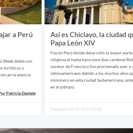
ajar a Perú
Así es Chiclayo, la ciudad 
Papa León XIV
Fue en Perú donde desarrolló la mayor parte 
religiosa el hasta hace unos días cardenal Rob
rú Week doble con
sucesor de Francisco fue proclamado ayer y 
 turísticos y
latinoamericano debido a los muchos años 
cercan la esencia
misionero en esta ciudad Sudamericana, ante
.
en arzobispo.
Por Patricia Daniele
Publicado: 09-05-2025 07:00