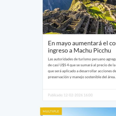
En mayo aumentará el co
ingreso a Machu Picchu
Las autoridades de turismo peruano agre
de casi U$S 4 que se sumará al precio de la
que será aplicado a desarrollar acciones d
preservación y manejo sostenible del área.
Publicado: 12-02-2026 16:00
MULTIPLE