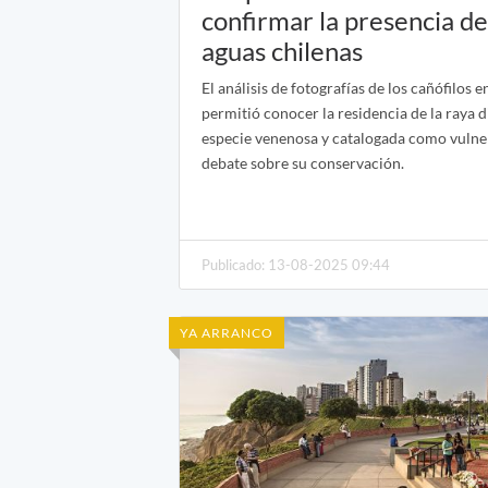
confirmar la presencia de
aguas chilenas
El análisis de fotografías de los cañófilos e
permitió conocer la residencia de la raya 
especie venenosa y catalogada como vulner
debate sobre su conservación.
Publicado: 13-08-2025 09:44
YA ARRANCO