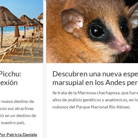
Picchu:
Descubren una nueva espe
nexión
marsupial en los Andes pe
Se trata de la Marmosa chachapoya, que fue 
años de análisis genéticos y anatómicos, en l
l nuevo destino de
nubosos del Parque Nacional Río Abiseo.
 con sus atractivas
tió en un destino de
nuestro país.
Por Patricia Daniele