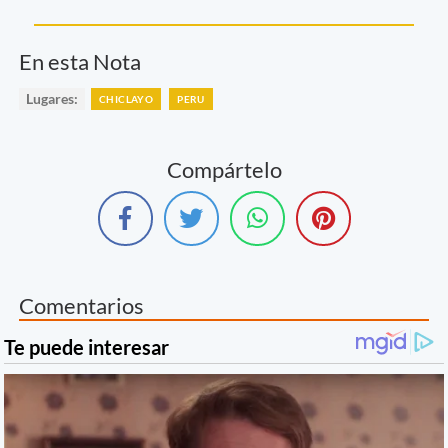
En esta Nota
Lugares:
CHICLAYO
PERU
Compártelo
Comentarios