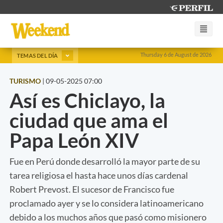
Thursday 6 de August de 2026
TEMAS DEL DÍA
TURISMO
|
09-05-2025 07:00
Así es Chiclayo, la
ciudad que ama el
Papa León XIV
Fue en Perú donde desarrolló la mayor parte de su
tarea religiosa el hasta hace unos días cardenal
Robert Prevost. El sucesor de Francisco fue
proclamado ayer y se lo considera latinoamericano
debido a los muchos años que pasó como misionero