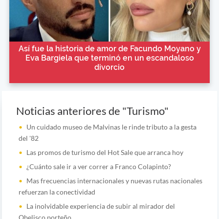
Así fue la historia de amor de Facundo Moyano y
Eva Bargiela que terminó en un escandaloso
divorcio
Noticias anteriores de "Turismo"
Un cuidado museo de Malvinas le rinde tributo a la gesta
del '82
Las promos de turismo del Hot Sale que arranca hoy
¿Cuánto sale ir a ver correr a Franco Colapinto?
Mas frecuencias internacionales y nuevas rutas nacionales
refuerzan la conectividad
La inolvidable experiencia de subir al mirador del
Obelisco porteño