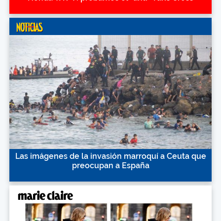
Las imágenes de la invasión marroquí a Ceuta que
preocupan a España