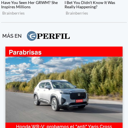
MÁS EN
Honda WR-V: probamos el "anti" Yaris Cross