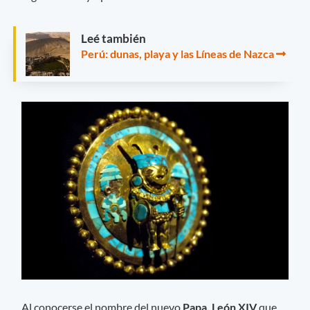
Leé también
Perú: dunas, playa y las Líneas de Nazca
Al conocerse el nombre del nuevo
Papa, León XIV
que