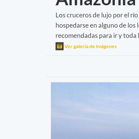
Los cruceros de lujo por el r
hospedarse en alguno de los l
recomendadas para ir y toda l
Ver galería de imágenes