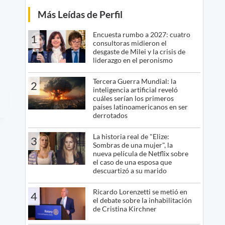
Más Leídas de Perfil
Encuesta rumbo a 2027: cuatro
1
consultoras midieron el
desgaste de Milei y la crisis de
liderazgo en el peronismo
Tercera Guerra Mundial: la
2
inteligencia artificial reveló
cuáles serían los primeros
países latinoamericanos en ser
derrotados
La historia real de "Elize:
3
Sombras de una mujer", la
nueva película de Netflix sobre
el caso de una esposa que
descuartizó a su marido
Ricardo Lorenzetti se metió en
4
el debate sobre la inhabilitación
de Cristina Kirchner