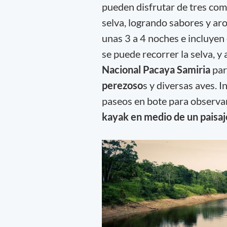
pueden disfrutar de tres com
selva, logrando sabores y ar
unas 3 a 4 noches e incluyen
se puede recorrer la selva, y 
Nacional Pacaya Samiria
par
perezoso
s y diversas aves. 
paseos en bote para observa
kayak en medio de un paisaj