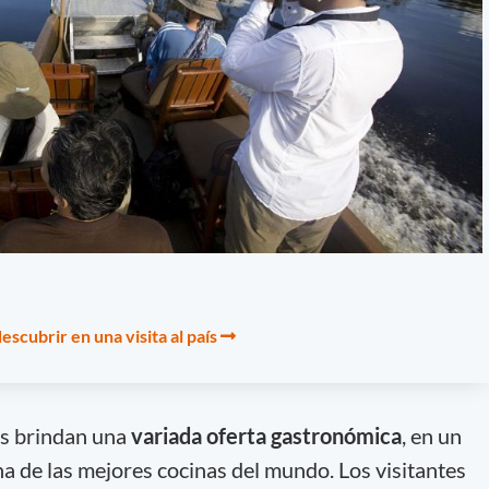
escubrir en una visita al país
s brindan una
variada oferta gastronómica
, en un
na de las mejores cocinas del mundo. Los visitantes