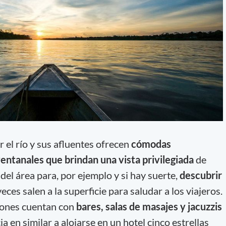
 el río y sus afluentes ofrecen
cómodas
entanales que brindan una vista privilegiada
de
 del área para, por ejemplo y si hay suerte,
descubrir
eces salen a la superficie para saludar a los viajeros.
iones cuentan con
bares, salas de masajes y jacuzzis
a en similar a alojarse en un hotel cinco estrellas