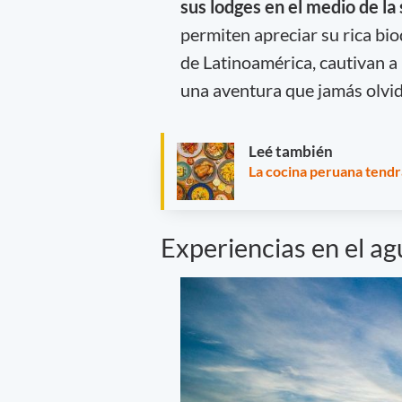
sus lodges en el medio de la 
permiten apreciar su rica bio
de Latinoamérica, cautivan a l
una aventura que jamás olvi
Leé también
La cocina peruana tendr
Experiencias en el a