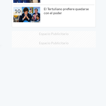
El Tertuliano prefiere quedarse
10
con el poder
Espacio Publicitario
Espacio Publicitario