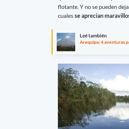
flotante. Y no se pueden de
cuales
se aprecian maravillos
Leé también
Arequipa: 4 aventuras p