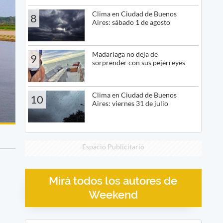
Clima en Ciudad de Buenos
8
Aires: sábado 1 de agosto
Madariaga no deja de
9
sorprender con sus pejerreyes
Clima en Ciudad de Buenos
10
Aires: viernes 31 de julio
Espacio Publicitario
Mirá todos los autores de
Weekend