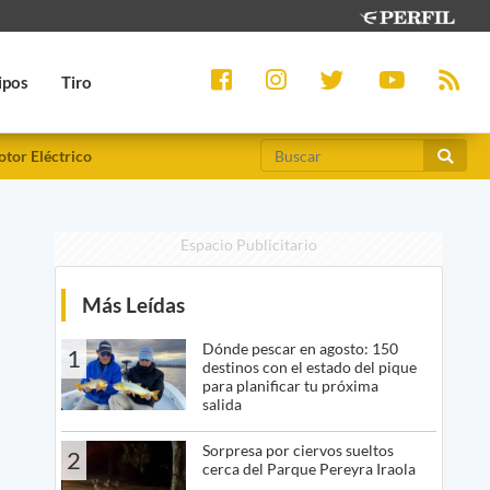
ipos
Tiro
tor Eléctrico
Espacio Publicitario
Más Leídas
s
Dónde pescar en agosto: 150
1
destinos con el estado del pique
para planificar tu próxima
salida
Sorpresa por ciervos sueltos
2
cerca del Parque Pereyra Iraola