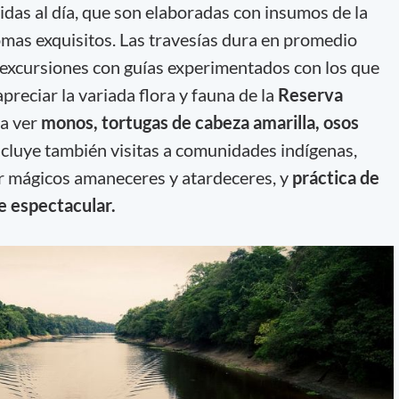
idas al día, que son elaboradas con insumos de la
omas exquisitos. Las travesías dura en promedio
 excursiones con guías experimentados con los que
apreciar la variada flora y fauna de la
Reserva
a ver
monos, tortugas de cabeza amarilla, osos
Incluye también visitas a comunidades indígenas,
r mágicos amaneceres y atardeceres, y
práctica de
e espectacular.