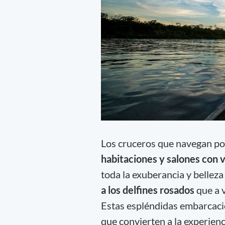
Los cruceros que navegan por
habitaciones y salones con v
toda la exuberancia y belleza
a los delfines rosados
que a v
Estas espléndidas embarcac
que convierten a la experienci