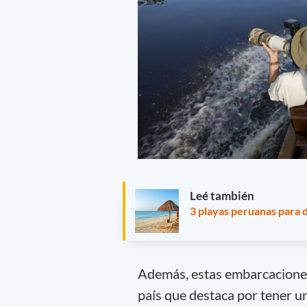
Leé también
3 playas peruanas para d
Además, estas embarcacione
país que destaca por tener u