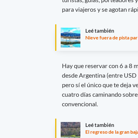
para viajeros y se agotan rá
Leé también
Nieve fuera de pista para
Hay que reservar con 6 a 8 m
desde Argentina (entre USD
pero sí el único que te deja 
cuatro días caminando sobre
convencional.
Leé también
El regreso de la gran ba