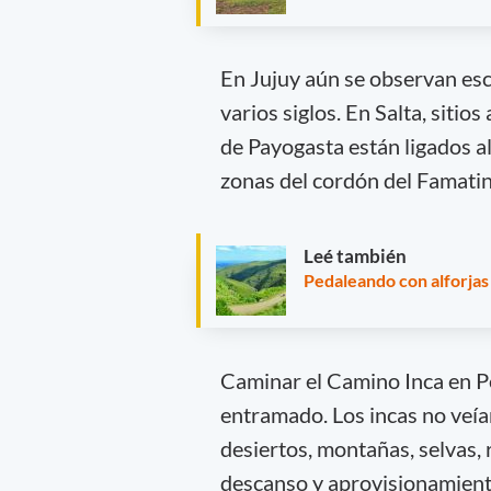
En Jujuy aún se observan esc
varios siglos. En Salta, siti
de Payogasta están ligados al
zonas del cordón del Famatin
Leé también
Pedaleando con alforjas
Caminar el Camino Inca en Pe
entramado. Los incas no veía
desiertos, montañas, selvas, 
descanso y aprovisionamient