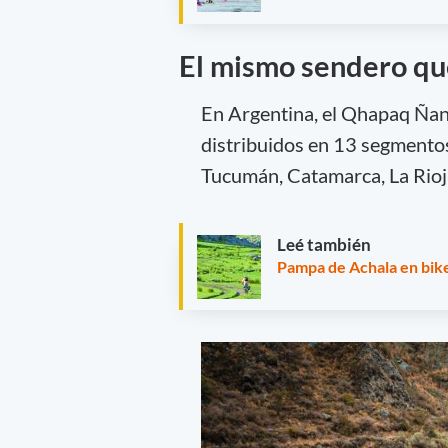
El mismo sendero que
En Argentina, el Qhapaq Ña
distribuidos en 13 segmentos a
Tucumán, Catamarca, La Rioj
Leé también
Pampa de Achala en bike