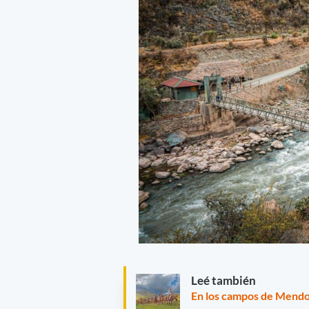
Leé también
En los campos de Mendoz