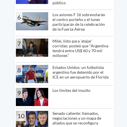
público
Los aviones F 16 sobrevolarán
6
el centro porteño y el lunes
participarán de la celebración
de la Fuerza Aérea
Milei, listo para 'atajar'
7
corridas: posteó que "Argentina
tendrá entre US$ 60 y 70 mil
millones"
Estados Unidos: un futbolista
8
argentino fue detenido por el
ICE en un aeropuerto de Florida
Los límites del insulto
9
Senado caliente: llamados,
10
negociaciones y un mapa de
aliados que se reconfigura