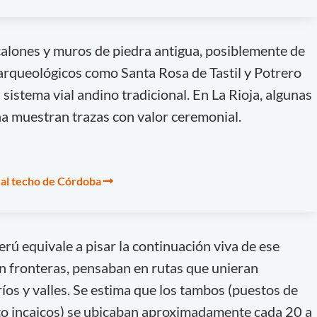
alones y muros de piedra antigua, posiblemente de
os arqueológicos como Santa Rosa de Tastil y Potrero
 sistema vial andino tradicional. En La Rioja, algunas
a muestran trazas con valor ceremonial.
 al techo de Córdoba
rú equivale a pisar la continuación viva de ese
n fronteras, pensaban en rutas que unieran
ríos y valles. Se estima que los tambos (puestos de
o incaicos) se ubicaban aproximadamente cada 20 a