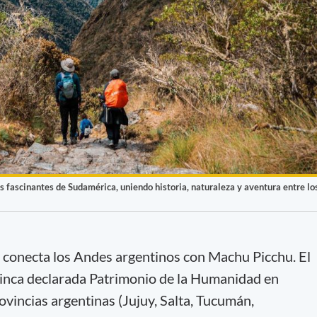
s fascinantes de Sudamérica, uniendo historia, naturaleza y aventura entre lo
 conecta los Andes argentinos con Machu Picchu. El
 inca declarada Patrimonio de la Humanidad en
ovincias argentinas (Jujuy, Salta, Tucumán,