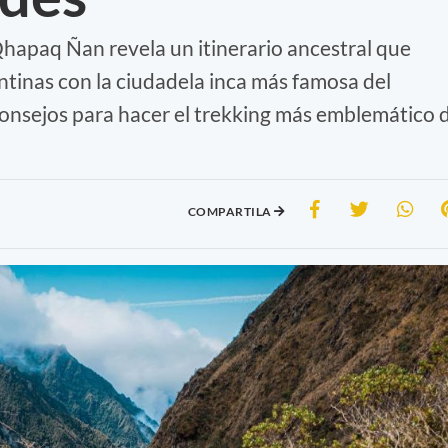
Qhapaq Ñan revela un itinerario ancestral que
ntinas con la ciudadela inca más famosa del
consejos para hacer el trekking más emblemático 
COMPARTILA