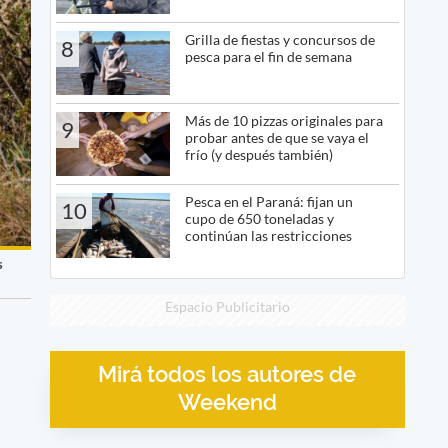
Grilla de fiestas y concursos de
8
pesca para el fin de semana
Más de 10 pizzas originales para
9
probar antes de que se vaya el
frío (y después también)
Pesca en el Paraná: fijan un
10
cupo de 650 toneladas y
continúan las restricciones
s
Espacio Publicitario
Mirá todos los autores de
Weekend