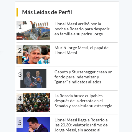
Más Leídas de Perfil
Lionel Messi arribó por la
1
noche a Rosario para despedir
en familia a su padre Jorge
Murió Jorge Messi, el papá de
2
Lionel Messi
Caputo y Sturzenegger crean un
3
fondo para indemnizar y
“ganar” sindicatos aliados
La Rosada busca culpables
4
después de la derrota en el
Senado y recalcula su estrategia
Lionel Messi llega a Rosario a
5
las 20.30: velatorio íntimo de
Jorge Messi, sin acceso al