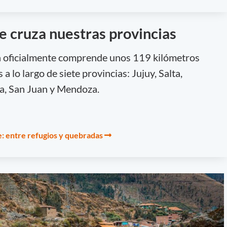
 cruza nuestras provincias
n oficialmente comprende unos 119 kilómetros
 lo largo de siete provincias: Jujuy, Salta,
a, San Juan y Mendoza.
: entre refugios y quebradas