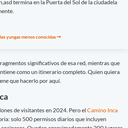
,asd termina en la Puerta del Sol de la ciudadela
nente.
n las yungas menos conocidas
ragmentos significativos de esa red, mientras que
ntiene como un itinerario completo. Quien quiera
iene que hacerlo por aquí.
nca
lones de visitantes en 2024. Pero el
Camino Inca
oria: solo 500 permisos diarios que incluyen
s y cocineros. Quedan aproximadamente 200 lugares