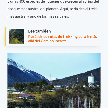
y unas 400 especies de líquenes que crecen al abrigo del
bosque más austral del planeta. Aquí, se da cita el trekk
más austral y uno de los más salvajes.
Leé también
Perú: cinco rutas de trekking para ir más
allá del Camino Inca