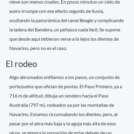
nieve son menos crueles. En pocos minutos un cielo de
acero irrumpe con ese efecto seguido de lluvia,
ocultando la panorámica del canal Beagle y complicando
la ladera del Bandera, un peñasco nada fácil. Se supone
que desde aquí debieran verse a lo lejos los dientes de
Navarino, pero no es el caso.
El rodeo
Algo abrumados enfilamos a los pasos, un conjunto de
portezuelos que ofician de postas. El Paso Primero, ya a
716 m de altitud, dibuja un sendero hacia el Paso
Australia (797 m), rodeados ya por las montañas de
Navarino. Estamos circunvalando los dientes, pero, al
pasar por el abra más baja y la aguja más alta de esos
picos, se genera la sensación de estar debajo de un