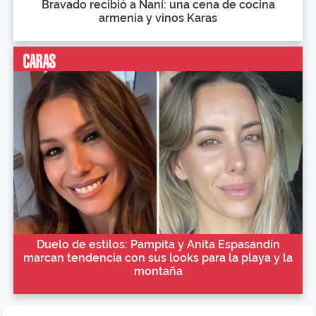
Bravado recibió a Naní: una cena de cocina
armenia y vinos Karas
Duelo de estilos: Pampita y Anita Espasandín
marcan tendencia con sus looks para la playa y la
montaña