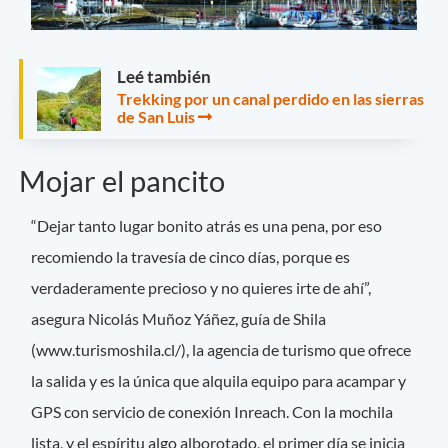
Leé también
Trekking por un canal perdido en las sierras
de San Luis
Mojar el pancito
“Dejar tanto lugar bonito atrás es una pena, por eso
recomiendo la travesía de cinco días, porque es
verdaderamente precioso y no quieres irte de ahí”,
asegura Nicolás Muñoz Yáñez, guía de Shila
(www.turismoshila.cl/), la agencia de turismo que ofrece
la salida y es la única que alquila equipo para acampar y
GPS con servicio de conexión Inreach. Con la mochila
lista, y el espíritu algo alborotado, el primer día se inicia