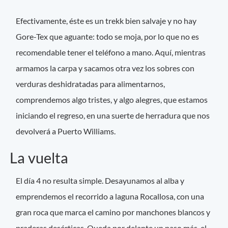
Efectivamente, éste es un trekk bien salvaje y no hay
Gore-Tex que aguante: todo se moja, por lo que no es
recomendable tener el teléfono a mano. Aquí, mientras
armamos la carpa y sacamos otra vez los sobres con
verduras deshidratadas para alimentarnos,
comprendemos algo tristes, y algo alegres, que estamos
iniciando el regreso, en una suerte de herradura que nos
devolverá a Puerto Williams.
La vuelta
El día 4 no resulta simple. Desayunamos al alba y
emprendemos el recorrido a laguna Rocallosa, con una
gran roca que marca el camino por manchones blancos y
praderas desérticas. Queda por delante un paso más, el