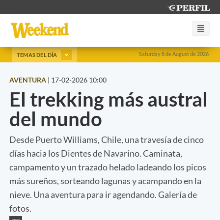
Saturday 8 de August de 2026
TEMAS DEL DÍA
AVENTURA
|
17-02-2026 10:00
El trekking más austral
del mundo
Desde Puerto Williams, Chile, una travesía de cinco
días hacia los Dientes de Navarino. Caminata,
campamento y un trazado helado ladeando los picos
más sureños, sorteando lagunas y acampando en la
nieve. Una aventura para ir agendando. Galería de
fotos.