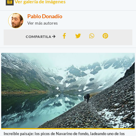
Ver galería de imágenes
Pablo Donadío
Ver más autores
COMPARTILA
Increíble paisaje: los picos de Navarino de fondo, ladeando uno de los