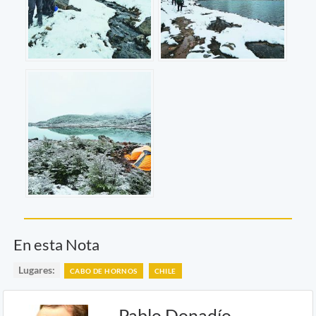
En esta Nota
Lugares:
CABO DE HORNOS
CHILE
Pablo Donadío