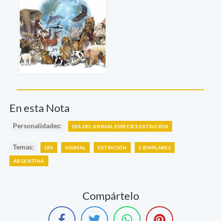
En esta Nota
Personalidades:
DÍA DEL ANIMAL ESPECIES EXTINCIÓN
Temas:
DÍA
ANIMAL
EXTINCIÓN
EJEMPLARES
ARGENTINA
Compártelo