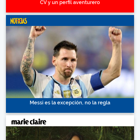
CV y un perfil aventurero
Messi es la excepción, no la regla