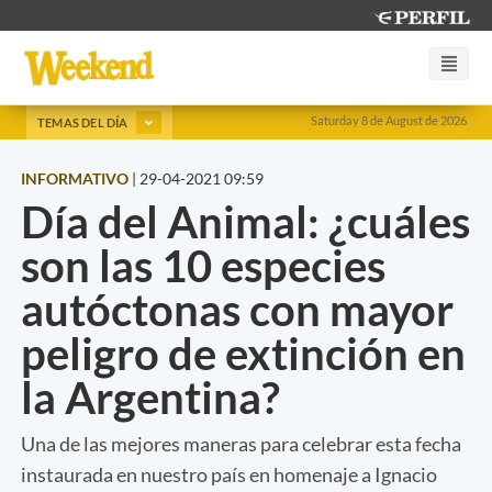
Saturday 8 de August de 2026
TEMAS DEL DÍA
INFORMATIVO
|
29-04-2021 09:59
Día del Animal: ¿cuáles
son las 10 especies
autóctonas con mayor
peligro de extinción en
la Argentina?
Una de las mejores maneras para celebrar esta fecha
instaurada en nuestro país en homenaje a Ignacio