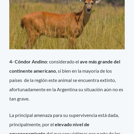
4- Cóndor Andino
: considerado el
ave más grande del
continente americano
, si bien en la mayoría de los
países de la región este animal se encuentra extinto,
afortunadamente en la Argentina su situación aún no es
tan grave.
La principal amenaza para su supervivencia está dada,
principalmente, por el
elevado nivel de
envenenamiento
del que son víctimas por parte de los