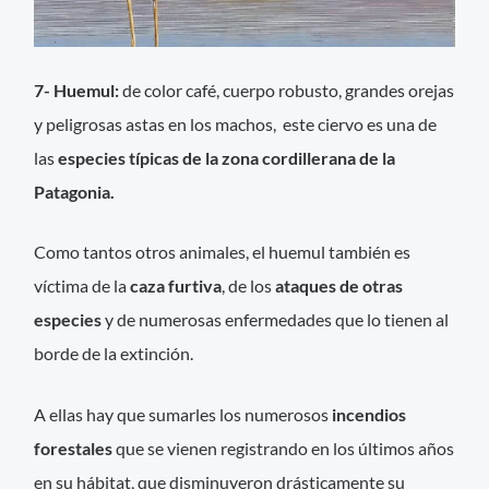
7- Huemul:
de color café, cuerpo robusto, grandes orejas
y peligrosas astas en los machos, este ciervo es una de
las
especies típicas de la zona cordillerana de la
Patagonia.
Como tantos otros animales, el huemul también es
víctima de la
caza furtiva
, de los
ataques de otras
especies
y de numerosas enfermedades que lo tienen al
borde de la extinción.
A ellas hay que sumarles los numerosos
incendios
forestales
que se vienen registrando en los últimos años
en su hábitat, que disminuyeron drásticamente su