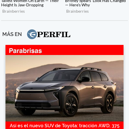
MÁS EN
Así es el nuevo SUV de Toyota: tracción AWD, 375