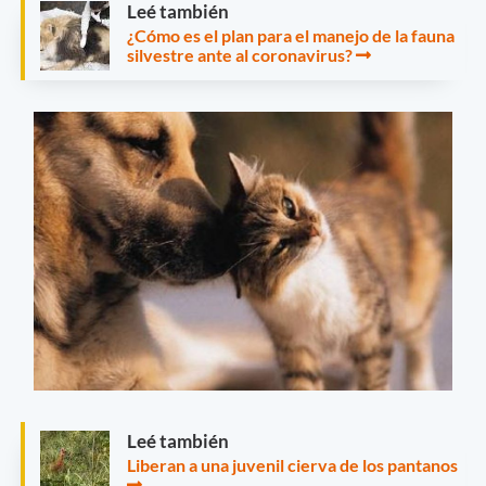
Leé también
¿Cómo es el plan para el manejo de la fauna
silvestre ante al coronavirus?
Leé también
Liberan a una juvenil cierva de los pantanos