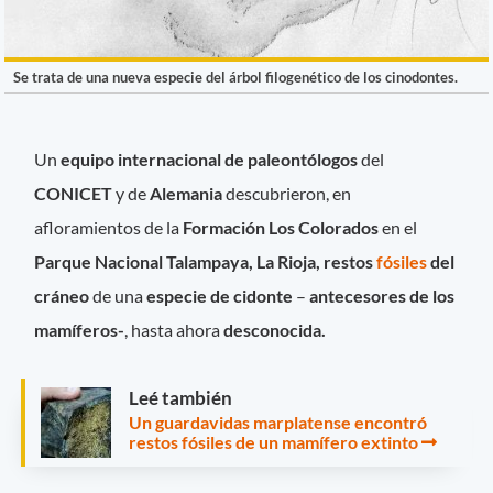
Se trata de una nueva especie del árbol filogenético de los cinodontes.
Un
equipo internacional de paleontólogos
del
CONICET
y de
Alemania
descubrieron, en
afloramientos de la
Formación Los Colorados
en el
Parque Nacional Talampaya, La Rioja, restos
fósiles
del
cráneo
de una
especie de cidonte
–
antecesores de los
mamíferos-
, hasta ahora
desconocida.
Leé también
Un guardavidas marplatense encontró
restos fósiles de un mamífero extinto