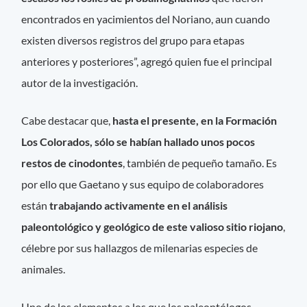
encontrados en yacimientos del Noriano, aun cuando
existen diversos registros del grupo para etapas
anteriores y posteriores”, agregó quien fue el principal
autor de la investigación.
Cabe destacar que,
hasta el presente, en la Formación
Los Colorados, sólo se habían hallado unos pocos
restos de cinodontes
, también de pequeño tamaño. Es
por ello que Gaetano y sus equipo de colaboradores
están
trabajando activamente en el análisis
paleontológico y geológico de este valioso sitio riojano
,
célebre por sus hallazgos de milenarias especies de
animales.
Uno de los elementos a los que los paleontólogos