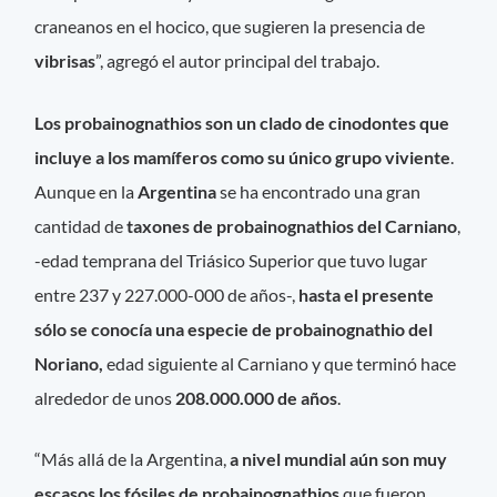
craneanos en el hocico, que sugieren la presencia de
vibrisas
”, agregó el autor principal del trabajo.
Los probainognathios son un clado de cinodontes que
incluye a los
mamíferos como su único grupo viviente
.
Aunque en la
Argentina
se ha encontrado una gran
cantidad de
taxones de probainognathios del Carniano
,
-edad temprana del Triásico Superior que tuvo lugar
entre 237 y 227.000-000 de años-,
hasta el presente
sólo se conocía una especie de probainognathio del
Noriano,
edad siguiente al Carniano y que terminó hace
alrededor de unos
208.000.000 de años
.
“Más allá de la Argentina,
a nivel mundial aún son muy
escasos los fósiles de probainognathios
que fueron