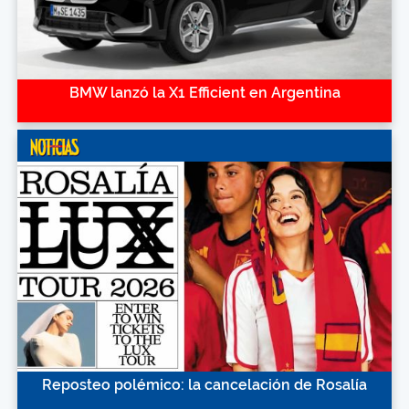
BMW lanzó la X1 Efficient en Argentina
Reposteo polémico: la cancelación de Rosalía