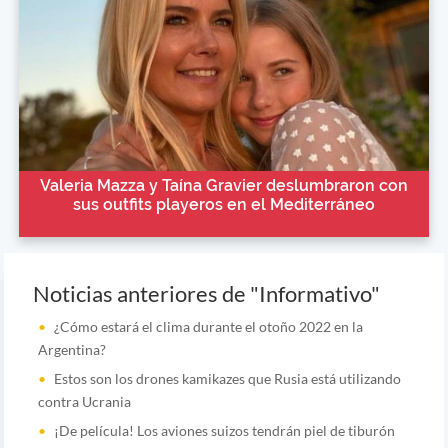
Valeria Mazza y Taína Gravier deslumbraron con
sus outfits playeros en el Mediterráneo
Noticias anteriores de "Informativo"
¿Cómo estará el clima durante el otoño 2022 en la
Argentina?
Estos son los drones kamikazes que Rusia está utilizando
contra Ucrania
¡De película! Los aviones suizos tendrán piel de tiburón