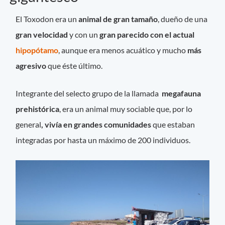
El Toxodon era un
animal de gran tamaño
, dueño de una
gran velocidad
y con un
gran parecido con el actual
hipopótamo
, aunque era menos acuático y mucho
más
agresivo
que éste último.
Integrante del selecto grupo de la llamada
megafauna
prehistórica
, era un animal muy sociable que, por lo
general
, vivía en grandes comunidades
que estaban
integradas por hasta un máximo de 200 individuos.