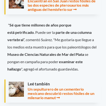
Encuentran en San Juan restos fósiles de
las dos especies de pterosaurios más
antiguas del hemisferio sur
"
Sé que tiene millones de años porque
está petrificado
. Puede ser la
parte de una columna
vertebral
”, comentó Suárez. "Me gustaría que llegue a
los medios esta muestra para que los paleontólogos del
Museo de Ciencias Naturales de Mar del Plata
se
pongan en campaña para poder
examinar este
hallazgo
", agregó el afortunado guardavidas.
Leé también
Un sepulturero de un cementerio
mexicano descubrió restos fósiles de un
milenario mamut