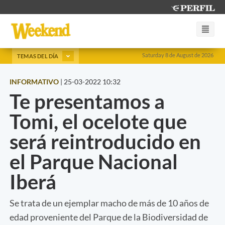
Saturday 8 de August de 2026
TEMAS DEL DÍA
INFORMATIVO
|
25-03-2022 10:32
Te presentamos a
Tomi, el ocelote que
será reintroducido en
el Parque Nacional
Iberá
Se trata de un ejemplar macho de más de 10 años de
edad proveniente del Parque de la Biodiversidad de