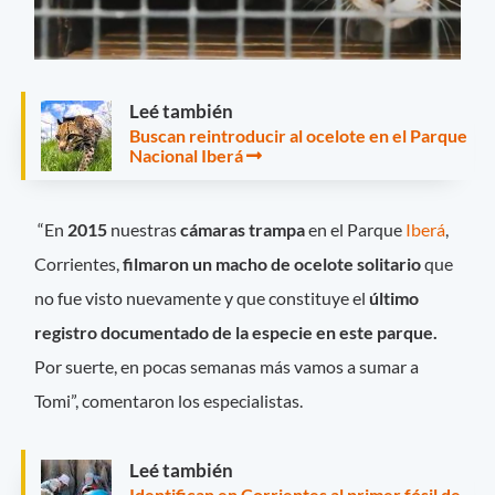
Leé también
Buscan reintroducir al ocelote en el Parque
Nacional Iberá
“En
2015
nuestras
cámaras trampa
en el Parque
Iberá
,
Corrientes,
filmaron un macho de ocelote solitario
que
no fue visto nuevamente y que constituye el
último
registro documentado de la especie en este parque.
Por suerte, en pocas semanas más vamos a sumar a
Tomi”, comentaron los especialistas.
Leé también
Identifican en Corrientes al primer fósil de