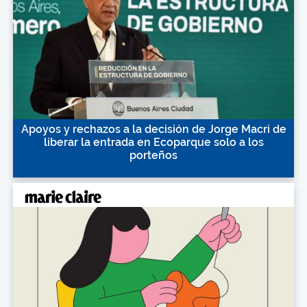
Apoyos y rechazos a la decisión de Jorge Macri de
liberar la entrada en Ecoparque solo a los
porteños