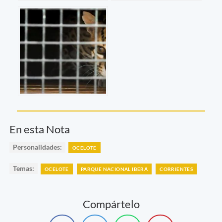
En esta Nota
Personalidades:
OCELOTE
Temas:
OCELOTE
PARQUE NACIONAL IBERÁ
CORRIENTES
Compártelo