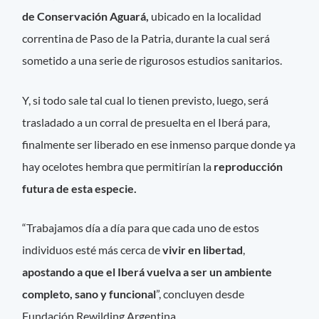
de Conservación Aguará,
ubicado en la localidad
correntina de Paso de la Patria, durante la cual será
sometido a una serie de rigurosos estudios sanitarios.
Y, si todo sale tal cual lo tienen previsto, luego, será
trasladado a un corral de presuelta en el Iberá para,
finalmente ser liberado en ese inmenso parque donde ya
hay ocelotes hembra que permitirían la
reproducción
futura de esta especie.
“Trabajamos día a día para que cada uno de estos
individuos esté más cerca de
vivir en libertad
,
apostando a que el Iberá vuelva a ser un ambiente
completo, sano y funcional
”, concluyen desde
Fundación Rewilding Argentina.