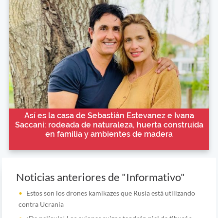
Así es la casa de Sebastián Estevanez e Ivana
Saccani: rodeada de naturaleza, huerta construida
en familia y ambientes de madera
Noticias anteriores de "Informativo"
Estos son los drones kamikazes que Rusia está utilizando
contra Ucrania