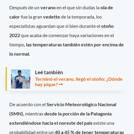
Después de un
verano
en el que sin dudas la
ola de
calor
fue la gran
vedette
de la temporada, los
especialistas aguardan que si bien durante el
otoño
2022
que acaba de comenzar haya variaciones en el
tiempo
, las temperaturas también estén por encima de
lo normal.
Leé también
Terminó el verano, llegó el otoño: ¿Dónde
hay pique?
De acuerdo con el
Servicio Meteorológico Nacional
(SMN),
mientras
desde la porción de la Patagonia
extendiéndose hacia el noreste del país
existe una
probabilidad entre un
40 a 45 % de tener temperaturas