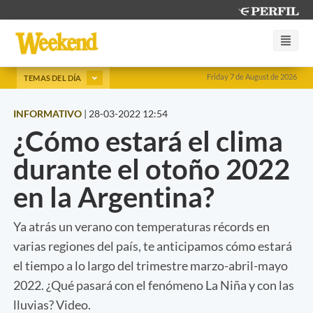
Friday 7 de August de 2026
TEMAS DEL DÍA
INFORMATIVO
|
28-03-2022 12:54
¿Cómo estará el clima
durante el otoño 2022
en la Argentina?
Ya atrás un verano con temperaturas récords en
varias regiones del país, te anticipamos cómo estará
el tiempo a lo largo del trimestre marzo-abril-mayo
2022. ¿Qué pasará con el fenómeno La Niña y con las
lluvias? Video.