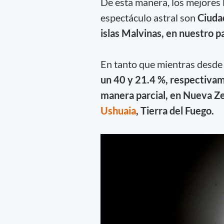
De esta manera, los mejores
espectáculo astral son
Ciuda
islas Malvinas, en nuestro pa
En tanto que mientras desde 
un 40 y 21.4 %, respectiva
manera parcial, en Nueva Zel
Ushuaia
, Tierra del Fuego.