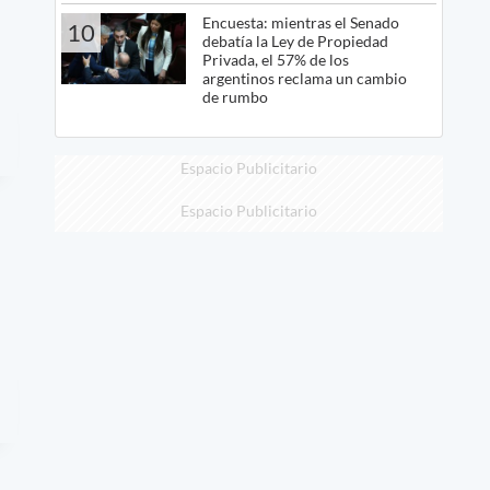
Encuesta: mientras el Senado
10
debatía la Ley de Propiedad
Privada, el 57% de los
argentinos reclama un cambio
de rumbo
Espacio Publicitario
Espacio Publicitario