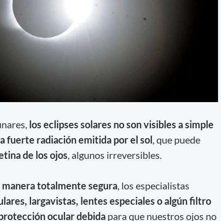
lunares,
los eclipses solares no son visibles a simple
la fuerte radiación emitida por el sol
, que puede
etina de los ojos
, algunos irreversibles.
e manera totalmente segura
, los especialistas
lares, largavistas, lentes especiales o algún filtro
protección ocular debida
para que nuestros ojos no