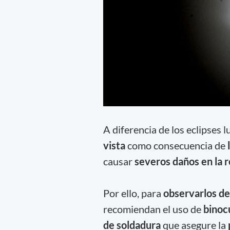
A diferencia de los eclipses 
vista
como consecuencia de
causar
severos daños en la r
Por ello, para
observarlos d
recomiendan el uso de
binocu
de soldadura
que asegure la