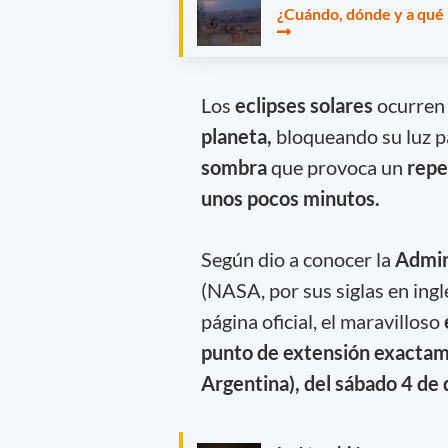
¿Cuándo, dónde y a qué h
Los
eclipses solares
ocurren 
planeta,
bloqueando su luz pa
sombra
que provoca un
repe
unos pocos minutos.
Según dio a conocer la
Admin
(NASA, por sus siglas en ingl
página oficial, el maravilloso
punto de extensión exactame
Argentina), del sábado 4 de