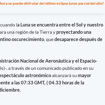
ora se puede disfrutar del último eclipse lunar parcial del año?
cuando l
a Luna se encuentra entre el Sol y nuestro
ra una región de la Tierra y
proyectando una
ntino oscurecimiento
, que
desaparece después de
istración Nacional de Aeronáutica y el Espacio-
és)-, a través de un comunicado publicado en su
espectáculo astronómico
alcanzará su
mayor
nte a las 07:33 GMT, ( 04.33 horas de la
 diciembre.