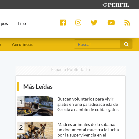
ipos
Tiro
e
Aerolíneas
Espacio Publicitario
Más Leídas
Buscan voluntarios para vivir
1
gratis en una paradisíaca isla de
Grecia a cambio de cuidar gatos
Madres animales de la sabana:
2
un documental muestra la lucha
por la supervivencia en el