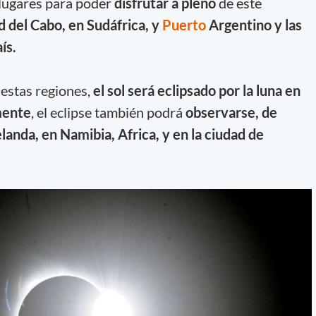
 lugares para poder
disfrutar a pleno
de este
d del Cabo, en Sudáfrica, y
Puerto
Argentino y las
ís.
estas regiones,
el sol será eclipsado por la luna en
mente
, el eclipse también podrá
observarse, de
anda, en Namibia, Africa, y en la ciudad de