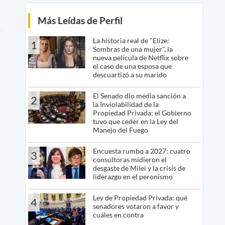
Más Leídas de Perfil
La historia real de "Elize:
1
Sombras de una mujer", la
nueva película de Netflix sobre
el caso de una esposa que
descuartizó a su marido
El Senado dio media sanción a
2
la Inviolabilidad de la
Propiedad Privada: el Gobierno
tuvo que ceder en la Ley del
Manejo del Fuego
Encuesta rumbo a 2027: cuatro
3
consultoras midieron el
desgaste de Milei y la crisis de
liderazgo en el peronismo
Ley de Propiedad Privada: qué
4
senadores votaron a favor y
cuáles en contra