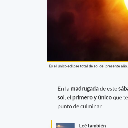
Es el único eclipse total de sol del presente año.
En la
madrugada
de este
sáb
sol
, el
primero y único
que te
punto de culminar.
Leé también