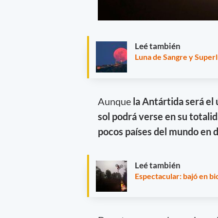
Leé también
Luna de Sangre y Superl
Aunque
la Antártida será el
sol podrá verse en su totali
pocos países del mundo en d
Leé también
Espectacular: bajó en bic