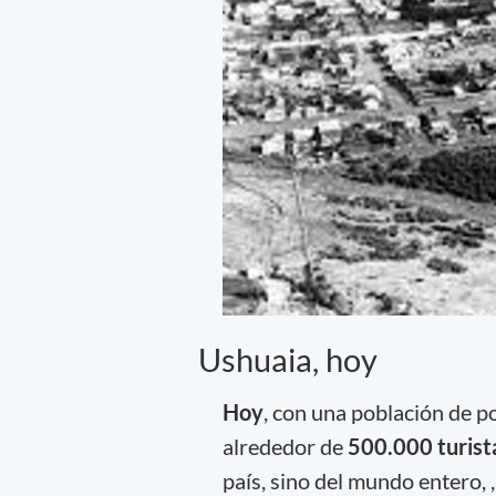
Ushuaia, hoy
Hoy
, con una población de 
alrededor de
500.000 turista
país, sino del mundo entero, 