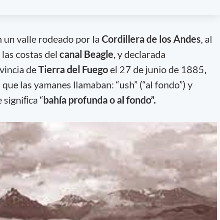
 un valle rodeado por la
Cordillera de los Andes
, al
 las costas del
canal Beagle
, y declarada
vincia de
Tierra del Fuego
el 27 de junio de 1885,
 que las yamanes llamaban: “ush” (“al fondo”) y
e signiﬁca “
bahía profunda o al fondo”.