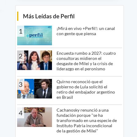
Más Leídas de Perfil
¡Mirá en vivo +Perfil!: un canal
1
con gente que piensa
Encuesta rumbo a 2027: cuatro
2
consultoras midieron el
desgaste de Milei y la crisis de
liderazgo en el peronismo
Quirno reconoció que el
3
gobierno de Lula solicitó el
retiro del embajador argentino
en Brasil
Cachanosky renunció a una
4
fundación porque "se ha
transformado en una especie de
Instituto Patria incondicional
de la gestión de Milei"