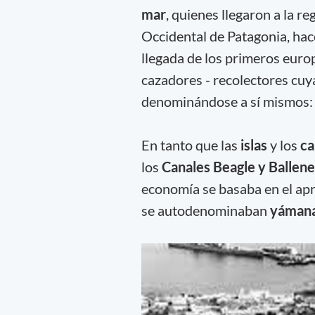
mar
, quienes llegaron a la re
Occidental de Patagonia, ha
llegada de los primeros europ
cazadores - recolectores cuy
denominándose a sí mismos: 
En tanto que las
islas
y los
ca
los
Canales Beagle y Ballen
economía se basaba en el apr
se autodenominaban
yámana