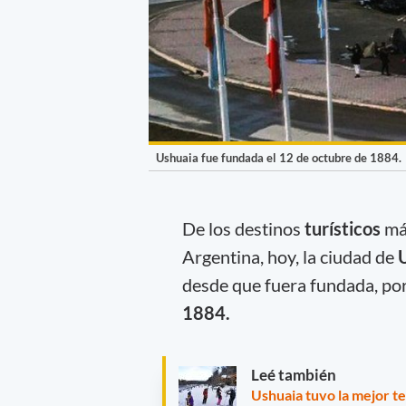
Ushuaia fue fundada el 12 de octubre de 1884.
De los destinos
turísticos
más
Argentina, hoy, la ciudad de
desde que fuera fundada, por
1884.
Leé también
Ushuaia tuvo la mejor t