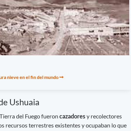
ura nieve en el fin del mundo
 de Ushuaia
Tierra del Fuego fueron
cazadores
y recolectores
s recursos terrestres existentes y ocupaban lo que