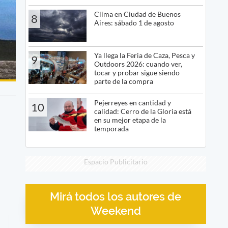
Clima en Ciudad de Buenos
8
Aires: sábado 1 de agosto
Ya llega la Feria de Caza, Pesca y
9
Outdoors 2026: cuando ver,
tocar y probar sigue siendo
parte de la compra
Pejerreyes en cantidad y
10
calidad: Cerro de la Gloria está
en su mejor etapa de la
temporada
Espacio Publicitario
Mirá todos los autores de
Weekend