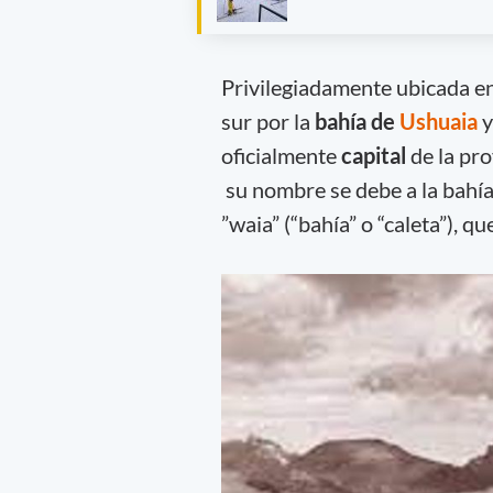
Privilegiadamente ubicada en
sur por la
bahía de
Ushuaia
y
oficialmente
capital
de la pro
su nombre se debe a la bahía
”waia” (“bahía” o “caleta”), qu