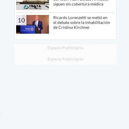
siguen sin cobertura médica
Ricardo Lorenzetti se metió en
10
el debate sobre la inhabilitación
de Cristina Kirchner
Espacio Publicitario
Espacio Publicitario