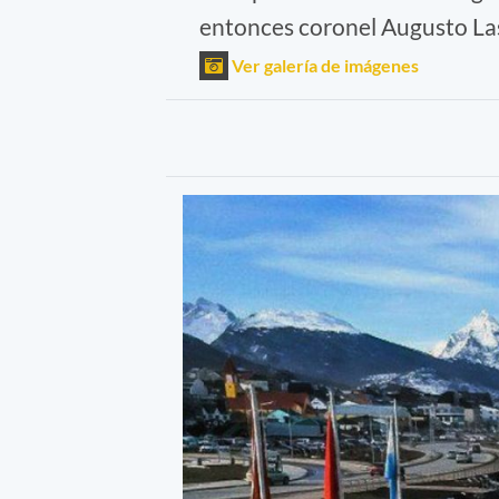
entonces coronel Augusto Lasa
Ver galería de imágenes