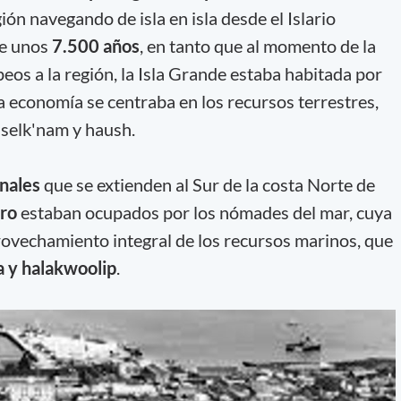
gión navegando de isla en isla desde el Islario
ce unos
7.500 años
, en tanto que al momento de la
eos a la región, la Isla Grande estaba habitada por
a economía se centraba en los recursos terrestres,
selk'nam y haush.
nales
que se extienden al Sur de la costa Norte de
ero
estaban ocupados por los nómades del mar, cuya
ovechamiento integral de los recursos marinos, que
 y halakwoolip
.