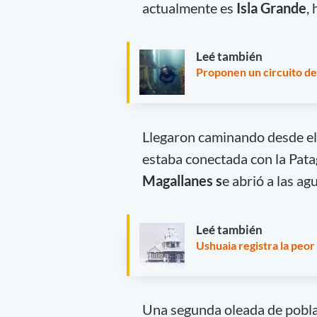
actualmente es
Isla Grande
,
Leé también
Proponen un circuito de
Llegaron caminando desde el 
estaba conectada con la Pata
Magallanes s
e abrió a las a
Leé también
Ushuaia registra la peor
Una segunda oleada de pobl