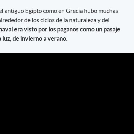
el antiguo Egipto como en Grecia hubo muchas
lrededor de los ciclos de la naturaleza y del
naval era visto por los paganos como un pasaje
a luz, de invierno a verano
.