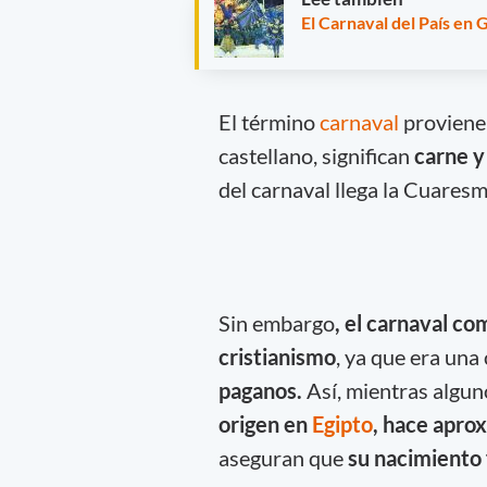
El Carnaval del País en
El término
carnaval
proviene 
castellano, significan
carne y
del carnaval llega la Cuares
Sin embargo
, el carnaval c
cristianismo
, ya que era un
paganos.
Así, mientras algun
origen en
Egipto
, hace apr
aseguran que
su nacimiento 