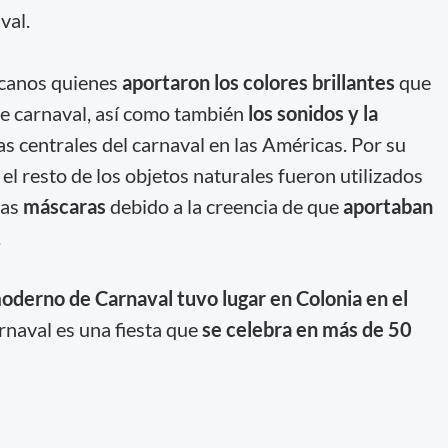
val.
icanos quienes
aportaron los colores brillantes
que
de carnaval, así como también
los sonidos y la
as centrales del carnaval en las Américas. Por su
l resto de los objetos naturales fueron utilizados
las
máscaras
debido a la creencia de que
aportaban
.
moderno de Carnaval tuvo lugar en Colonia en el
rnaval es una fiesta que
se celebra en más de 50