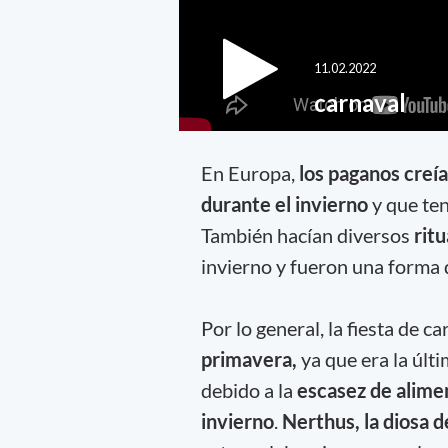
En Europa,
los paganos creí
durante el invierno
y que ten
También hacían diversos
ritu
invierno y fueron una forma 
Por lo general, la fiesta de c
primavera,
ya que era la últ
debido a la
escasez de alime
invierno
.
Nerthus, la diosa de