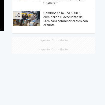
“¡cállate!”
Cambios en la Red SUBE:
10
eliminaron el descuento del
50% para combinar el tren con
el subte
Espacio Publicitario
Espacio Publicitario