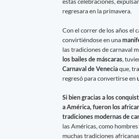
estas celebraciones, expulsan
regresara en la primavera.
Con el correr de los años el 
convirtiéndose en una
manife
las tradiciones de carnaval m
los bailes de máscaras
, tuvi
Carnaval de Venecia
que, tr
regresó para convertirse en
Si bien gracias a los conqui
a América, fueron los afric
tradiciones modernas de ca
las Américas, como hombres li
muchas tradiciones africanas