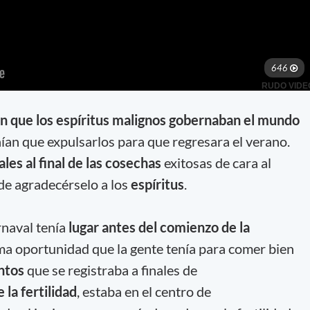
an que los espíritus malignos gobernaban el mundo
ían que expulsarlos para que regresara el verano.
ales al final de las cosechas
exitosas de cara al
de agradecérselo a los
espíritus
.
arnaval tenía
lugar antes del comienzo de la
ima oportunidad que la gente tenía para comer bien
ntos
que se registraba a finales de
 la fertilidad
, estaba en el centro de