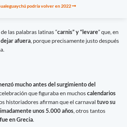
 Gualeguaychú podría volver en 2022
de las palabras latinas “
carnis
”
y
“
levare
” que, en
 dejar afuera
, porque precisamente justo después
ma.
omenzó mucho antes del surgimiento del
a celebración que figuraba en muchos
calendarios
os historiadores afirman que el carnaval
tuvo su
oximadamente unos 5.000 años
, otros tantos
fue en Grecia
.