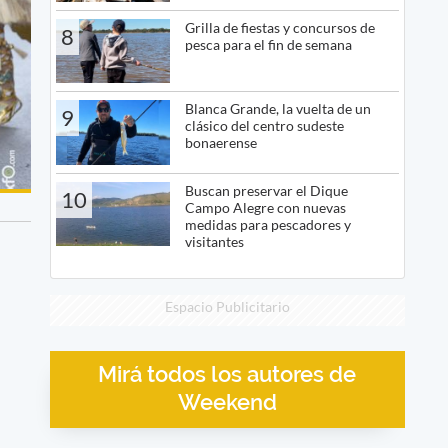
Grilla de fiestas y concursos de
8
pesca para el fin de semana
Blanca Grande, la vuelta de un
9
clásico del centro sudeste
bonaerense
Buscan preservar el Dique
10
Campo Alegre con nuevas
medidas para pescadores y
visitantes
Espacio Publicitario
Mirá todos los autores de
Weekend