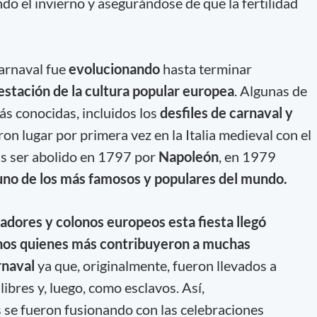
do el invierno y asegurándose de que la fertilidad
carnaval fue
evolucionando
hasta terminar
stación de la cultura popular europea
. Algunas de
ás conocidas, incluidos los
desfiles de carnaval y
eron lugar por primera vez en la Italia medieval con el
as ser abolido en 1797 por
Napoleón
, en 1979
uno de los más famosos y populares del mundo.
stadores y colonos europeos esta fiesta llegó
anos quienes más contribuyeron a muchas
rnaval
ya que, originalmente, fueron llevados a
bres y, luego, como esclavos. Así,
 se fueron fusionando con las celebraciones