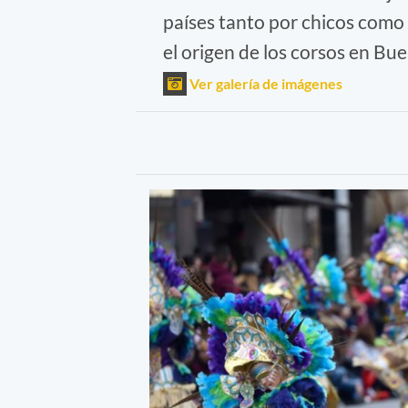
países tanto por chicos como 
el origen de los corsos en Bue
Ver galería de imágenes