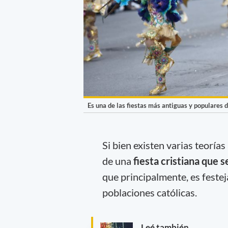
Es una de las fiestas más antiguas y populares 
Si bien existen varias teorías
de una
fiesta cristiana que 
que principalmente, es feste
poblaciones católicas.
Leé también