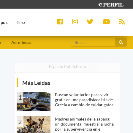
ipos
Tiro
e
Aerolíneas
Espacio Publicitario
Más Leídas
Buscan voluntarios para vivir
1
gratis en una paradisíaca isla de
Grecia a cambio de cuidar gatos
Madres animales de la sabana:
2
un documental muestra la lucha
por la supervivencia en el