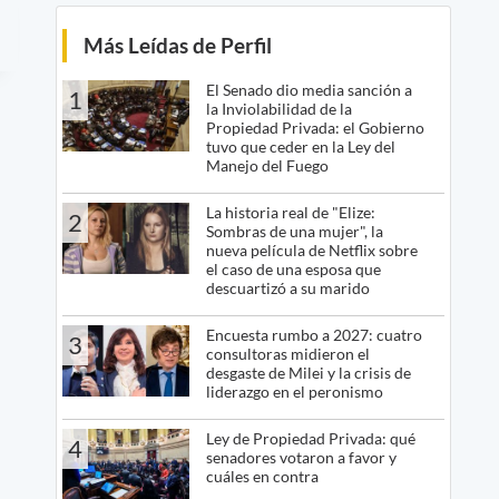
Más Leídas de Perfil
El Senado dio media sanción a
1
la Inviolabilidad de la
Propiedad Privada: el Gobierno
tuvo que ceder en la Ley del
Manejo del Fuego
La historia real de "Elize:
2
Sombras de una mujer", la
nueva película de Netflix sobre
el caso de una esposa que
descuartizó a su marido
Encuesta rumbo a 2027: cuatro
3
consultoras midieron el
desgaste de Milei y la crisis de
liderazgo en el peronismo
Ley de Propiedad Privada: qué
4
senadores votaron a favor y
cuáles en contra