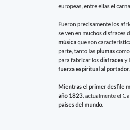
europeas, entre ellas el carna
Fueron precisamente los afr
se ven en muchos disfraces 
música
que son característic
parte, tanto las
plumas
como e
para fabricar los
disfraces
y 
fuerza espiritual al portador
Mientras el primer desfile 
año 1823
, actualmente el Ca
países del mundo.