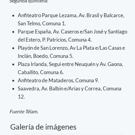
Segunda quincena:
Anfiteatro Parque Lezama, Av. Brasil y Balcarce,
San Telmo, Comuna 1.
Parque España, Av. Caseros e/San José y Santiago
del Estero, P. Patricios, Comuna 4.
Playón de San Lorenzo, Av La Plata e/Las Casas e
Inclán, Boedo, Comuna 5.
Plaza Irlanda, Seguí entre Neuquén y Av. Gaona,
Caballito, Comuna 6.
Anfiteatro de Mataderos, Comuna 9.
Saavedra, Av. Balbin e/Arias y Correa, Comuna
12.
Fuente Télam.
Galería de imágenes