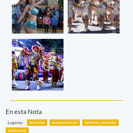
En esta Nota
Lugares:
DOLAVON
GUALEGUAYCHÚ
JUNIN DE LOS ANDES
BARILOCHE