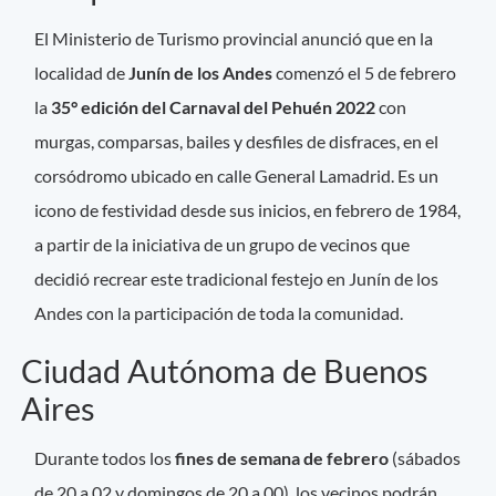
El Ministerio de Turismo provincial anunció que en la
localidad de
Junín de los Andes
comenzó el 5 de febrero
la
35° edición del Carnaval del Pehuén 2022
con
murgas, comparsas, bailes y desfiles de disfraces, en el
corsódromo ubicado en calle General Lamadrid. Es un
icono de festividad desde sus inicios, en febrero de 1984,
a partir de la iniciativa de un grupo de vecinos que
decidió recrear este tradicional festejo en Junín de los
Andes con la participación de toda la comunidad.
Ciudad Autónoma de Buenos
Aires
Durante todos los
fines de semana de febrero
(sábados
de 20 a 02 y domingos de 20 a 00), los vecinos podrán