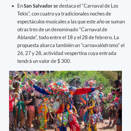
En
San Salvador s
e destaca el "Carnaval de Los
Tekis", con cuatro ya tradicionales noches de
espectáculos musicales a las que este año se suman
otras tres de un denominado "Carnaval de
Ablande", todo entre el 18 y el 28 de febrero. La
propuesta abarca también un "carnavalódromo" el
26, 27 y 28, actividad vespertina cuya entrada
tendrá un valor de $ 300.