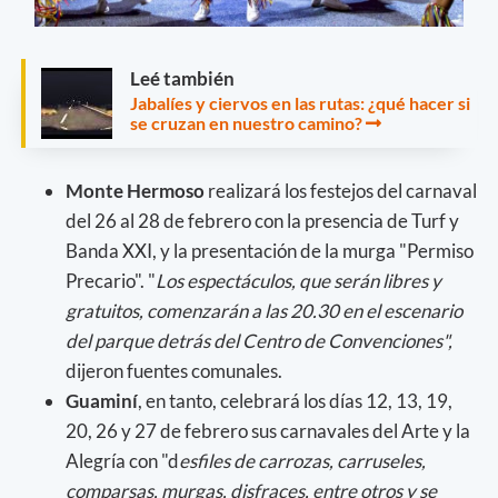
Leé también
Jabalíes y ciervos en las rutas: ¿qué hacer si
se cruzan en nuestro camino?
Monte Hermoso
realizará los festejos del carnaval
del 26 al 28 de febrero con la presencia de Turf y
Banda XXI, y la presentación de la murga "Permiso
Precario". "
Los espectáculos, que serán libres y
gratuitos, comenzarán a las 20.30 en el escenario
del parque detrás del Centro de Convenciones",
dijeron fuentes comunales.
Guaminí
, en tanto, celebrará los días 12, 13, 19,
20, 26 y 27 de febrero sus carnavales del Arte y la
Alegría con "d
esfiles de carrozas, carruseles,
comparsas, murgas, disfraces, entre otros y se