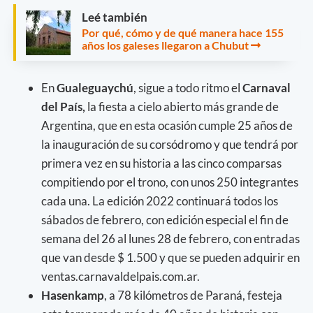
Leé también
Por qué, cómo y de qué manera hace 155
años los galeses llegaron a Chubut
En
Gualeguaychú
, sigue a todo ritmo el
Carnaval
del País,
la fiesta a cielo abierto más grande de
Argentina, que en esta ocasión cumple 25 años de
la inauguración de su corsódromo y que tendrá por
primera vez en su historia a las cinco comparsas
compitiendo por el trono, con unos 250 integrantes
cada una. La edición 2022 continuará todos los
sábados de febrero, con edición especial el fin de
semana del 26 al lunes 28 de febrero, con entradas
que van desde $ 1.500 y que se pueden adquirir en
ventas.carnavaldelpais.com.ar.
Hasenkamp
, a 78 kilómetros de Paraná, festeja