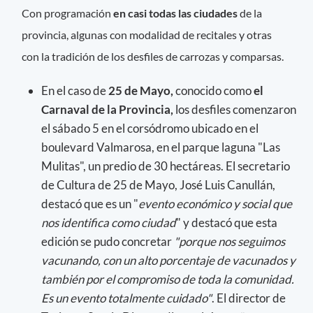
Con programación
en casi todas las ciudades
de la
provincia, algunas con modalidad de recitales y otras
con la tradición de los desfiles de carrozas y comparsas.
En el caso de
25 de Mayo,
conocido como
el
Carnaval de la Provincia,
los desfiles comenzaron
el sábado 5 en el corsódromo ubicado en el
boulevard Valmarosa, en el parque laguna "Las
Mulitas", un predio de 30 hectáreas. El secretario
de Cultura de 25 de Mayo, José Luis Canullán,
destacó que es un "
evento económico y social que
nos identifica como ciudad
" y destacó que esta
edición se pudo concretar
"porque nos seguimos
vacunando, con un alto porcentaje de vacunados y
también por el compromiso de toda la comunidad.
Es un evento totalmente cuidado"
. El director de