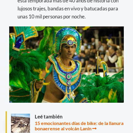
esta temporada más de 40 años de historia con
lujosos trajes, bandas en vivo y batucadas para
unas 10 mil personas por noche.
Leé también
15 emocionantes días de bike: de la llanura
bonaerense al volcán Lanín