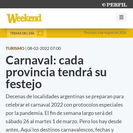
Thursday 6 de August de 2026
TEMAS DEL DÍA
TURISMO
|
08-02-2022 07:00
Carnaval: cada
provincia tendrá su
festejo
Decenas de localidades argentinas se preparan para
celebrar el carnaval 2022 con protocolos especiales
por la pandemia. El fin de semana largo será del
sábado 26 al martes 1 de marzo. Pero los hay desde
antes. Aquí los destinos carnavalescos, fechas y