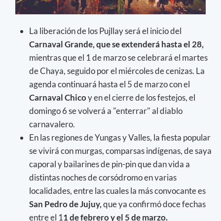
La liberación de los Pujllay será el inicio del
Carnaval Grande, que se extenderá hasta el 28,
mientras que el 1 de marzo se celebrará el martes
de Chaya, seguido por el miércoles de cenizas. La
agenda continuará hasta el 5 de marzo con el
Carnaval Chico
y en el cierre de los festejos, el
domingo 6 se volverá a "enterrar" al diablo
carnavalero.
En las regiones de Yungas y Valles, la fiesta popular
se vivirá con murgas, comparsas indígenas, de saya
caporal y bailarines de pin-pin que dan vida a
distintas noches de corsódromo en varias
localidades, entre las cuales la más convocante es
San Pedro de Jujuy,
que ya confirmó doce fechas
entre el 1
1 de febrero y el 5 de marzo.