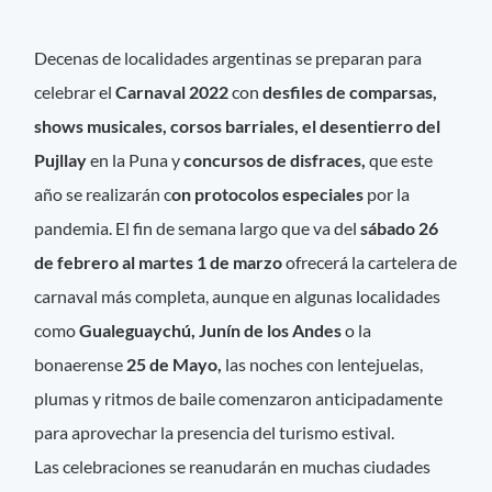
Decenas de localidades argentinas se preparan para
celebrar el
Carnaval 2022
con
desfiles de comparsas,
shows musicales, corsos barriales, el desentierro del
Pujllay
en la Puna y
concursos de disfraces,
que este
año se realizarán c
on protocolos especiales
por la
pandemia. El fin de semana largo que va del
sábado 26
de febrero al martes 1 de marzo
ofrecerá la cartelera de
carnaval más completa, aunque en algunas localidades
como
Gualeguaychú, Junín de los Andes
o la
bonaerense
25 de Mayo,
las noches con lentejuelas,
plumas y ritmos de baile comenzaron anticipadamente
para aprovechar la presencia del turismo estival.
Las celebraciones se reanudarán en muchas ciudades