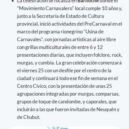
La celebración se focaliza en
Bariloche
donde el
"Movimiento Carnavalero" local cumple 10 años y,
junto a la Secretaría de Estado de Cultura
provincial, inició actividades del PreCarnaval en el
marco del programa rionegrino "Usina de
Carnavales", con jornadas artísticas al aire libre
con grillas multiculturales de entre 6 y 12
presentaciones diarias, que incluyen folclore, rock,
murgas, y cumbia. La gran celebración comenzará
el viernes 25 con un desfile por el centro de la
ciudad y continuará todo ese fin de semana en el
Centro Cívico, con la presentación de unas 25
agrupaciones integradas por murgas, comparsas,
grupos de toque de candombe, y caporales, que
incluirán a las que fueron invitadas de Neuquén y
de Chubut.