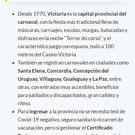
Desde 1970,
Victoria
es la
capital provincial del
carnaval
, con la fiesta más tradicional llena de
máscaras, carruajes, escolas, murgas, batucadas y
disfraces en la noche "Terror do corso", y el
característico juego con espuma, todo a 100
metros del Casino Victoria.
También se registran carnavales en ciudades como
Santa Elena, Concordia, Concepción del
Uruguay, Villaguay, Gualeguay y La Paz,
entre
otras, con entradas muy accesibles, beneficios
para jubilados y discapacitados, gran calidez y
ritmo.
Para
ingresar
a la provincia no se necesita test de
Covid-19 negativo, seguro sanitario ni carnet de
vacunación, pero sí gestionar el
Certificado