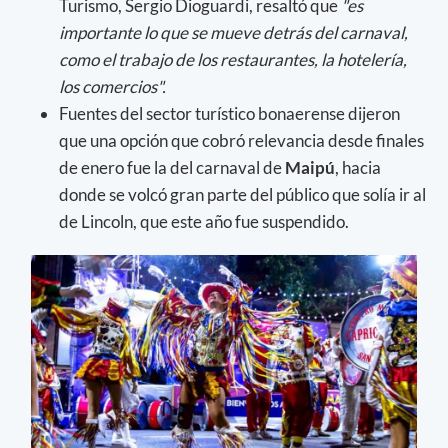
Turismo, Sergio Dioguardi, resaltó que
"es
importante lo que se mueve detrás del carnaval,
como el trabajo de los restaurantes, la hotelería,
los comercios".
Fuentes del sector turístico bonaerense dijeron
que una opción que cobró relevancia desde finales
de enero fue la del carnaval de
Maipú
, hacia
donde se volcó gran parte del público que solía ir al
de Lincoln, que este año fue suspendido.