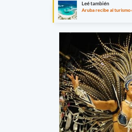
Leé también
Aruba recibe al turismo