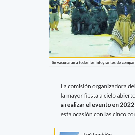
Se vacunarán a todos los integrantes de compars
La comisión organizadora de
la mayor fiesta a cielo abier
a realizar el evento en 2022
esta ocasión con las cinco co
Leé también