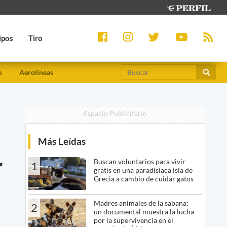
ipos
Tiro
e
Aerolíneas
Espacio Publicitario
Más Leídas
r
Buscan voluntarios para vivir
1
gratis en una paradisíaca isla de
Grecia a cambio de cuidar gatos
Madres animales de la sabana:
2
un documental muestra la lucha
por la supervivencia en el