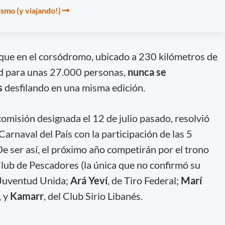
smo (y viajando!)
 que en el corsódromo, ubicado a 230 kilómetros de
d para unas 27.000 personas,
nunca se
s
desfilando en una misma edición.
omisión designada el 12 de julio pasado, resolvió
Carnaval del País con la participación de las 5
e ser así, el próximo año competirán por el trono
 Club de Pescadores (la única que no confirmó su
 Juventud Unida;
Ará Yeví
, de Tiro Federal;
Marí
, y
Kamarr
, del Club Sirio Libanés.