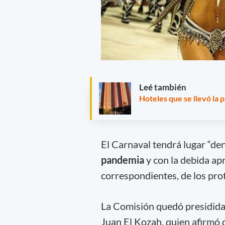
Leé también
Hoteles que se llevó la 
El Carnaval tendrá lugar “de
pandemia
y con la debida ap
correspondientes, de los pro
La Comisión quedó presidida 
Juan El Kozah, quien afirm