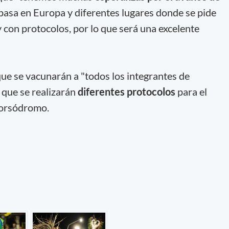
 pasa en Europa y diferentes lugares donde se pide
y con protocolos, por lo que será una excelente
que se vacunarán a "todos los integrantes de
 que se realizarán
diferentes protocolos
para el
 corsódromo.