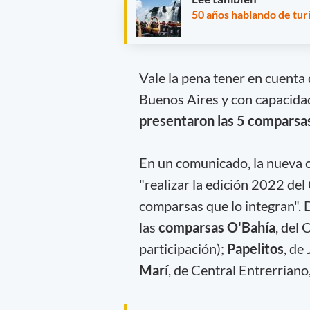
50 años hablando de turi
Vale la pena tener en cuenta
Buenos Aires y con capacida
presentaron las 5 comparsa
En un comunicado, la nueva c
"realizar la edición 2022 del 
comparsas que lo integran". D
las
comparsas
O'Bahía
, del
participación);
Papelitos
, de
Marí
, de Central Entrerriano