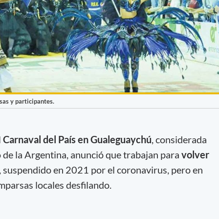
as y participantes.
l
Carnaval del País en Gualeguaychú
, considerada
to de la Argentina, anunció que trabajan para
volver
, suspendido en 2021 por el coronavirus, pero en
mparsas locales desfilando.