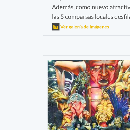
Además, como nuevo atractivo
las 5 comparsas locales desfi
Ver galería de imágenes