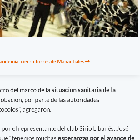
pandemia: cierra Torres de Manantiales
ntro del marco de la
situación sanitaria de la
robación, por parte de las autoridades
tocolos”, agregaron.
por el representante del club Sirio Libanés, José
ó que “tenemos muchas
esperanzas por el avance de