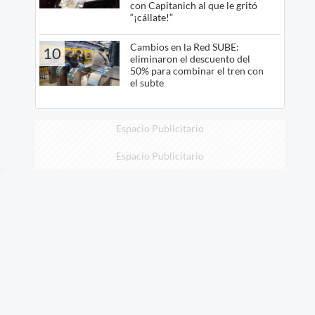
con Capitanich al que le gritó
“¡cállate!”
Cambios en la Red SUBE:
10
eliminaron el descuento del
50% para combinar el tren con
el subte
Espacio Publicitario
Espacio Publicitario