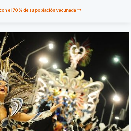
 con el 70 % de su población vacunada