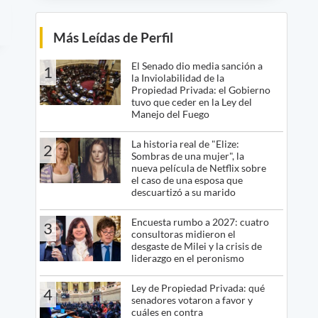
Más Leídas de Perfil
El Senado dio media sanción a
1
la Inviolabilidad de la
Propiedad Privada: el Gobierno
tuvo que ceder en la Ley del
Manejo del Fuego
La historia real de "Elize:
2
Sombras de una mujer", la
nueva película de Netflix sobre
el caso de una esposa que
descuartizó a su marido
Encuesta rumbo a 2027: cuatro
3
consultoras midieron el
desgaste de Milei y la crisis de
liderazgo en el peronismo
Ley de Propiedad Privada: qué
4
senadores votaron a favor y
cuáles en contra