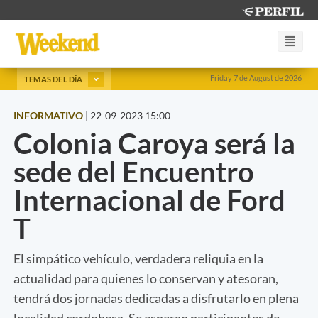
Friday 7 de August de 2026
TEMAS DEL DÍA
INFORMATIVO
|
22-09-2023 15:00
Colonia Caroya será la
sede del Encuentro
Internacional de Ford
T
El simpático vehículo, verdadera reliquia en la
actualidad para quienes lo conservan y atesoran,
tendrá dos jornadas dedicadas a disfrutarlo en plena
localidad cordobesa. Se esperan participantes de