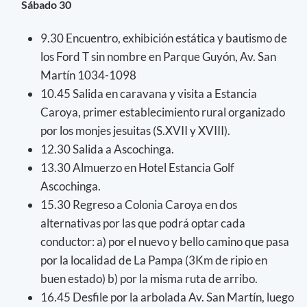
Sábado 30
9.30 Encuentro, exhibición estática y bautismo de
los Ford T sin nombre en Parque Guyón, Av. San
Martín 1034-1098
10.45 Salida en caravana y visita a Estancia
Caroya, primer establecimiento rural organizado
por los monjes jesuitas (S.XVII y XVIII).
12.30 Salida a Ascochinga.
13.30 Almuerzo en Hotel Estancia Golf
Ascochinga.
15.30 Regreso a Colonia Caroya en dos
alternativas por las que podrá optar cada
conductor: a) por el nuevo y bello camino que pasa
por la localidad de La Pampa (3Km de ripio en
buen estado) b) por la misma ruta de arribo.
16.45 Desfile por la arbolada Av. San Martín, luego