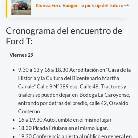
Nueva Ford Ranger: la pick up del futuro
Cronograma del encuentro de
Ford T:
Viernes 29
9.30 a 13 y 16 a 18.30 Acreditación en “Casa de la
Historia y la Cultura del Bicentenario Martha
Canale” Calle 9 N°389 esq. Calle 48. Tractores y
trailers se pueden dejar en Bodega La Caroyense,
entrando por detrás del predio, calle 42, Osvaldo
Conterno
16 a 19.30 Auto Jumble en el mismo lugar
18.30 Picada Friulana en el mismo lugar.
19.30 Conferencia abierta al público en general en