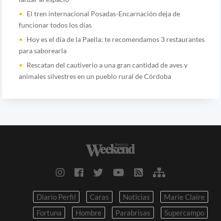
El tren internacional Posadas-Encarnación deja de
funcionar todos los días
Hoy es el día de la Paella: te recomendamos 3 restaurantes
para saborearla
Rescatan del cautiverio a una gran cantidad de aves y
animales silvestres en un pueblo rural de Córdoba
Diario Perfil
Caras
Noticias
Marie Claire
Fortuna
Hombre
Parabrisas
Supercampo