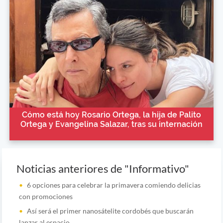
Cómo está hoy Rosario Ortega, la hija de Palito
Ortega y Evangelina Salazar, tras su internación
Noticias anteriores de "Informativo"
6 opciones para celebrar la primavera comiendo delicias
con promociones
Así será el primer nanosátelite cordobés que buscarán
lanzar al espacio