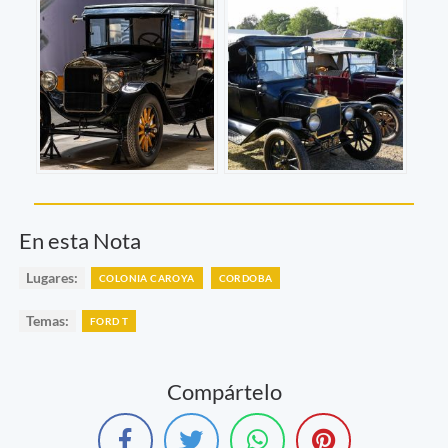
En esta Nota
Lugares:
COLONIA CAROYA
CORDOBA
Temas:
FORD T
Compártelo