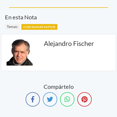
En esta Nota
Temas:
FORD RANGER RAPTOR
Alejandro Fischer
Compártelo