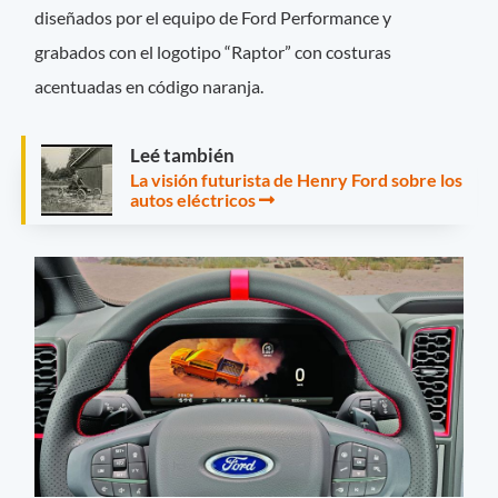
diseñados por el equipo de Ford Performance y
grabados con el logotipo “Raptor” con costuras
acentuadas en código naranja.
Leé también
La visión futurista de Henry Ford sobre los
autos eléctricos