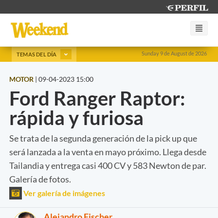
Sunday 9 de August de 2026
TEMAS DEL DÍA
MOTOR
|
09-04-2023 15:00
Ford Ranger Raptor:
rápida y furiosa
Se trata de la segunda generación de la pick up que
será lanzada a la venta en mayo próximo. Llega desde
Tailandia y entrega casi 400 CV y 583 Newton de par.
Galería de fotos.
Ver galería de imágenes
Alejandro Fischer