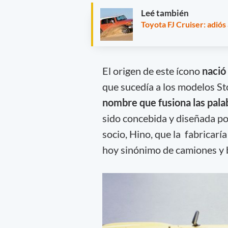
Leé también
Toyota FJ Cruiser: adió
El origen de este ícono
nació
que sucedía a los modelos Sto
nombre que fusiona las palabr
sido concebida y diseñada po
socio, Hino, que la fabricar
hoy sinónimo de camiones y 