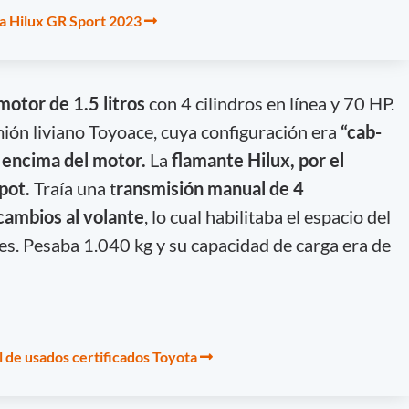
va Hilux GR Sport 2023
motor de 1.5 litros
con 4 cilindros en línea y 70 HP.
ión liviano Toyoace, cuya configuración era
“cab-
a encima del motor.
La
flamante Hilux, por el
pot.
Traía una t
ransmisión manual de 4
cambios al volante
, lo cual habilitaba el espacio del
es. Pesaba 1.040 kg y su capacidad de carga era de
l de usados certificados Toyota