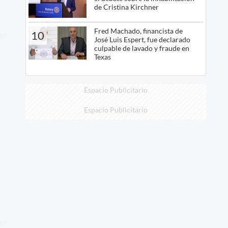
de Cristina Kirchner
Fred Machado, financista de
10
José Luis Espert, fue declarado
culpable de lavado y fraude en
Texas
Espacio Publicitario
Espacio Publicitario