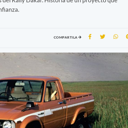
nfianza.
COMPARTILA