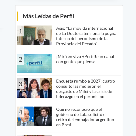
Más Leídas de Perfil
Asís: "La movida internacional
1
de La Doctora tensiona la pugna
interna del peronismo de la
Provincia del Pecado"
¡Mirá en vivo +Perfil!: un canal
2
con gente que piensa
Encuesta rumbo a 2027: cuatro
3
consultoras midieron el
desgaste de Milei y la crisis de
liderazgo en el peronismo
Quirno reconoció que el
4
gobierno de Lula solicitó el
retiro del embajador argentino
en Brasil