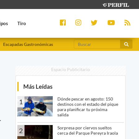
ipos
Tiro
Escapadas Gastronómicas
Espacio Publicitario
Más Leídas
Dónde pescar en agosto: 150
1
destinos con el estado del pique
para planificar tu próxima
salida
.
Sorpresa por ciervos sueltos
2
cerca del Parque Pereyra Iraola