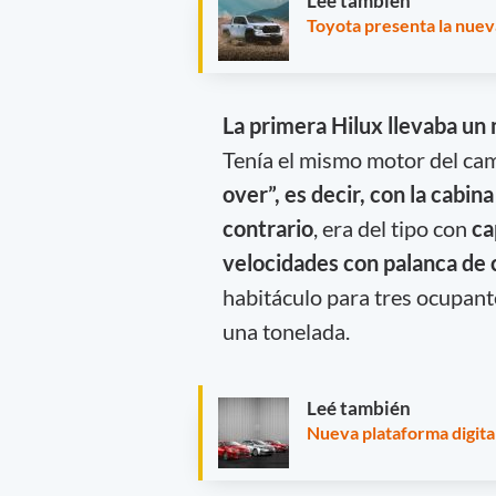
Leé también
Toyota presenta la nue
La primera Hilux llevaba un 
Tenía el mismo motor del cam
over”, es decir, con la cabin
contrario
, era del tipo con
ca
velocidades con palanca de 
habitáculo para tres ocupant
una tonelada.
Leé también
Nueva plataforma digita