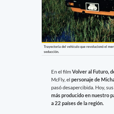
Trayectoria del vehículo que revolucionó el mer
seducción.
En el film
Volver al Futuro, d
McFly, el
personaje de Micha
pasó desapercibida. Hoy, sus
más producido en nuestro pa
a 22 países de la región.