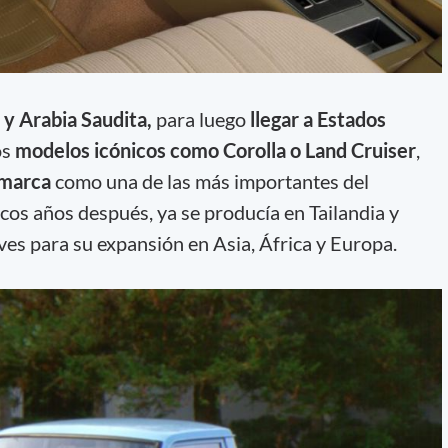
 y Arabia Saudita,
para luego
llegar a Estados
os
modelos icónicos como Corolla o Land Cruiser
,
 marca
como una de las más importantes del
os años después, ya se producía en Tailandia y
ves para su expansión en Asia, África y Europa.