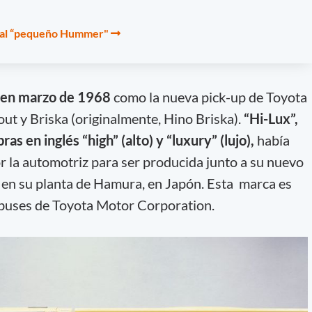
s al “pequeño Hummer"
 en marzo de 1968
como la nueva pick-up de Toyota
ut y Briska (originalmente, Hino Briska).
“Hi-Lux”,
as en inglés “high” (alto) y “luxury” (lujo),
había
r la automotriz para ser producida junto a su nuevo
ía en su planta de Hamura, en Japón. Esta marca es
buses de Toyota Motor Corporation.