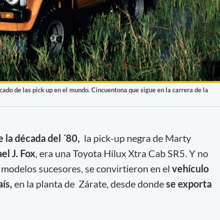
cado de las pick up en el mundo. Cincuentona que sigue en la carrera de la
e la década del ´80,
la pick-up negra de Marty
el J. Fox
, era una Toyota Hilux Xtra Cab SR5. Y no
 modelos sucesores, se convirtieron en el
vehículo
ís,
en la planta de Zárate, desde donde
se exporta