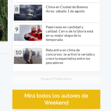
Clima en Ciudad de Buenos
8
Aires: sábado 1 de agosto
Pejerreyes en cantidad y
9
calidad: Cerro de la Gloria está
en su mejor etapa de la
temporada
Reta entra en clima de
10
concursos: se activó la variada y
crece la expectativa entre los
pescadores
Espacio Publicitario
Mirá todos los autores de
Weekend