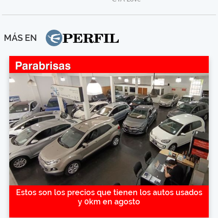
MÁS EN
Estos son los precios que tienen los autos usados
y 0km en agosto