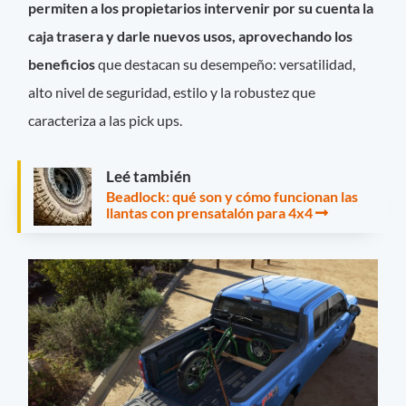
permiten a los propietarios intervenir por su cuenta la
caja trasera y darle nuevos usos, aprovechando los
beneficios
que destacan su desempeño: versatilidad,
alto nivel de seguridad, estilo y la robustez que
caracteriza a las pick ups.
Leé también
Beadlock: qué son y cómo funcionan las
llantas con prensatalón para 4x4