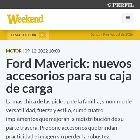
Sunday 9 de August de 2026
TEMAS DEL DÍA
MOTOR
|
09-12-2022 10:00
Ford Maverick: nuevos
accesorios para su caja
de carga
La más chica de las pick-up de la familia, sinónimo de
versatilidad, fuerza y estilo, sumó cuatro
implementos que mejoran la redistribución de su
parte trasera. Propone accesorios que brindan
practicidad e imagen sin perder la robustez.