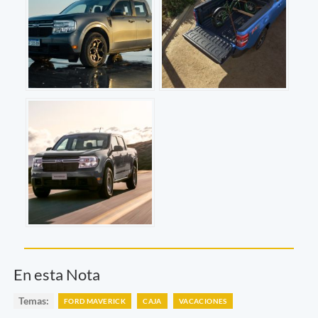
En esta Nota
Temas:
FORD MAVERICK
CAJA
VACACIONES