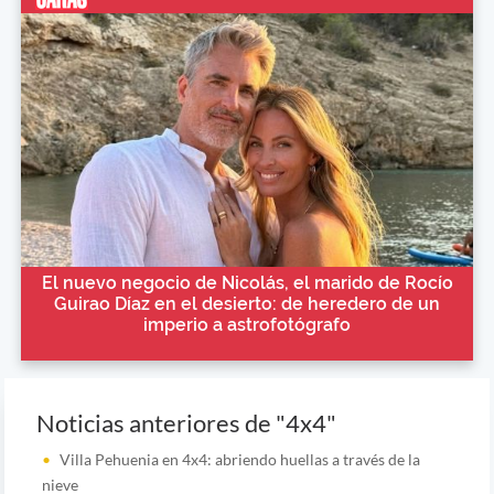
El nuevo negocio de Nicolás, el marido de Rocío
Guirao Díaz en el desierto: de heredero de un
imperio a astrofotógrafo
Noticias anteriores de "4x4"
Villa Pehuenia en 4x4: abriendo huellas a través de la
nieve