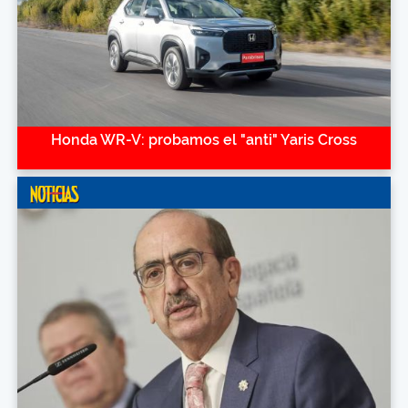
Honda WR-V: probamos el "anti" Yaris Cross