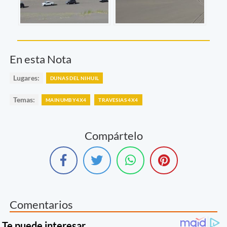
En esta Nota
Lugares:
DUNAS DEL NIHUIL
Temas:
MAINUMBY4X4
TRAVESIAS 4X4
Compártelo
Comentarios