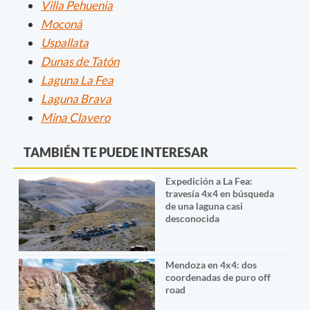
Villa Pehuenia
Moconá
Uspallata
Dunas de Tatón
Laguna La Fea
Laguna Brava
Mina Clavero
TAMBIÉN TE PUEDE INTERESAR
Expedición a La Fea:
travesía 4x4 en búsqueda
de una laguna casi
desconocida
Mendoza en 4x4: dos
coordenadas de puro off
road