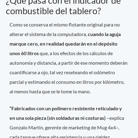
¿Qué pasa con el indicador de
combustible del tablero?
Como se conserva el mismo flotante original para no
alterar el sistema de la computadora,
cuando la aguja
marque cero, en realidad quedarán en el depósito
unos 60 litros
que, a los efectos de los cálculos de
autonomía y distancia, a partir de ese momento deberán
cuantificarse a ojo, tal vez reseteando el odómetro
parcial y estimando el consumo en litros por kilómetro,
al menos hasta que se le tome la mano.
“Fabricados con un polímero resistente reticulado y
en una sola pieza (sin soldaduras ni costuras)
–explica
Gonzalo Martin, gerente de marketing de Mug 4x4–,
cada tanque ofrece alta resistencia y una rigidez