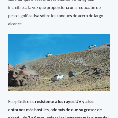
increíble, a la vez que proporciona una reducción de
peso significativa sobre los tanques de acero de largo
alcance.
Ese plástico es
resistente a los rayos UV y a los
entornos más hostiles, además de que su grosor de
pared –de 7 a 9 mm– tolera los impactos más duros del