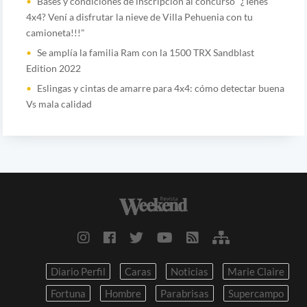
Bases y condiciones de inscripción al concurso “¿Tenés
4x4? Vení a disfrutar la nieve de Villa Pehuenia con tu
camioneta!!!"
Se amplía la familia Ram con la 1500 TRX Sandblast
Edition 2022
Eslingas y cintas de amarre para 4x4: cómo detectar buena
Vs mala calidad
Diario Perfil
Caras
Noticias
Marie Claire
Fortuna
Hombre
Parabrisas
Supercampo