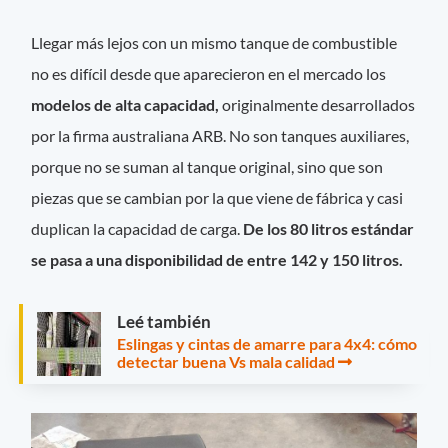
Llegar más lejos con un mismo tanque de combustible
no es difícil desde que aparecieron en el mercado los
modelos de alta capacidad,
originalmente desarrollados
por la firma australiana ARB. No son tanques auxiliares,
porque no se suman al tanque original, sino que son
piezas que se cambian por la que viene de fábrica y casi
duplican la capacidad de carga.
De los 80 litros estándar
se pasa a una disponibilidad de entre 142 y 150 litros.
Leé también
Eslingas y cintas de amarre para 4x4: cómo
detectar buena Vs mala calidad