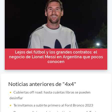
Lejos del fútbol y los grandes contratos: el
negocio de Lionel Messi en Argentina que pocos
conocen
Noticias anteriores de "4x4"
Cubiertas off road: hasta cuántas libras se pueden
desinflar
Te invitamos a subirte primero al Ford Bronco 2023