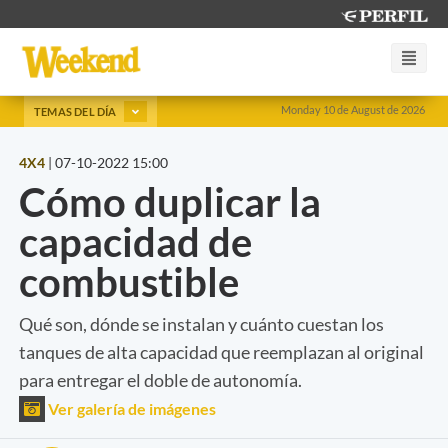
Monday 10 de August de 2026
TEMAS DEL DÍA
4X4
|
07-10-2022 15:00
Cómo duplicar la
capacidad de
combustible
Qué son, dónde se instalan y cuánto cuestan los
tanques de alta capacidad que reemplazan al original
para entregar el doble de autonomía.
Ver galería de imágenes