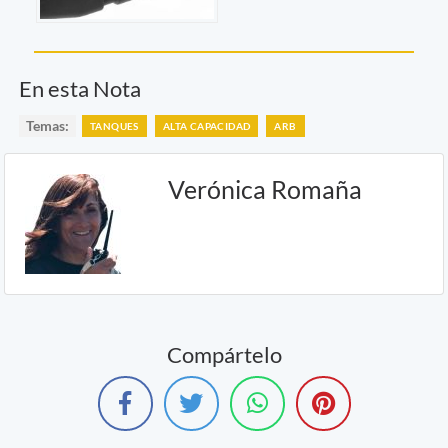
En esta Nota
Temas:
TANQUES
ALTA CAPACIDAD
ARB
Verónica Romaña
Compártelo