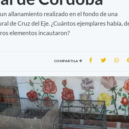
n allanamiento realizado en el fondo de una
ural de Cruz del Eje. ¿Cuántos ejemplares había, d
otros elementos incautaron?
COMPARTILA