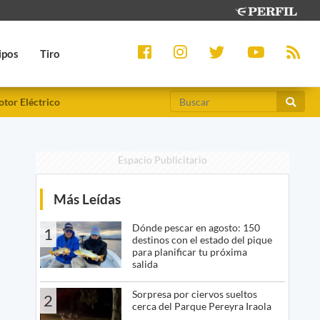
ipos
Tiro
tor Eléctrico
Espacio Publicitario
Más Leídas
Dónde pescar en agosto: 150
1
destinos con el estado del pique
para planificar tu próxima
salida
Sorpresa por ciervos sueltos
2
cerca del Parque Pereyra Iraola