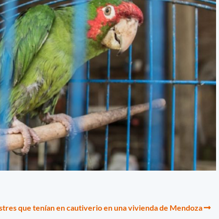
estres que tenían en cautiverio en una vivienda de Mendoza