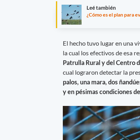
Leé también
¿Cómo es el plan para ev
El hecho tuvo lugar en una v
la cual los efectivos de esa r
Patrulla Rural y del Centro 
cual lograron detectar la pr
palos, una mara, dos ñandúe
y en pésimas condiciones d