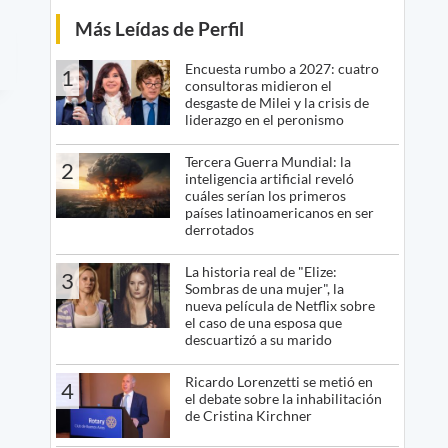
Más Leídas de Perfil
Encuesta rumbo a 2027: cuatro
1
consultoras midieron el
desgaste de Milei y la crisis de
liderazgo en el peronismo
Tercera Guerra Mundial: la
2
inteligencia artificial reveló
cuáles serían los primeros
países latinoamericanos en ser
derrotados
La historia real de "Elize:
3
Sombras de una mujer", la
nueva película de Netflix sobre
el caso de una esposa que
descuartizó a su marido
Ricardo Lorenzetti se metió en
4
el debate sobre la inhabilitación
de Cristina Kirchner