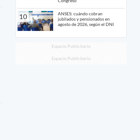
Congreso
ANSES: cuándo cobran
10
jubilados y pensionados en
agosto de 2026, según el DNI
Espacio Publicitario
Espacio Publicitario