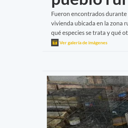
Fueron encontrados durante u
vivienda ubicada en la zona r
qué especies se trata y qué 
Ver galería de imágenes