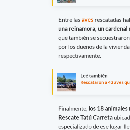
Entre las
aves
rescatadas ha
una reinamora, un cardenal r
que también se secuestraro
por los dueños de la viviend
respectivamente.
Leé también
Rescataron a 43 aves qu
Finalmente,
los 18 animales
Rescate Tatú Carreta
ubicad
especializado de ese lugar ll