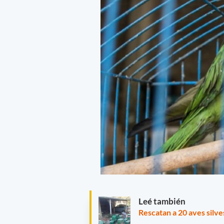
Leé también
Rescatan a 20 aves silv