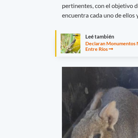
pertinentes, con el objetivo
encuentra cada uno de ellos y, 
Leé también
Declaran Monumentos Na
Entre Ríos