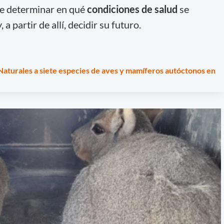
 de determinar en qué
condiciones de salud
se
a partir de allí, decidir su futuro.
turales a siete especies de aves y mamíferos autóctonos en