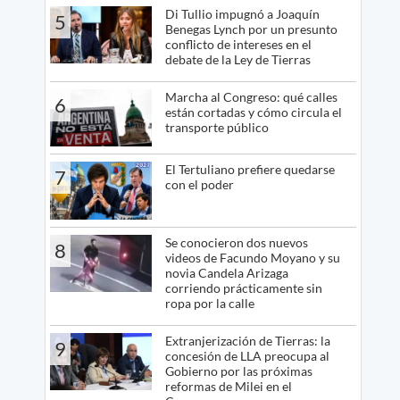
Di Tullio impugnó a Joaquín
5
Benegas Lynch por un presunto
conflicto de intereses en el
debate de la Ley de Tierras
Marcha al Congreso: qué calles
6
están cortadas y cómo circula el
transporte público
El Tertuliano prefiere quedarse
7
con el poder
Se conocieron dos nuevos
8
videos de Facundo Moyano y su
novia Candela Arizaga
corriendo prácticamente sin
ropa por la calle
Extranjerización de Tierras: la
9
concesión de LLA preocupa al
Gobierno por las próximas
reformas de Milei en el