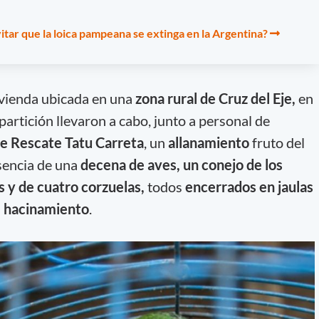
itar que la loica pampeana se extinga en la Argentina?
ivienda ubicada en una
zona rural de Cruz del Eje,
en
epartición llevaron a cabo, junto a personal de
de Rescate Tatu Carreta
, un
allanamiento
fruto del
esencia de una
decena de aves, un conejo de los
s y de cuatro corzuelas,
todos
encerrados en jaulas
e hacinamiento
.