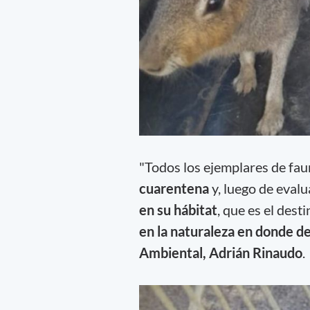
"Todos los ejemplares de fau
cuarentena
y, luego de eval
en su hábitat
, que es el des
en la naturaleza en donde d
Ambiental, Adrián Rinaudo
.