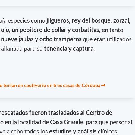
bía especies como
jilgueros, rey del bosque, zorzal,
ojo, un pepitero de collar y corbatitas,
en tanto
n
nueve jaulas y ocho tramperos
que eran utilizados
a allanada para su
tenencia y captura
,
e tenían en cautiverio en tres casas de Córdoba
 rescatados fueron
trasladados al Centro de
o en la localidad de
Casa Grande
, para que personal
eve a cabo todos los
estudios y análisis
clínicos