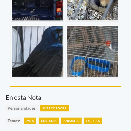
En esta Nota
Personalidades:
AVES CÓRDOBA
Temas:
AVES
CÓRDOBA
ANIMALES
ESPECIES