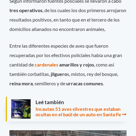
Según informaron fuentes policiales se llevaron a cabo
tres operativos
, de los cuales los dos primeros arrojaron
resultados positivos, en tanto que en el tercero de los
domicilios allanados no encontraron animales,
Entre las diferentes especies de aves que fueron
recuperadas por los efectivos policiales había una gran
cantidad de
cardenales
amarillos y rojos
, como así
también corbatitas,
jilguero
s, mistos, rey del bosque,
reina mora
, semilleros y de
urracas comunes
.
Leé también
Incautan 51 aves silvestres que estaban
ocultas en el baúl de un auto en Santa Fe