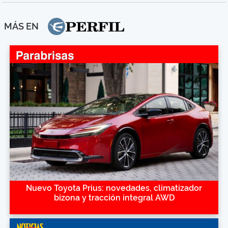
MÁS EN
Nuevo Toyota Prius: novedades, climatizador
bizona y tracción integral AWD