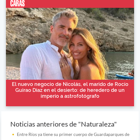
El nuevo negocio de Nicolás, el marido de Rocío
Guirao Díaz en el desierto: de heredero de un
imperio a astrofotógrafo
Noticias anteriores de "Naturaleza"
Entre Ríos ya tiene su primer cuerpo de Guardaparques de