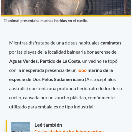
El animal presentaba muchas heridas en el cuello.
Mientras disfrutaba de una de sus habituales
caminatas
por las playas de la localidad balnearia bonaerense de
Aguas Verdes, Partido de La Costa,
un vecino se topó
con la inesperada presencia de un
lobo
marino de la
especie de Dos Pelos Sudamericano
(Arctocephalus
australis) que tenía una profunda herida alrededor de su
cuello, causada por un zuncho plástico, comúnmente
utilizado para embalajes de tipo industrial.
Leé también
Curiosidades de los lobos marinos