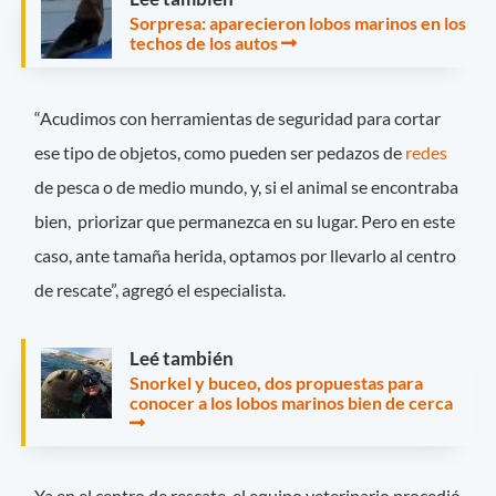
Sorpresa: aparecieron lobos marinos en los
techos de los autos
“Acudimos con herramientas de seguridad para cortar
ese tipo de objetos, como pueden ser pedazos de
redes
de pesca o de medio mundo, y, si el animal se encontraba
bien, priorizar que permanezca en su lugar. Pero en este
caso, ante tamaña herida, optamos por llevarlo al centro
de rescate”, agregó el especialista.
Leé también
Snorkel y buceo, dos propuestas para
conocer a los lobos marinos bien de cerca
Ya en el centro de rescate, el equipo veterinario procedió