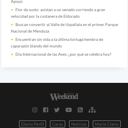
Apoyo
Flor de susto: avistan a un venado corriendo a gran
velocidad por la costanera de Eldorado
Buscan convertir al Valle de Uspallata en el primer Parque
Nacional de Mendoza
Encuentran sin vida a la última tortuga hembra de
caparazón blando del mundo
Día Internacional de las Aves: ¿por qué se celebra hoy?
Diario Perfil
Caras
Noticias
Marie Claire