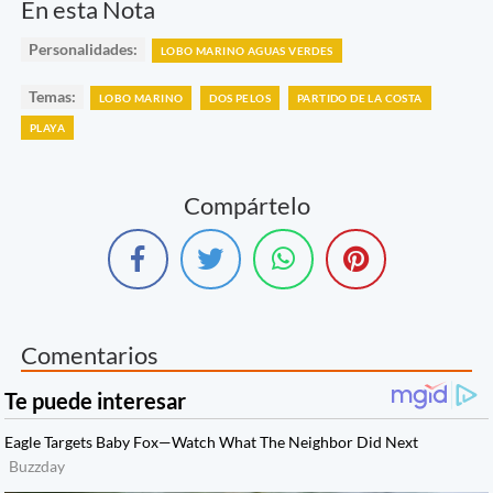
En esta Nota
Personalidades:
LOBO MARINO AGUAS VERDES
Temas:
LOBO MARINO
DOS PELOS
PARTIDO DE LA COSTA
PLAYA
Compártelo
Comentarios