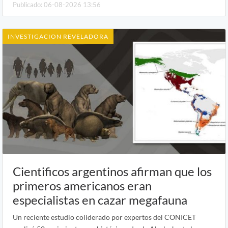
Publicado: 06-08-2026 13:56
INVESTIGACION REVELADORA
Cientificos argentinos afirman que los
primeros americanos eran
especialistas en cazar megafauna
Un reciente estudio coliderado por expertos del CONICET