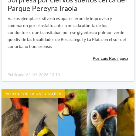
Parque Pereyra Iraola
Varios ejemplares silvestres aparecieron de improviso y
caminaron por el asfalto ante la mirada atónita de los
conductores que transitaban por ese gigantesco pulmón verde
quedivide las localidades de Berazategui y La Plata, en el sur del
conurbano bonaerense.
Por Luis Rodriguez
Publicado: 31-07-2026 13:10
PASION POR LA NATURALEZA