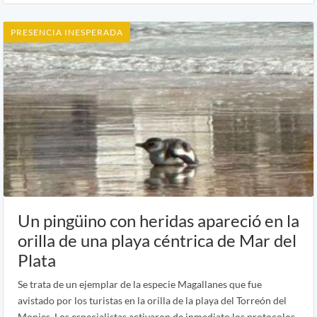
PRESENCIA INESPERADA
Un pingüino con heridas apareció en la
orilla de una playa céntrica de Mar del
Plata
Se trata de un ejemplar de la especie Magallanes que fue
avistado por los turistas en la orilla de la playa del Torreón del
Monjes. Los especialistas activaron de inmediato los protocolos