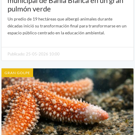
municipal de Bahía Blanca en un gran
pulmón verde
Un predio de 19 hectáreas que albergó animales durante
décadas inició su transformación final para transformarse en un
espacio público centrado en la educación ambiental.
Publicado: 25-05-2026 10:00
GRAN GOLPE