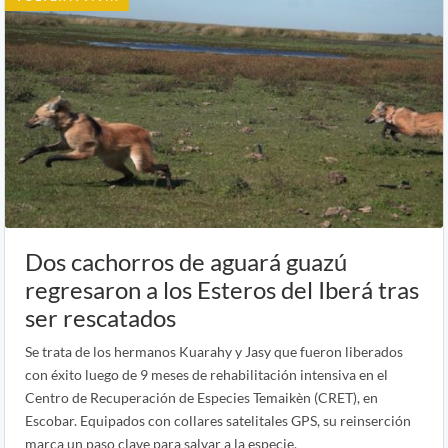
Dos cachorros de aguará guazú
regresaron a los Esteros del Iberá tras
ser rescatados
Se trata de los hermanos Kuarahy y Jasy que fueron liberados
con éxito luego de 9 meses de rehabilitación intensiva en el
Centro de Recuperación de Especies Temaikèn (CRET), en
Escobar. Equipados con collares satelitales GPS, su reinserción
marca un paso clave para salvar a la especie.