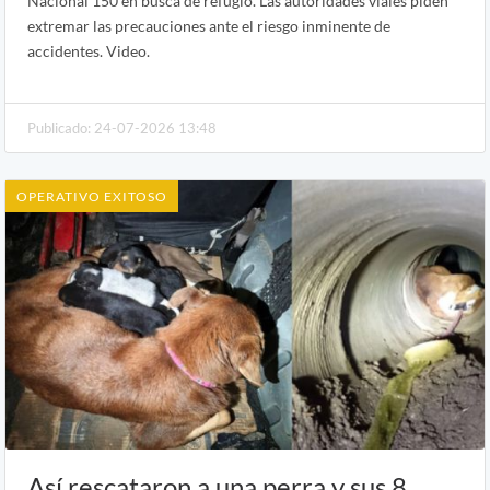
Nacional 150 en busca de refugio. Las autoridades viales piden
extremar las precauciones ante el riesgo inminente de
accidentes. Video.
Publicado: 24-07-2026 13:48
OPERATIVO EXITOSO
Así rescataron a una perra y sus 8