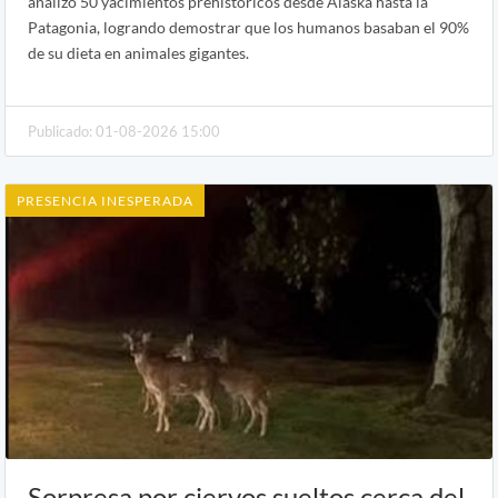
analizó 50 yacimientos prehistóricos desde Alaska hasta la
Patagonia, logrando demostrar que los humanos basaban el 90%
de su dieta en animales gigantes.
Publicado: 01-08-2026 15:00
PRESENCIA INESPERADA
Sorpresa por ciervos sueltos cerca del