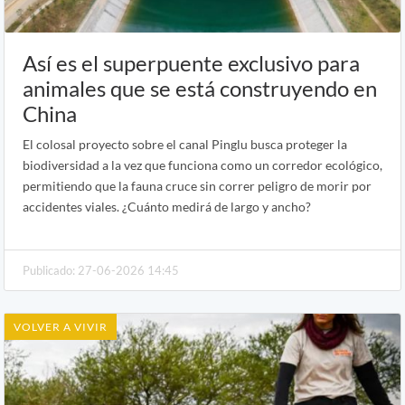
Así es el superpuente exclusivo para
animales que se está construyendo en
China
El colosal proyecto sobre el canal Pinglu busca proteger la
biodiversidad a la vez que funciona como un corredor ecológico,
permitiendo que la fauna cruce sin correr peligro de morir por
accidentes viales. ¿Cuánto medirá de largo y ancho?
Publicado: 27-06-2026 14:45
VOLVER A VIVIR