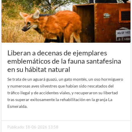
Liberan a decenas de ejemplares
emblemáticos de la fauna santafesina
en su hábitat natural
Se trata de un aguará guazú, un gato montés, un oso hormiguero
y numerosas aves silvestres que habían sido rescatados del
tráfico ilegal y de accidentes viales, y recuperaron su libertad
tras superar exitosamente la rehabilitación en la granja La
Esmeralda.
Publicado: 18-06-2026 13:58