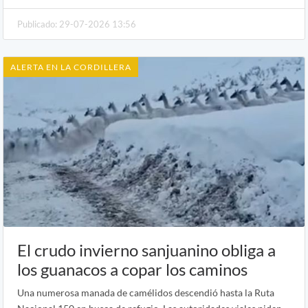
Publicado: 29-07-2026 13:56
ALERTA EN LA CORDILLERA
El crudo invierno sanjuanino obliga a
los guanacos a copar los caminos
Una numerosa manada de camélidos descendió hasta la Ruta