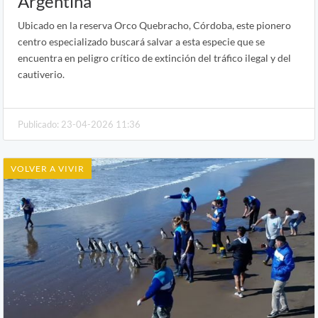
Argentina
Ubicado en la reserva Orco Quebracho, Córdoba, este pionero
centro especializado buscará salvar a esta especie que se
encuentra en peligro crítico de extinción del tráfico ilegal y del
cautiverio.
Publicado: 23-04-2026 11:36
VOLVER A VIVIR