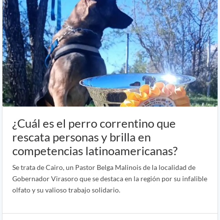
¿Cuál es el perro correntino que
rescata personas y brilla en
competencias latinoamericanas?
Se trata de Cairo, un Pastor Belga Malinois de la localidad de
Gobernador Virasoro que se destaca en la región por su infalible
olfato y su valioso trabajo solidario.