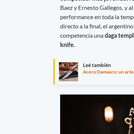
Baez y Ernesto Gallegos, y a
performance en toda la tempo
directo a la final, el argentin
competencia una
daga templa
knife.
Leé también
Acero Damasco: un arte 