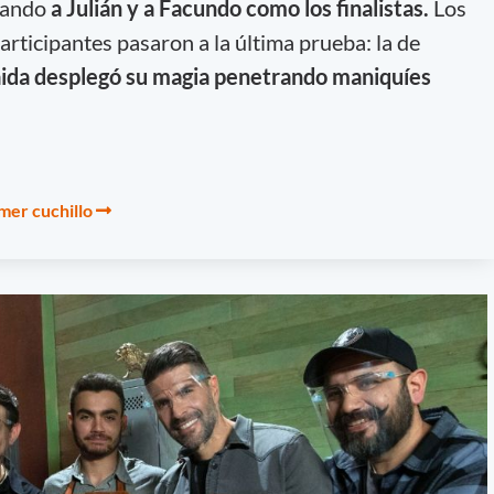
ejando
a Julián y a Facundo como los finalistas.
Los
articipantes pasaron a la última prueba: la de
da desplegó su magia penetrando maniquíes
mer cuchillo