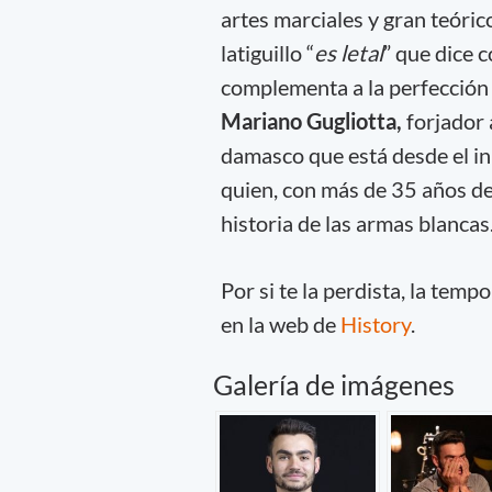
artes marciales y gran teóric
latiguillo “
es letal
” que dice 
complementa a la perfección c
Mariano Gugliotta,
forjador 
damasco que está desde el ini
quien, con más de 35 años de
historia de las armas blancas
Por si te la perdista, la t
en la web de
History
.
Galería de imágenes