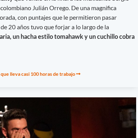
l colombiano Julián Orrego. De una magnifica
rada, con puntajes que le permitieron pasar
o de 20 años tuvo que forjar a lo largo de la
ria, un hacha estilo tomahawk y un cuchillo cobra
que lleva casi 100 horas de trabajo