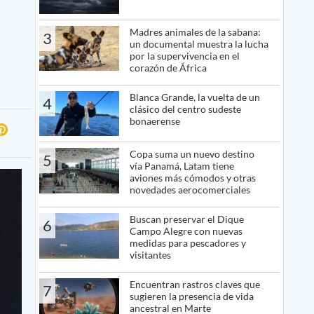
Madres animales de la sabana:
3
un documental muestra la lucha
por la supervivencia en el
corazón de África
Blanca Grande, la vuelta de un
4
clásico del centro sudeste
bonaerense
Copa suma un nuevo destino
5
vía Panamá, Latam tiene
aviones más cómodos y otras
novedades aerocomerciales
Buscan preservar el Dique
6
Campo Alegre con nuevas
medidas para pescadores y
visitantes
Encuentran rastros claves que
7
sugieren la presencia de vida
ancestral en Marte