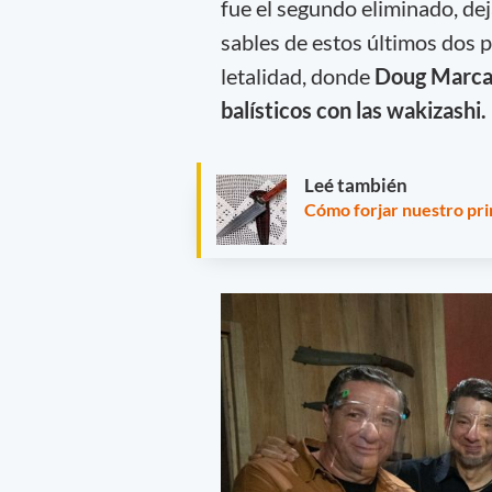
fue el segundo eliminado, d
sables de estos últimos dos p
letalidad, donde
Doug Marcai
balísticos con las wakizashi.
Leé también
Cómo forjar nuestro pri