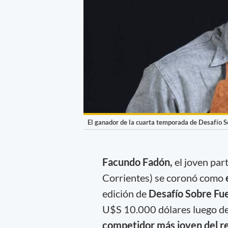
El ganador de la cuarta temporada de Desafío S
Facundo Fadón,
el joven par
Corrientes) se coronó como
edición de
Desafío Sobre Fu
U$S 10.000 dólares luego de 
competidor más joven del r