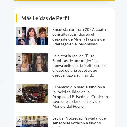
Más Leídas de Perfil
Encuesta rumbo a 2027: cuatro
1
consultoras midieron el
desgaste de Milei y la crisis de
liderazgo en el peronismo
La historia real de "Elize:
2
Sombras de una mujer", la
nueva película de Netflix sobre
el caso de una esposa que
descuartizó a su marido
El Senado dio media sanción a
3
la Inviolabilidad de la
Propiedad Privada: el Gobierno
tuvo que ceder en la Ley del
Manejo del Fuego
Ley de Propiedad Privada: qué
4
senadores votaron a favor y