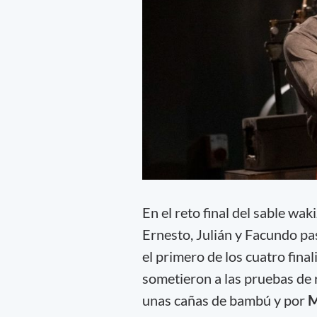
En el reto final del sable wak
Ernesto, Julián y Facundo pa
el primero de los cuatro final
sometieron a las pruebas de r
unas cañas de bambú y por
M