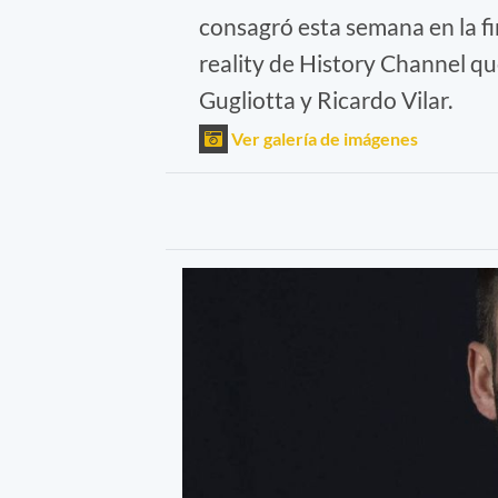
consagró esta semana en la fi
reality de History Channel q
Gugliotta y Ricardo Vilar.
Ver galería de imágenes