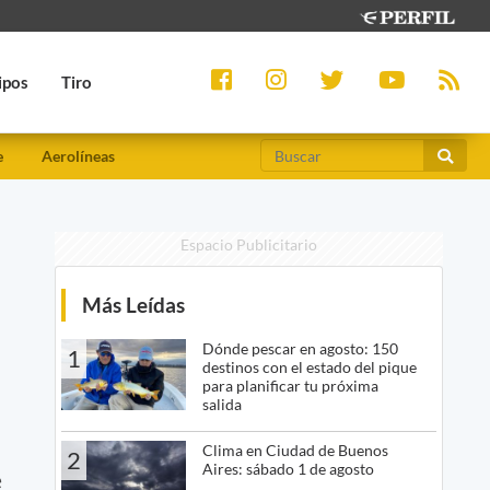
ipos
Tiro
e
Aerolíneas
Espacio Publicitario
Más Leídas
Dónde pescar en agosto: 150
1
destinos con el estado del pique
para planificar tu próxima
salida
Clima en Ciudad de Buenos
2
Aires: sábado 1 de agosto
e