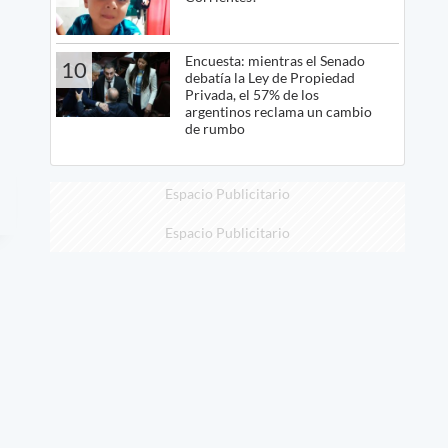
Encuesta: mientras el Senado
10
debatía la Ley de Propiedad
Privada, el 57% de los
argentinos reclama un cambio
de rumbo
Espacio Publicitario
Espacio Publicitario