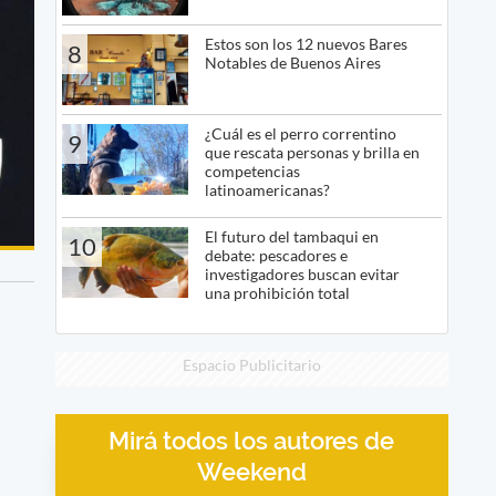
Estos son los 12 nuevos Bares
8
Notables de Buenos Aires
¿Cuál es el perro correntino
9
que rescata personas y brilla en
competencias
latinoamericanas?
El futuro del tambaqui en
10
debate: pescadores e
investigadores buscan evitar
una prohibición total
Espacio Publicitario
Mirá todos los autores de
Weekend