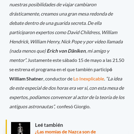
nuestras posibilidades de viajar cambiaron
drásticamente, creamos una gran mesa redonda de
debate dentro de una guarida secreta. De ella
participaron expertos como David Childress, William
Hendrick, William Henry, Nick Pope y por video llamada
(nada menos que)
Erich von Däniken
, mi amigo y
mentor”.
Justamente este sábado 15 de mayo a las 21.50
se estrena el programa en el que también particip
ó
William Shatner
, conductor de
Lo Inexplicable
.
“La idea
de este especial de dos horas era ver si, con esta mesa de
expertos, podíamos convencer al actor de la teoría de los
antiguos astronautas”,
confesó Giorgio.
Leé también
¿Las momias de Nazca son de