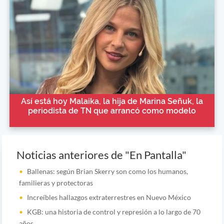
Así está hoy Malaika, la hija de Marina Señuk, la
periodista de TN que arrancó como modelo
Noticias anteriores de "En Pantalla"
Ballenas: según Brian Skerry son como los humanos,
familieras y protectoras
Increíbles hallazgos extraterrestres en Nuevo México
KGB: una historia de control y represión a lo largo de 70
años