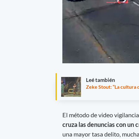
Leé también
Zeke Stout: “La cultura 
El método de video vigilanci
cruza las denuncias con un 
una mayor tasa delito, mucha