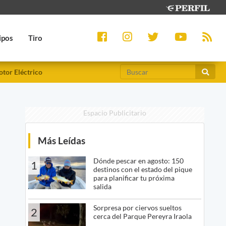
ipos
Tiro
tor Eléctrico
Espacio Publicitario
Más Leídas
Dónde pescar en agosto: 150
1
destinos con el estado del pique
para planificar tu próxima
salida
Sorpresa por ciervos sueltos
2
cerca del Parque Pereyra Iraola