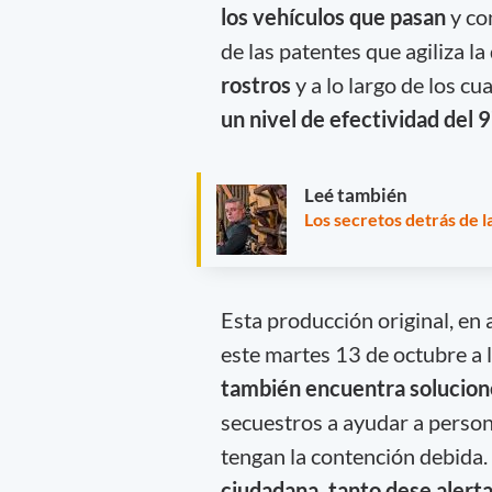
los vehículos que pasan
y co
de las patentes que agiliza l
rostros
y a lo largo de los c
un nivel de efectividad del 
Leé también
Los secretos detrás de l
Esta producción original, en 
este martes 13 de octubre a 
también encuentra solucion
secuestros a ayudar a person
tengan la contención debida.
ciudadana, tanto dese alert