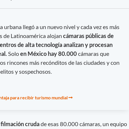
ia urbana llegó a un nuevo nivel y cada vez es más
s de Latinoamérica alojan
cámaras públicas de
entros de alta tecnología analizan y procesan
eal.
Solo
en México hay 80.000
cámaras que
los rincones más recónditos de las ciudades y con
 delitos y sospechosos.
taja para recibir turismo mundial
filmación cruda
de esas 80.000 cámaras, un equipo