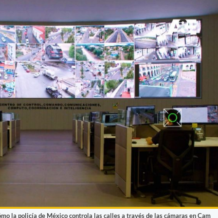
mo la policía de México controla las calles a través de las cámaras en Cam