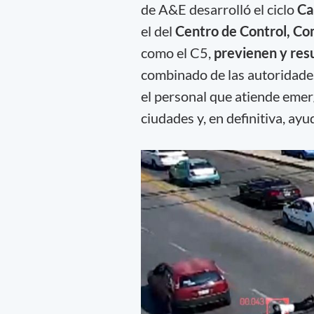
de A&E desarrolló el ciclo
Ca
el del
Centro de Control, C
como el C5,
previenen y resu
combinado de las autoridades c
el personal que atiende emer
ciudades y, en definitiva, ay