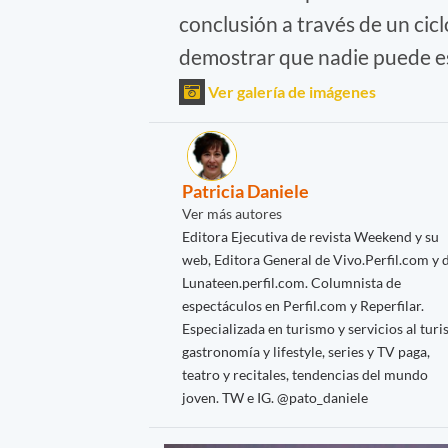
conclusión a través de un cic
demostrar que nadie puede esc
Ver galería de imágenes
Patricia Daniele
Ver más autores
Editora Ejecutiva de revista Weekend y su
web, Editora General de Vivo.Perfil.com y 
Lunateen.perfil.com. Columnista de
espectáculos en Perfil.com y Reperfilar.
Especializada en turismo y servicios al turis
gastronomía y lifestyle, series y TV paga,
teatro y recitales, tendencias del mundo
joven. TW e IG. @pato_daniele