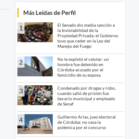
Más Leídas de Perfil
El Senado dio media sanción a
1
la Inviolabilidad de la
Propiedad Privada: el Gobierno
tuvo que ceder en la Ley del
Manejo del Fuego
No le explotó el celular: un
2
hombre fue detenido en
Córdoba acusado por el
femicidio de su esposa
Condenado por drogas y robo,
3
cuando salió de prisión fue
becario municipal y empleado
de Senaf
Guillermo Arias, juez electoral
4
de Córdoba: no cesa la
polémica por el concurso