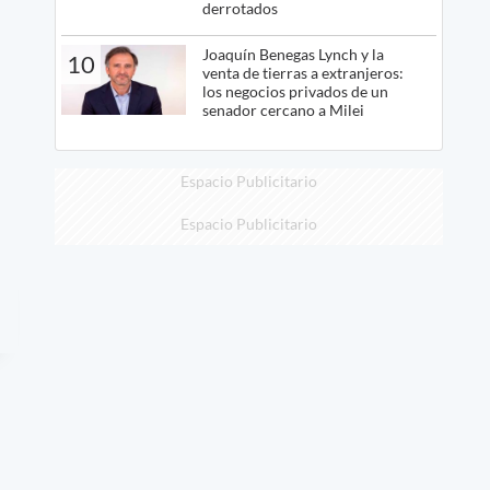
derrotados
Joaquín Benegas Lynch y la
10
venta de tierras a extranjeros:
los negocios privados de un
senador cercano a Milei
Espacio Publicitario
Espacio Publicitario