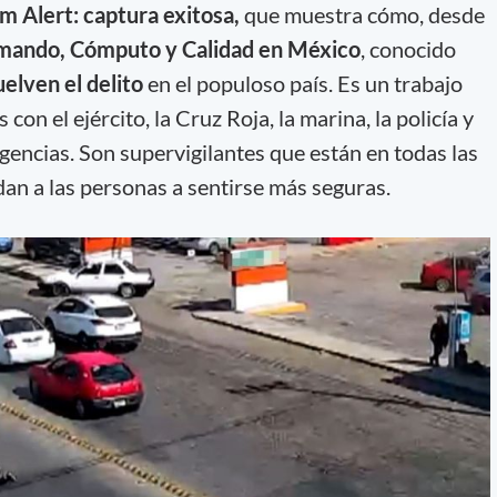
m Alert: captura exitosa,
que muestra cómo, desde
omando, Cómputo y Calidad en México
, conocido
elven el delito
en el populoso país. Es un trabajo
on el ejército, la Cruz Roja, la marina, la policía y
gencias. Son supervigilantes que están en todas las
udan a las personas a sentirse más seguras.