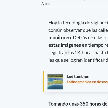
Alert.
Hoy la tecnología de vigilanc
común observar que las calle
monitoreo
. Detrás de ellas,
c
estas imágenes en tiempo r
registran las 24 horas hasta 
las que se logran identificar
Leé también
Latinoamérica en desven
Tomando unas 350 horas de 