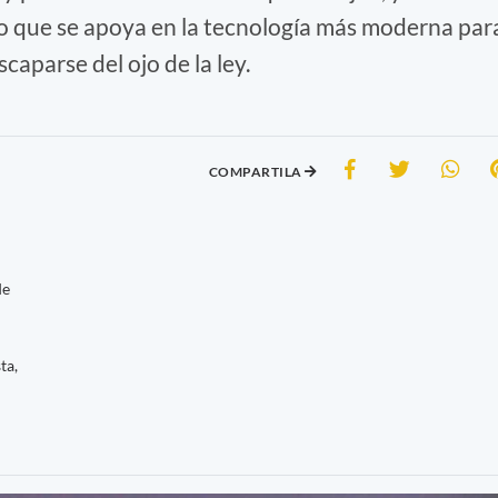
lo que se apoya en la tecnología más moderna par
aparse del ojo de la ley.
COMPARTILA
de
ta,