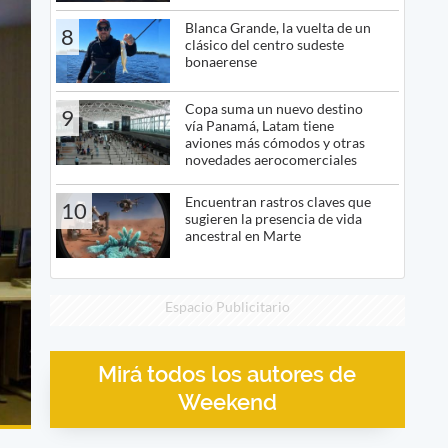
Blanca Grande, la vuelta de un
8
clásico del centro sudeste
bonaerense
Copa suma un nuevo destino
9
vía Panamá, Latam tiene
aviones más cómodos y otras
novedades aerocomerciales
Encuentran rastros claves que
10
sugieren la presencia de vida
ancestral en Marte
Espacio Publicitario
Mirá todos los autores de
Weekend