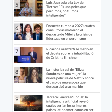
Luis Juez sobre la Ley de
5
Tierras: "Es una pelea que
perdimos, no fuimos
inteligentes"
Encuesta rumbo a 2027: cuatro
6
consultoras midieron el
desgaste de Milei y la crisis de
liderazgo en el peronismo
Ricardo Lorenzetti se metió en
7
el debate sobre la inhabilitación
de Cristina Kirchner
La historia real de "Elize:
8
Sombras de una mujer", la
nueva película de Netflix sobre
el caso de una esposa que
descuartizó a su marido
Tercera Guerra Mundial: la
9
inteligencia artificial reveló
cuáles serían los primeros
países latinoamericanos en ser