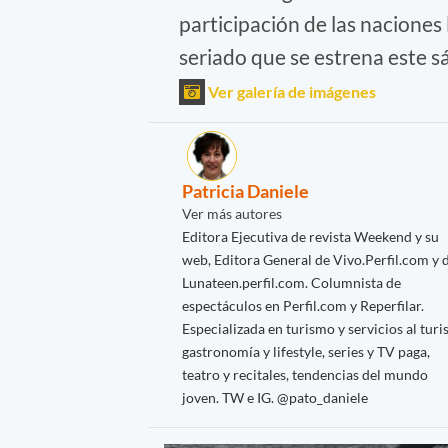
participación de las naciones
seriado que se estrena este 
Ver galería de imágenes
Patricia Daniele
Ver más autores
Editora Ejecutiva de revista Weekend y su
web, Editora General de Vivo.Perfil.com y 
Lunateen.perfil.com. Columnista de
espectáculos en Perfil.com y Reperfilar.
Especializada en turismo y servicios al turis
gastronomía y lifestyle, series y TV paga,
teatro y recitales, tendencias del mundo
joven. TW e IG. @pato_daniele