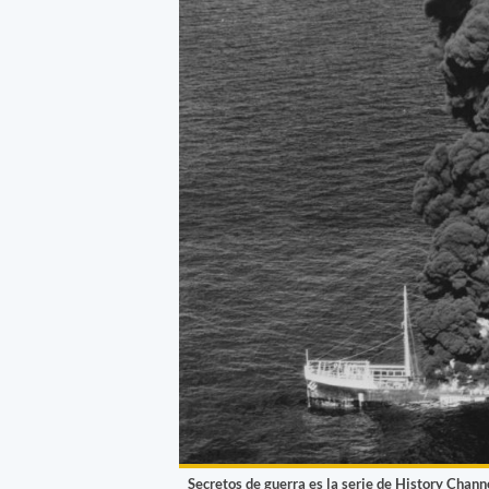
Secretos de guerra es la serie de History Chann