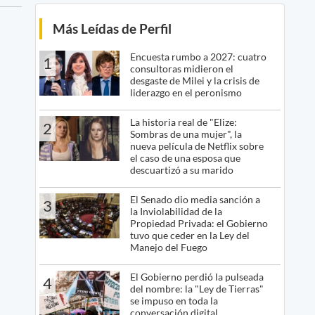
Más Leídas de Perfil
Encuesta rumbo a 2027: cuatro
1
consultoras midieron el
desgaste de Milei y la crisis de
liderazgo en el peronismo
La historia real de "Elize:
2
Sombras de una mujer", la
nueva película de Netflix sobre
el caso de una esposa que
descuartizó a su marido
El Senado dio media sanción a
3
la Inviolabilidad de la
Propiedad Privada: el Gobierno
tuvo que ceder en la Ley del
Manejo del Fuego
El Gobierno perdió la pulseada
4
del nombre: la "Ley de Tierras"
se impuso en toda la
conversación digital