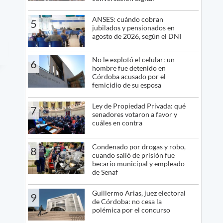
ANSES: cuándo cobran
5
jubilados y pensionados en
agosto de 2026, según el DNI
No le explotó el celular: un
6
hombre fue detenido en
Córdoba acusado por el
femicidio de su esposa
Ley de Propiedad Privada: qué
7
senadores votaron a favor y
cuáles en contra
Condenado por drogas y robo,
8
cuando salió de prisión fue
becario municipal y empleado
de Senaf
Guillermo Arias, juez electoral
9
de Córdoba: no cesa la
polémica por el concurso