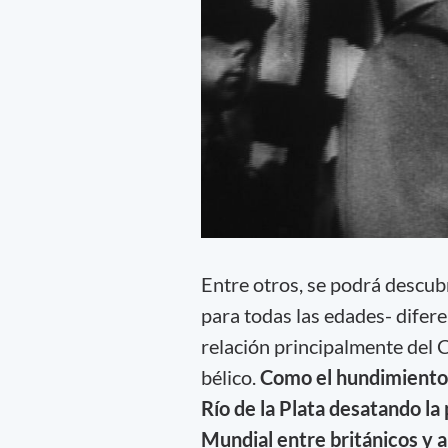
Entre otros, se podrá descub
para todas las edades- difer
relación principalmente del 
bélico.
Como el hundimiento 
Río de la Plata desatando la
Mundial entre británicos y 