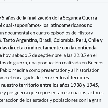
5 años de la finalización de la Segunda Guerra
el cual -suponíamos- los latinoamericanos no
 un documental en cuatro episodios de History
í.
Tanto Argentina, Brasil, Colombia, Perú, Chile y
das directa o indirectamente con la contienda
.
e hoy, sábado 5 de septiembre, a las 22.35 en el
etos de guerra, una producción realizada en Buenos
n Pablo Medina como presentador y al historiador
mo el encargado de recorrer l
os diferentes
nuestro territorio entre los años 1938 y 1945
,
e y posguerra que representan escenarios, actores
teracción de los estados y poblaciones con la gran