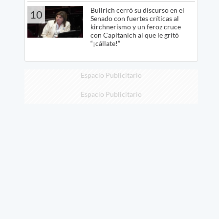
Bullrich cerró su discurso en el
10
Senado con fuertes críticas al
kirchnerismo y un feroz cruce
con Capitanich al que le gritó
“¡cállate!”
Espacio Publicitario
Espacio Publicitario