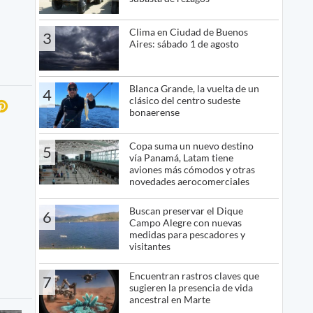
Clima en Ciudad de Buenos
3
Aires: sábado 1 de agosto
Blanca Grande, la vuelta de un
4
clásico del centro sudeste
bonaerense
Copa suma un nuevo destino
5
vía Panamá, Latam tiene
aviones más cómodos y otras
novedades aerocomerciales
Buscan preservar el Dique
6
Campo Alegre con nuevas
medidas para pescadores y
visitantes
Encuentran rastros claves que
7
sugieren la presencia de vida
ancestral en Marte