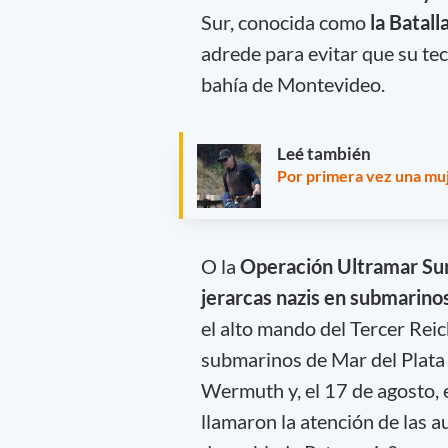
Sur, conocida como
la Batall
adrede para evitar que su te
bahía de Montevideo.
Leé también
Por primera vez una muj
O la
Operación Ultramar Sur
jerarcas nazis en submarinos
el alto mando del Tercer Reic
submarinos de Mar del Plata
Wermuth y, el 17 de agosto, 
llamaron la atención de las a