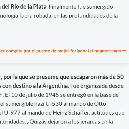
a del Río de la Plata
. Finalmente fue sumergido
cnología fuera robada, en las profundidades de la
er compite por el puesto de mejor forjador latinoamericano
, por la que se presume que escaparon más de 50
 con destino a la Argentina.
Fue organizada desde
h. El 10 de julio de 1945 se entregó en la base de
 el sumergible nazi U-530 al mando de Otto
el U-977 al mando de Heinz Schäffer, actitudes que
utoridades. ¿Quizás dejaron a los jerarcas en la