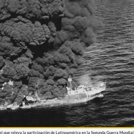
el que releva la participación de Latinoamérica en la Segunda Guerra Mundial