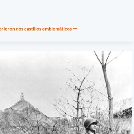
abrieron dos castillos emblemáticos