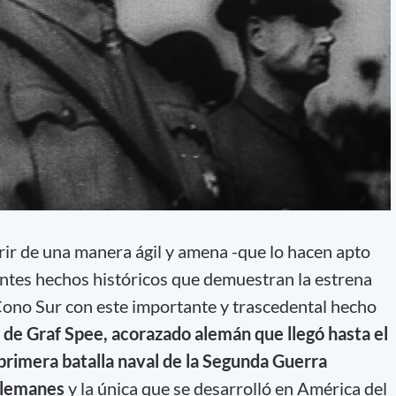
rir de una manera ágil y amena -que lo hacen apto
entes hechos históricos que demuestran la estrena
Cono Sur con este importante y trascedental hecho
de Graf Spee, acorazado alemán que llegó hasta el
 primera batalla naval de la Segunda Guerra
alemanes
y la única que se desarrolló en América del