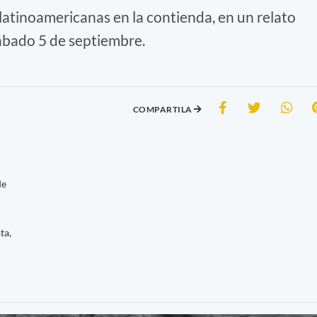
 latinoamericanas en la contienda, en un relato
sábado 5 de septiembre.
COMPARTILA
de
ta,