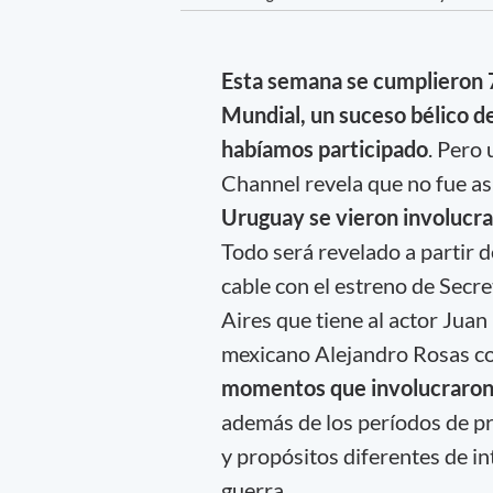
Esta semana se cumplieron 7
Mundial, un suceso bélico d
habíamos participado
. Pero
Channel revela que no fue as
Uruguay se vieron involucra
Todo será revelado a partir d
cable con el estreno de Secr
Aires que tiene al actor Jua
mexicano Alejandro Rosas co
momentos que involucraron 
además de los períodos de pr
y propósitos diferentes de in
guerra.