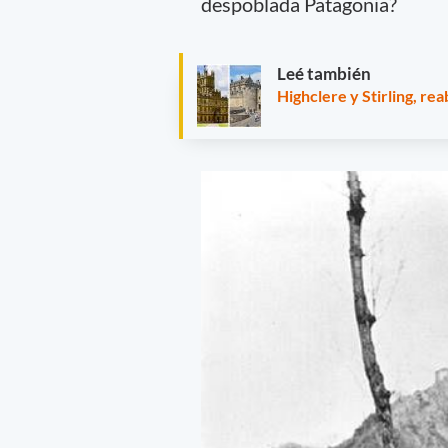
despoblada Patagonia?
Leé también
Highclere y Stirling, re