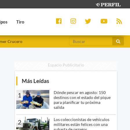
ipos
Tiro
mer Crucero
Espacio Publicitario
Más Leídas
Dónde pescar en agosto: 150
1
destinos con el estado del pique
para planificar tu próxima
salida
Los coleccionistas de vehículos
2
militares están felices con una
subasta de rezagos