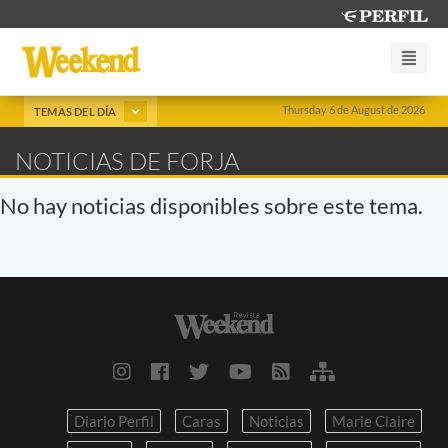
Thursday 6 de August de 2026
TEMAS DEL DÍA
NOTICIAS DE FORJA
No hay noticias disponibles sobre este tema.
Diario Perfil
Caras
Noticias
Marie Claire