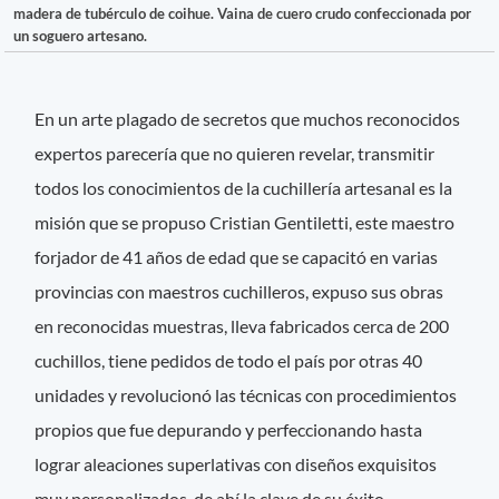
madera de tubérculo de coihue. Vaina de cuero crudo confeccionada por
un soguero artesano.
En un arte plagado de secretos que muchos reconocidos
expertos parecería que no quieren revelar, transmitir
todos los conocimientos de la cuchillería artesanal es la
misión que se propuso Cristian Gentiletti, este maestro
forjador de 41 años de edad que se capacitó en varias
provincias con maestros cuchilleros, expuso sus obras
en reconocidas muestras, lleva fabricados cerca de 200
cuchillos, tiene pedidos de todo el país por otras 40
unidades y revolucionó las técnicas con procedimientos
propios que fue depurando y perfeccionando hasta
lograr aleaciones superlativas con diseños exquisitos
muy personalizados, de ahí la clave de su éxito.