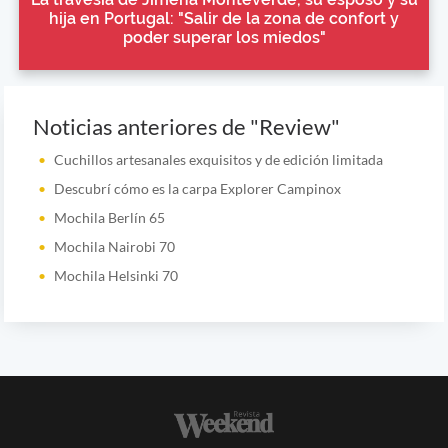
hija en Portugal: "Salir de la zona de confort y
poder superar los miedos"
Noticias anteriores de "Review"
Cuchillos artesanales exquisitos y de edición limitada
Descubrí cómo es la carpa Explorer Campinox
Mochila Berlín 65
Mochila Nairobi 70
Mochila Helsinki 70