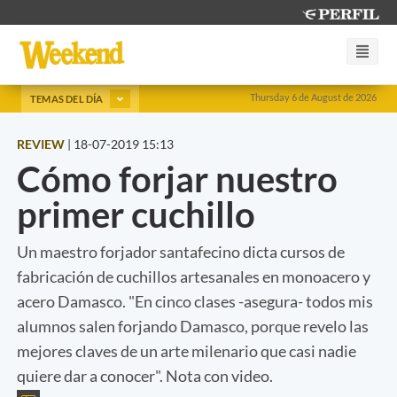
Thursday 6 de August de 2026
TEMAS DEL DÍA
REVIEW
|
18-07-2019 15:13
Cómo forjar nuestro
primer cuchillo
Un maestro forjador santafecino dicta cursos de
fabricación de cuchillos artesanales en monoacero y
acero Damasco. "En cinco clases -asegura- todos mis
alumnos salen forjando Damasco, porque revelo las
mejores claves de un arte milenario que casi nadie
quiere dar a conocer". Nota con video.