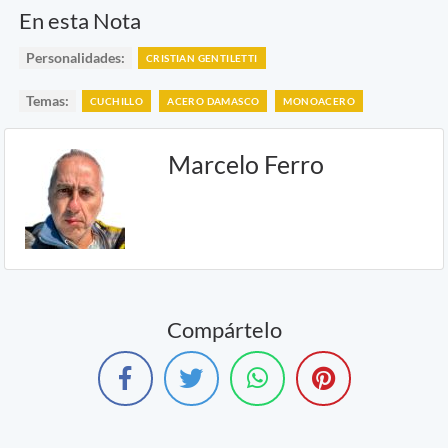
En esta Nota
Personalidades:
CRISTIAN GENTILETTI
Temas:
CUCHILLO
ACERO DAMASCO
MONOACERO
Marcelo Ferro
Compártelo