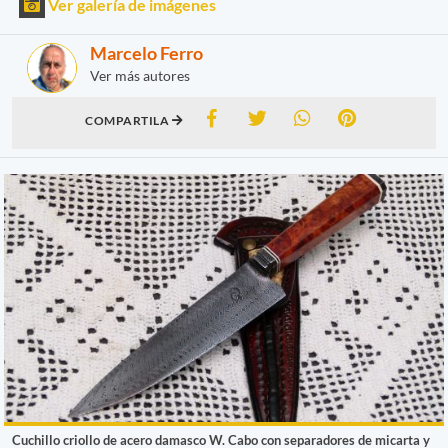
Ver galería de imágenes
Marcelo Ferro
Ver más autores
COMPARTILA
Cuchillo criollo de acero damasco W. Cabo con separadores de micarta y