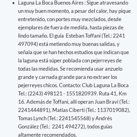
Laguna La Boca Buenos Aires : Sigue atravesando
un muy buen momento, a pesar del calor, hay pique
entretenido, con portes muy mezclados, desde
ejemplares de fuera de medida, hasta piezas de
lindo tamaño. El guía Esteban Toffani (Tel.: 2241
497094) está metiendo muy buenas salidas, y
señala que se han hechos estudios que indican que
la laguna está súper poblada con pejerreyes de
todas las medidas. Se recomienda usar anzuelo
grande y carnada grande para no extraer los
pejerreyes chicos. Contacto: Club Laguna La Boca
Tel.: (2243) 498121 - 1551820939. Ruta 41, Km
16. Además de Toffani, allí operan Juan Bravi (Tel.:
2241444891), Matías Ciberti (Tel.: 1137019082),
Tomas Lynch (Tel.: 2241545568) y Andrés
González (Tel.: 2241 494272), todos guías
altamente recomendados.