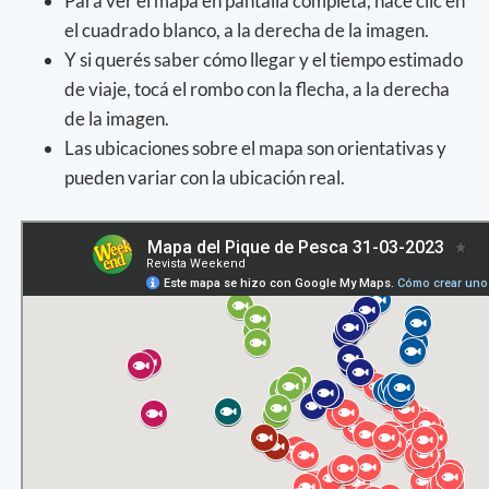
Para ver el mapa en pantalla completa, hacé clic en
el cuadrado blanco, a la derecha de la imagen.
Y si querés saber cómo llegar y el tiempo estimado
de viaje, tocá el rombo con la flecha, a la derecha
de la imagen.
Las ubicaciones sobre el mapa son orientativas y
pueden variar con la ubicación real.