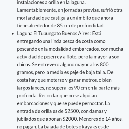
instalaciones a orilla en la laguna.
Lamentablemente, en jornadas previas, sufrió otra
mortandad que castiga a un ámbito que ahora
tiene alrededor de 85 cm de profundidad.
Laguna El Tupungato Buenos Aires : Está
entregando una linda pesca de costa como
pescando en la modalidad embarcados, con mucha
actividad de pejerrey a flote, pero la mayoría son
chicos. Se entrevero alguno mayor a los 800
gramos, pero la media es peje de baja talla. De
costa hay que meterse y ganar metros, o bien
largos lances, no supera los 90 cm en la parte más
profunda. Recordar que no se alquilan
embarcaciones y que se puede pernoctar. La
entrada de orilla es de $2500, con damas y
jubilados que abonan $2000. Menores de 14 años,
no pagan. La bajada de botes o kayaks es de