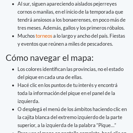
Al sur, siguen apareciendo aislados pejerreyes
cornos o manilas, en el inicio de la temporada que
tendrá ansiosos a los bonaerenses, en poco más de
tres meses. Además, gallos y los primeros róbalos.
Muchos
torneos
a lo largo y ancho del país. Fiestas
y eventos que reúnen a miles de pescadores.
Cómo navegar el mapa:
Los colores identifican las provincias, no el estado
del pique en cada una de ellas.
Hacé clic en los puntos de tu interés y encontrá
toda la información del pique en el panel de la
izquierda.
O desplegá el menú de los ámbitos haciendo clic en
la cajita blanca del extremo izquierdo de la parte
superior, a la izquierda de la palabra “Pique…”