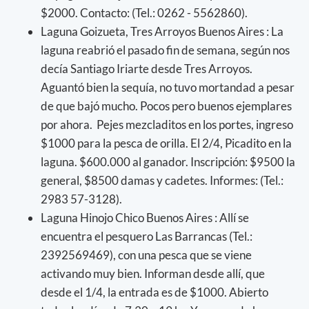
$2000. Contacto: (Tel.: 0262 - 5562860).
Laguna Goizueta, Tres Arroyos Buenos Aires : La
laguna reabrió el pasado fin de semana, según nos
decía Santiago Iriarte desde Tres Arroyos.
Aguantó bien la sequía, no tuvo mortandad a pesar
de que bajó mucho. Pocos pero buenos ejemplares
por ahora. Pejes mezcladitos en los portes, ingreso
$1000 para la pesca de orilla. El 2/4, Picadito en la
laguna. $600.000 al ganador. Inscripción: $9500 la
general, $8500 damas y cadetes. Informes: (Tel.:
2983 57-3128).
Laguna Hinojo Chico Buenos Aires : Allí se
encuentra el pesquero Las Barrancas (Tel.:
2392569469), con una pesca que se viene
activando muy bien. Informan desde allí, que
desde el 1/4, la entrada es de $1000. Abierto