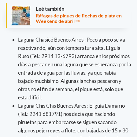
Leé también
Ráfagas de piques de flechas de plata en
Weekend de abril
Laguna Chasicó Buenos Aires : Poco a poco se va
reactivando, aún con temperatura alta. El guía
Ruso (Tel.: 2914 13-6793) arranca en los próximos
días a pescar en una laguna que se esperanza por la
entrada de agua por las lluvias, ya que había
bajado muchísimo. Algunas lanchas pescaron y
otras no el fin de semana, el pique está, solo que
esta difícil.
Laguna Chis Chis Buenos Aires : El guía Damario
(Tel.: 2241 681791) nos decía que haciendo
piruetas para embarcarse se siguen sacando
algunos pejerreyes a flote, con bajadas de 15 y 30