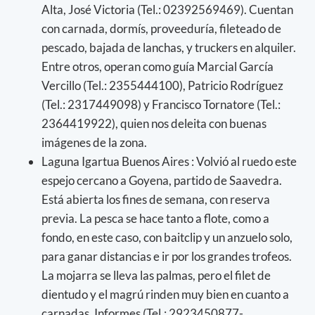
Alta, José Victoria (Tel.: 02392569469). Cuentan
con carnada, dormís, proveeduría, fileteado de
pescado, bajada de lanchas, y truckers en alquiler.
Entre otros, operan como guía Marcial García
Vercillo (Tel.: 2355444100), Patricio Rodríguez
(Tel.: 2317449098) y Francisco Tornatore (Tel.:
2364419922), quien nos deleita con buenas
imágenes de la zona.
Laguna Igartua Buenos Aires : Volvió al ruedo este
espejo cercano a Goyena, partido de Saavedra.
Está abierta los fines de semana, con reserva
previa. La pesca se hace tanto a flote, como a
fondo, en este caso, con baitclip y un anzuelo solo,
para ganar distancias e ir por los grandes trofeos.
La mojarra se lleva las palmas, pero el filet de
dientudo y el magrú rinden muy bien en cuanto a
carnadas. Informes (Tel.: 2923450877-