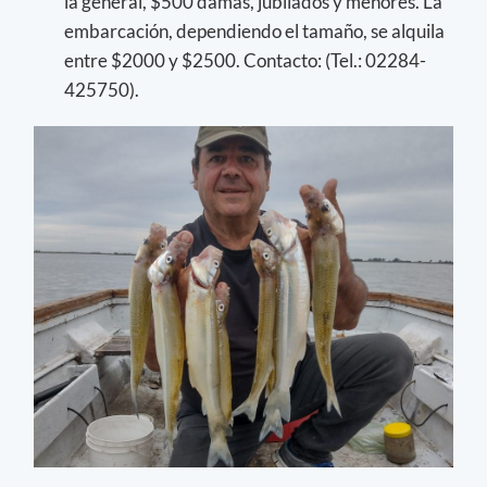
la general, $500 damas, jubilados y menores. La
embarcación, dependiendo el tamaño, se alquila
entre $2000 y $2500. Contacto: (Tel.: 02284-
425750).