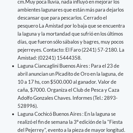
cm.Muy poca lluvia, nada influyó en mejorar los
ambientes lagunares que están más para dejarlos
descansar que para pescarlos. Cerrado el
pesquero La Amistad por lo baja que se encuentra
la laguna y la mortandad que sufrió en los últimos
días, que fueron sólo sábalos y bagres, muy pocos
pejerreyes. Contacto: El Faro (2241) 57-2180. La
Amistad: (02241) 15444358.
Laguna Ciancaglini Buenos Aires : Para el 23 de
abril anuncian un Picadito de Oro en la laguna, de
10 a 17 hs, con $500.000 al ganador. Valor de
caña, $7000. Organiza el Club de Pesca y Caza
Adolfo Gonzales Chaves. Informes (Tel.: 2893-
528996).
Laguna Cochicó Buenos Aires : En la laguna se
realizó el fin de semana la 3º edición de la "Fiesta
del Pejerrey", evento a la pieza de mayor longitud.