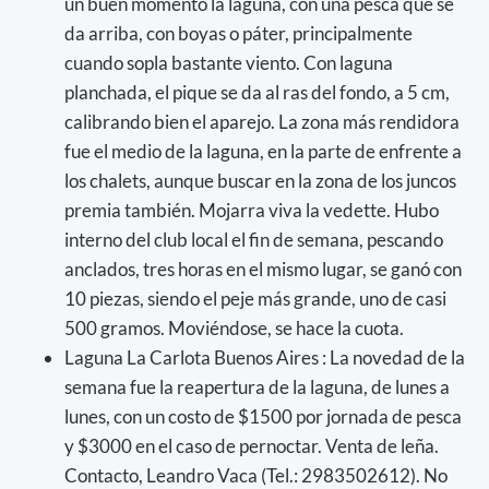
un buen momento la laguna, con una pesca que se
da arriba, con boyas o páter, principalmente
cuando sopla bastante viento. Con laguna
planchada, el pique se da al ras del fondo, a 5 cm,
calibrando bien el aparejo. La zona más rendidora
fue el medio de la laguna, en la parte de enfrente a
los chalets, aunque buscar en la zona de los juncos
premia también. Mojarra viva la vedette. Hubo
interno del club local el fin de semana, pescando
anclados, tres horas en el mismo lugar, se ganó con
10 piezas, siendo el peje más grande, uno de casi
500 gramos. Moviéndose, se hace la cuota.
Laguna La Carlota Buenos Aires : La novedad de la
semana fue la reapertura de la laguna, de lunes a
lunes, con un costo de $1500 por jornada de pesca
y $3000 en el caso de pernoctar. Venta de leña.
Contacto, Leandro Vaca (Tel.: 2983502612). No