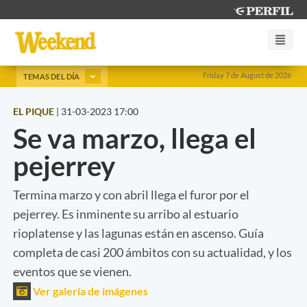
Friday 7 de August de 2026
TEMAS DEL DÍA
EL PIQUE
|
31-03-2023 17:00
Se va marzo, llega el
pejerrey
Termina marzo y con abril llega el furor por el
pejerrey. Es inminente su arribo al estuario
rioplatense y las lagunas están en ascenso. Guía
completa de casi 200 ámbitos con su actualidad, y los
eventos que se vienen.
Ver galería de imágenes