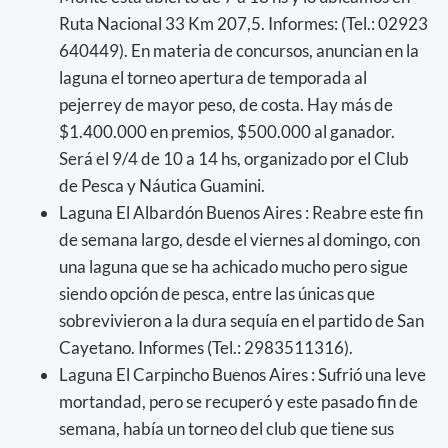
Ruta Nacional 33 Km 207,5. Informes: (Tel.: 02923
640449). En materia de concursos, anuncian en la
laguna el torneo apertura de temporada al
pejerrey de mayor peso, de costa. Hay más de
$1.400.000 en premios, $500.000 al ganador.
Será el 9/4 de 10 a 14 hs, organizado por el Club
de Pesca y Náutica Guamini.
Laguna El Albardón Buenos Aires : Reabre este fin
de semana largo, desde el viernes al domingo, con
una laguna que se ha achicado mucho pero sigue
siendo opción de pesca, entre las únicas que
sobrevivieron a la dura sequía en el partido de San
Cayetano. Informes (Tel.: 2983511316).
Laguna El Carpincho Buenos Aires : Sufrió una leve
mortandad, pero se recuperó y este pasado fin de
semana, había un torneo del club que tiene sus