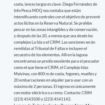
costa, lances largos es clave. Diego Fernández de
Info Pesca MDQ nos contaba que están
intensificando controles con el objetivo de prevenir
actos ilícitos en la Reserva Natural. Se prohíbe
pescar en las zonas intangibles y de conservación,
y después de las 20, a menos que sea desde los
complejos La Isla o el CRIM. Las sanciones serán
remitidas al Tribunal de Faltas e incluyen el
secuestro de los elementos. Allí en la laguna
encontramos un predio excelente para el pescador
como el que tiene el CRIM, el Complejo Islas
Malvinas, con 800 m de costa, fogones, muelles y
20 embarcaciones en alquiler para usar con un
máximo de 2 personas. El ingreso es únicamente
con motor eléctrico o a remo. Contacto: CRIM
(223) 4543500 y (223) 4541143.