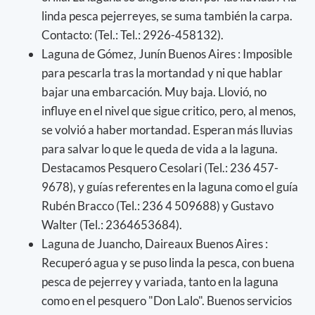
linda pesca pejerreyes, se suma también la carpa.
Contacto: (Tel.: Tel.: 2926-458132).
Laguna de Gómez, Junín Buenos Aires : Imposible
para pescarla tras la mortandad y ni que hablar
bajar una embarcación. Muy baja. Llovió, no
influye en el nivel que sigue critico, pero, al menos,
se volvió a haber mortandad. Esperan más lluvias
para salvar lo que le queda de vida a la laguna.
Destacamos Pesquero Cesolari (Tel.: 236 457-
9678), y guías referentes en la laguna como el guía
Rubén Bracco (Tel.: 236 4 509688) y Gustavo
Walter (Tel.: 2364653684).
Laguna de Juancho, Daireaux Buenos Aires :
Recuperó agua y se puso linda la pesca, con buena
pesca de pejerrey y variada, tanto en la laguna
como en el pesquero "Don Lalo". Buenos servicios