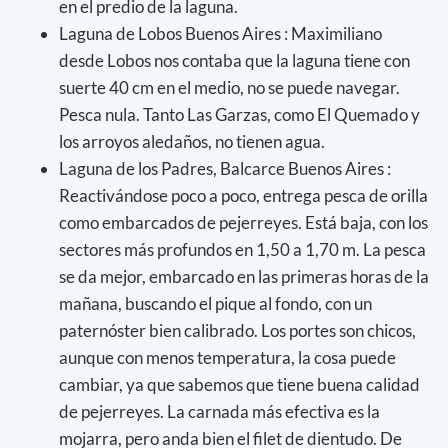
en el predio de la laguna.
Laguna de Lobos Buenos Aires : Maximiliano
desde Lobos nos contaba que la laguna tiene con
suerte 40 cm en el medio, no se puede navegar.
Pesca nula. Tanto Las Garzas, como El Quemado y
los arroyos aledaños, no tienen agua.
Laguna de los Padres, Balcarce Buenos Aires :
Reactivándose poco a poco, entrega pesca de orilla
como embarcados de pejerreyes. Está baja, con los
sectores más profundos en 1,50 a 1,70 m. La pesca
se da mejor, embarcado en las primeras horas de la
mañana, buscando el pique al fondo, con un
paternóster bien calibrado. Los portes son chicos,
aunque con menos temperatura, la cosa puede
cambiar, ya que sabemos que tiene buena calidad
de pejerreyes. La carnada más efectiva es la
mojarra, pero anda bien el filet de dientudo. De