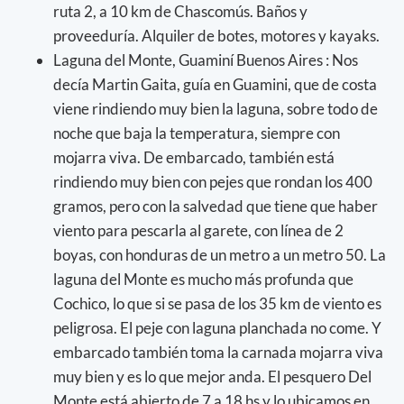
ruta 2, a 10 km de Chascomús. Baños y
proveeduría. Alquiler de botes, motores y kayaks.
Laguna del Monte, Guaminí Buenos Aires : Nos
decía Martin Gaita, guía en Guamini, que de costa
viene rindiendo muy bien la laguna, sobre todo de
noche que baja la temperatura, siempre con
mojarra viva. De embarcado, también está
rindiendo muy bien con pejes que rondan los 400
gramos, pero con la salvedad que tiene que haber
viento para pescarla al garete, con línea de 2
boyas, con honduras de un metro a un metro 50. La
laguna del Monte es mucho más profunda que
Cochico, lo que si se pasa de los 35 km de viento es
peligrosa. El peje con laguna planchada no come. Y
embarcado también toma la carnada mojarra viva
muy bien y es lo que mejor anda. El pesquero Del
Monte está abierto de 7 a 18 hs y lo ubicamos en