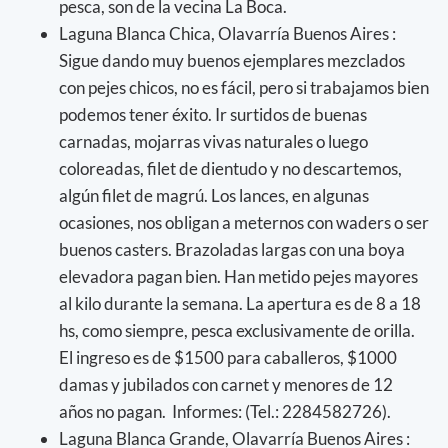
pesca, son de la vecina La Boca.
Laguna Blanca Chica, Olavarría Buenos Aires :
Sigue dando muy buenos ejemplares mezclados
con pejes chicos, no es fácil, pero si trabajamos bien
podemos tener éxito. Ir surtidos de buenas
carnadas, mojarras vivas naturales o luego
coloreadas, filet de dientudo y no descartemos,
algún filet de magrú. Los lances, en algunas
ocasiones, nos obligan a meternos con waders o ser
buenos casters. Brazoladas largas con una boya
elevadora pagan bien. Han metido pejes mayores
al kilo durante la semana. La apertura es de 8 a 18
hs, como siempre, pesca exclusivamente de orilla.
El ingreso es de $1500 para caballeros, $1000
damas y jubilados con carnet y menores de 12
años no pagan. Informes: (Tel.: 2284582726).
Laguna Blanca Grande, Olavarría Buenos Aires :