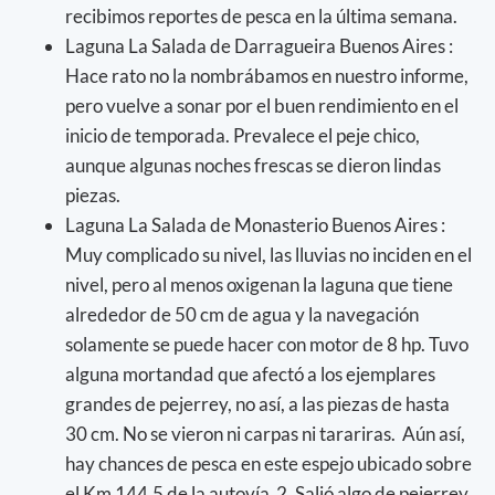
recibimos reportes de pesca en la última semana.
Laguna La Salada de Darragueira Buenos Aires :
Hace rato no la nombrábamos en nuestro informe,
pero vuelve a sonar por el buen rendimiento en el
inicio de temporada. Prevalece el peje chico,
aunque algunas noches frescas se dieron lindas
piezas.
Laguna La Salada de Monasterio Buenos Aires :
Muy complicado su nivel, las lluvias no inciden en el
nivel, pero al menos oxigenan la laguna que tiene
alrededor de 50 cm de agua y la navegación
solamente se puede hacer con motor de 8 hp. Tuvo
alguna mortandad que afectó a los ejemplares
grandes de pejerrey, no así, a las piezas de hasta
30 cm. No se vieron ni carpas ni tarariras. Aún así,
hay chances de pesca en este espejo ubicado sobre
el Km 144.5 de la autovía 2. Salió algo de pejerrey