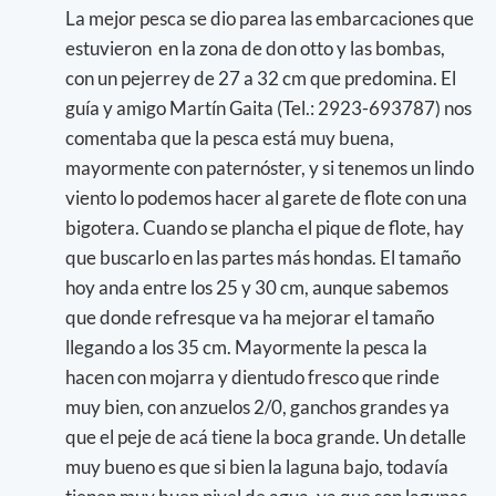
La mejor pesca se dio parea las embarcaciones que
estuvieron en la zona de don otto y las bombas,
con un pejerrey de 27 a 32 cm que predomina. El
guía y amigo Martín Gaita (Tel.: 2923-693787) nos
comentaba que la pesca está muy buena,
mayormente con paternóster, y si tenemos un lindo
viento lo podemos hacer al garete de flote con una
bigotera. Cuando se plancha el pique de flote, hay
que buscarlo en las partes más hondas. El tamaño
hoy anda entre los 25 y 30 cm, aunque sabemos
que donde refresque va ha mejorar el tamaño
llegando a los 35 cm. Mayormente la pesca la
hacen con mojarra y dientudo fresco que rinde
muy bien, con anzuelos 2/0, ganchos grandes ya
que el peje de acá tiene la boca grande. Un detalle
muy bueno es que si bien la laguna bajo, todavía