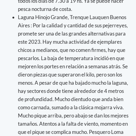
todos los días de 7.30 a 19 hs. Ya se puede hacer
pesca nocturna de costa.
Laguna Hinojo Grande, Trenque Lauquen Buenos
Aires : Por la calidad y cantidad de sus pejerreyes,
promete ser una de las grandes alternativas para
este 2023. Hay mucha actividad de ejemplares
chicos a medianos, que no comen firmes, hay que
pescarlos. La baja de temperatura incidió en que
mejoren los portes en relación a semanas atrás. Se
dieron piezas que superaron el kilo, pero son los
menos. A pesar de que ha bajado mucho la laguna,
hay sectores donde tiene alrededor de 4 metros
de profundidad. Mucho dientudo que anda bien
como carnada, sumado a la clásica mojarra viva.
Mucho pique arriba, pero abajo se dan los mejores
tamaños. Atentos a la falta de viento, momento en
que el pique se complica mucho. Pesquero Loma