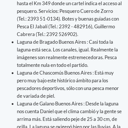
hasta el Km 349 donde un cartel indica el acceso al
pesquero. Servicios: Pesquero Cuero de Zorro
(Tel.: 2393 51-0134). Botes y buenas guiadas con
Pesca El Jabalí (Tel.: 2392 - 482916), Guillermo
Cabrera (Tel.: 2392 526902).
Laguna de Bragado Buenos Aires : Casi toda la
laguna está seca. Los canales, igual. Realmente la
imágenes son realmente estremecedoras. Pesca
totalmente nula en todo el partido.
Laguna de Chascomús Buenos Aires : Está muy
pero muy bajo este histórico ámbito para los
pescadores deportivos, sólo con una pesca menor
de variada de piel.
Laguna de Galano Buenos Aires : Desde la laguna
nos cuenta Daniel que el clima cambió y la gente se
arrima más. Está saliendo peje de 25 a 30 cm, de
orilla. La laguna se oxigenó bien por las lluvias. A la