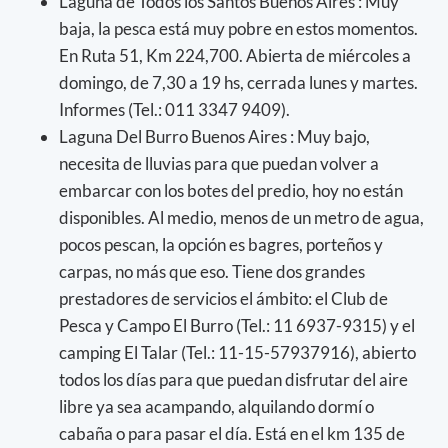
Laguna de Todos los Santos Buenos Aires : Muy
baja, la pesca está muy pobre en estos momentos.
En Ruta 51, Km 224,700. Abierta de miércoles a
domingo, de 7,30 a 19 hs, cerrada lunes y martes.
Informes (Tel.: 011 3347 9409).
Laguna Del Burro Buenos Aires : Muy bajo,
necesita de lluvias para que puedan volver a
embarcar con los botes del predio, hoy no están
disponibles. Al medio, menos de un metro de agua,
pocos pescan, la opción es bagres, porteños y
carpas, no más que eso. Tiene dos grandes
prestadores de servicios el ámbito: el Club de
Pesca y Campo El Burro (Tel.: 11 6937-9315) y el
camping El Talar (Tel.: 11-15-57937916), abierto
todos los días para que puedan disfrutar del aire
libre ya sea acampando, alquilando dormí o
cabaña o para pasar el día. Está en el km 135 de