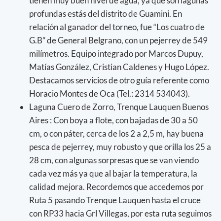
tienen muy buen nivel de agua, ya que son lagunas
profundas estás del distrito de Guamini. En
relación al ganador del torneo, fue “Los cuatro de
G.B” de General Belgrano, con un pejerrey de 549
milímetros. Equipo integrado por Marcos Dupuy,
Matías González, Cristian Caldenes y Hugo López.
Destacamos servicios de otro guía referente como
Horacio Montes de Oca (Tel.: 2314 534043).
Laguna Cuero de Zorro, Trenque Lauquen Buenos
Aires : Con boya a flote, con bajadas de 30 a 50
cm, o con páter, cerca de los 2 a 2,5 m, hay buena
pesca de pejerrey, muy robusto y que orilla los 25 a
28 cm, con algunas sorpresas que se van viendo
cada vez más ya que al bajar la temperatura, la
calidad mejora. Recordemos que accedemos por
Ruta 5 pasando Trenque Lauquen hasta el cruce
con RP33 hacia Grl Villegas, por esta ruta seguimos