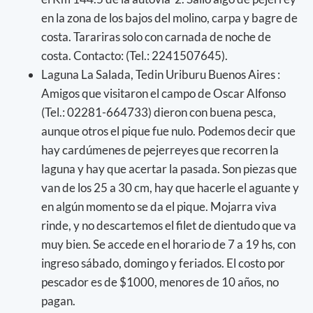
en la zona de los bajos del molino, carpa y bagre de
costa. Tarariras solo con carnada de noche de
costa. Contacto: (Tel.: 2241507645).
Laguna La Salada, Tedin Uriburu Buenos Aires :
Amigos que visitaron el campo de Oscar Alfonso
(Tel.: 02281-664733) dieron con buena pesca,
aunque otros el pique fue nulo. Podemos decir que
hay cardúmenes de pejerreyes que recorren la
laguna y hay que acertar la pasada. Son piezas que
van de los 25 a 30 cm, hay que hacerle el aguante y
en algún momento se da el pique. Mojarra viva
rinde, y no descartemos el filet de dientudo que va
muy bien. Se accede en el horario de 7 a 19 hs, con
ingreso sábado, domingo y feriados. El costo por
pescador es de $1000, menores de 10 años, no
pagan.