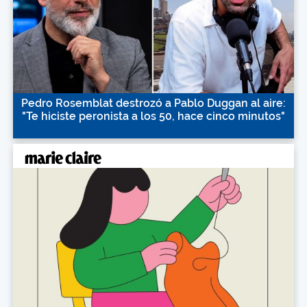
Pedro Rosemblat destrozó a Pablo Duggan al aire:
"Te hiciste peronista a los 50, hace cinco minutos"