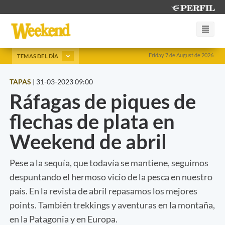
Friday 7 de August de 2026
TEMAS DEL DÍA
TAPAS
|
31-03-2023 09:00
Ráfagas de piques de
flechas de plata en
Weekend de abril
Pese a la sequía, que todavía se mantiene, seguimos
despuntando el hermoso vicio de la pesca en nuestro
país. En la revista de abril repasamos los mejores
points. También trekkings y aventuras en la montaña,
en la Patagonia y en Europa.