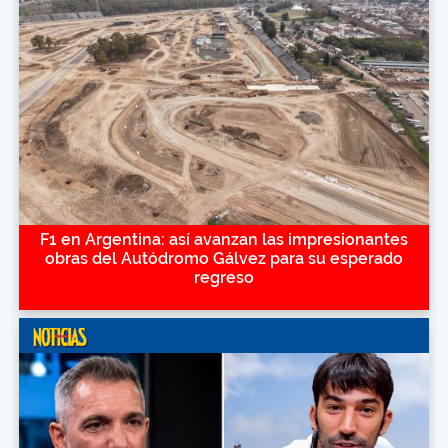
F1 en Argentina: así avanzan las impresionantes
obras del Autódromo Gálvez para su esperado
regreso